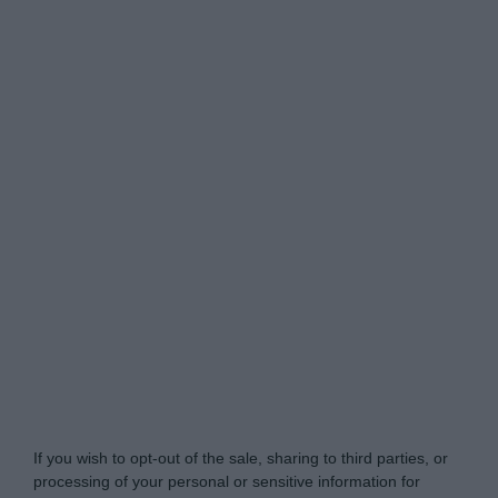
Tabletowo.pl -
Do Not Process My Personal
Information
If you wish to opt-out of the sale, sharing to third parties, or
processing of your personal or sensitive information for