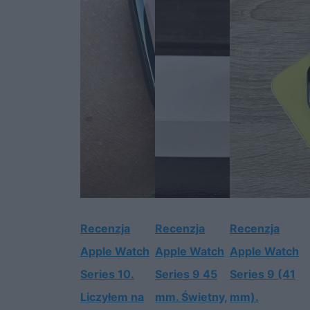
Recenzja
Recenzja
Recenzja
Apple Watch
Apple Watch
Apple Watch
Series 10.
Series 9 45
Series 9 (41
Liczyłem na
mm. Świetny,
mm).