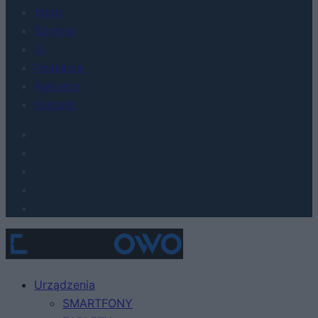
Moto
Gaming
AI
Redakcja
Reklama
Kontakt
Urządzenia
SMARTFONY