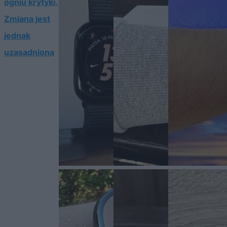
ogniu krytyki.
Zmiana jest
jednak
uzasadniona