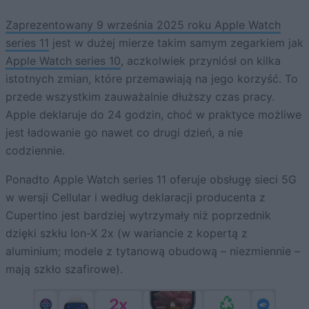
Zaprezentowany 9 września 2025 roku Apple Watch
series 11
jest w dużej mierze takim samym zegarkiem jak
Apple Watch series 10
, aczkolwiek przyniósł on kilka
istotnych zmian, które przemawiają na jego korzyść. To
przede wszystkim zauważalnie dłuższy czas pracy.
Apple deklaruje do 24 godzin, choć w praktyce możliwe
jest ładowanie go nawet co drugi dzień, a nie
codziennie.
Ponadto Apple Watch series 11 oferuje obsługę sieci 5G
w wersji Cellular i według deklaracji producenta z
Cupertino jest bardziej wytrzymały niż poprzednik
dzięki szkłu Ion-X 2x (w wariancie z kopertą z
aluminium; modele z tytanową obudową – niezmiennie –
mają szkło szafirowe).