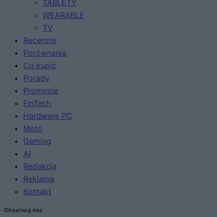
TABLETY
WEARABLE
TV
Recenzje
Porównania
Co kupić
Porady
Promocje
FinTech
Hardware PC
Moto
Gaming
AI
Redakcja
Reklama
Kontakt
Obserwuj nas