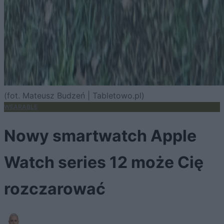
(fot. Mateusz Budzeń | Tabletowo.pl)
WEARABLE
Nowy smartwatch Apple
Watch series 12 może Cię
rozczarować