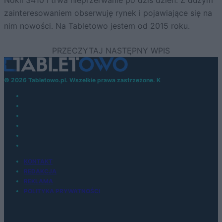
zainteresowaniem obserwuję rynek i pojawiające się na
nim nowości. Na Tabletowo jestem od 2015 roku.
© 2026 Tabletowo.pl. Wszelkie prawa zastrzeżone. K
KONTAKT
REDAKCJA
REKLAMA
POLITYKA PRYWATNOŚCI