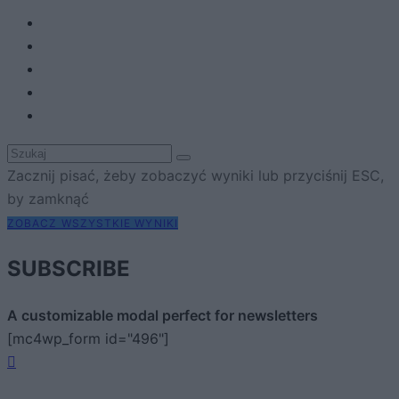
Zacznij pisać, żeby zobaczyć wyniki lub przyciśnij ESC,
by zamknąć
ZOBACZ WSZYSTKIE WYNIKI
SUBSCRIBE
A customizable modal perfect for newsletters
[mc4wp_form id="496"]