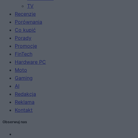
TV
Recenzje
Porównania
Co kupić
Porady
Promocje
FinTech
Hardware PC
Moto
Gaming
AI
Redakcja
Reklama
Kontakt
Obserwuj nas