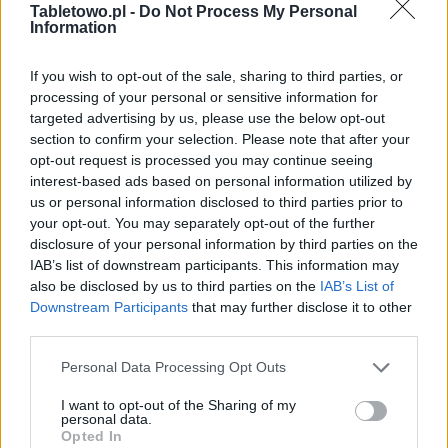
Tabletowo.pl -
Do Not Process My Personal
Information
If you wish to opt-out of the sale, sharing to third parties, or
processing of your personal or sensitive information for
targeted advertising by us, please use the below opt-out
section to confirm your selection. Please note that after your
opt-out request is processed you may continue seeing
interest-based ads based on personal information utilized by
us or personal information disclosed to third parties prior to
your opt-out. You may separately opt-out of the further
disclosure of your personal information by third parties on the
IAB’s list of downstream participants. This information may
also be disclosed by us to third parties on the
IAB’s List of
Downstream Participants
that may further disclose it to other
third parties.
Please note that this website/app uses one or more Google
Personal Data Processing Opt Outs
services and may gather and store information including but
not limited to your visit or usage behaviour. You may click to
I want to opt-out of the Sharing of my
personal data.
grant or deny consent to Google and its third-party tags to
Opted In
use your data for below specified purposes in below Google