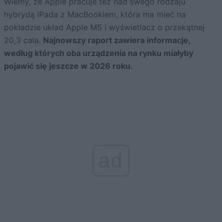
Wiemy, że Apple pracuje też nad swego rodzaju
hybrydą iPada z MacBookiem, która ma mieć na
pokładzie układ Apple M5 i wyświetlacz o przekątnej
20,3 cala.
Najnowszy raport zawiera informacje,
według których oba urządzenia na rynku miałyby
pojawić się jeszcze w 2026 roku.
ad