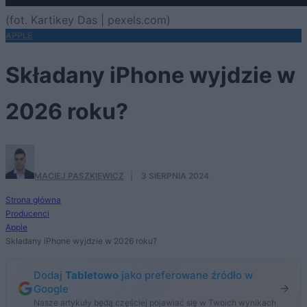
(fot. Kartikey Das | pexels.com)
APPLE
Składany iPhone wyjdzie w
2026 roku?
MACIEJ PASZKIEWICZ
·
3 SIERPNIA 2024
Strona główna
Producenci
Apple
Składany iPhone wyjdzie w 2026 roku?
Dodaj
Tabletowo
jako preferowane źródło w
Google
Nasze artykuły będą częściej pojawiać się w Twoich wynikach