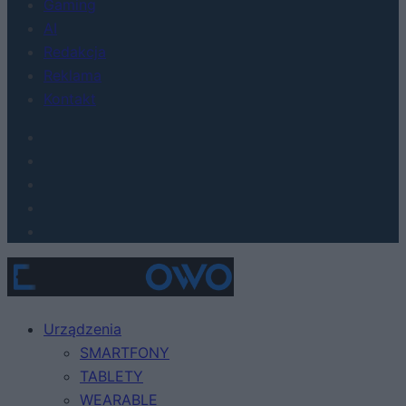
Gaming
AI
Redakcja
Reklama
Kontakt
Urządzenia
SMARTFONY
TABLETY
WEARABLE