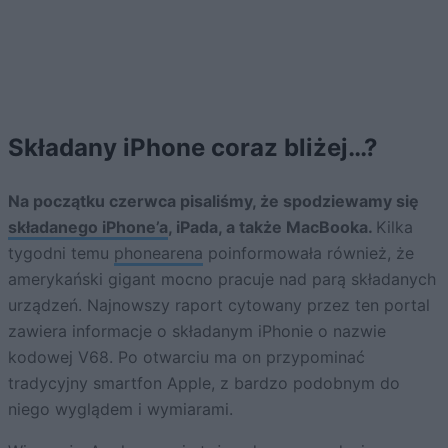
Składany iPhone coraz bliżej…?
Na początku czerwca pisaliśmy, że spodziewamy się
składanego iPhone’a
, iPada, a także MacBooka.
Kilka
tygodni temu
phonearena
poinformowała również, że
amerykański gigant mocno pracuje nad parą składanych
urządzeń. Najnowszy raport cytowany przez ten portal
zawiera informacje o składanym iPhonie o nazwie
kodowej V68. Po otwarciu ma on przypominać
tradycyjny smartfon Apple, z bardzo podobnym do
niego wyglądem i wymiarami.