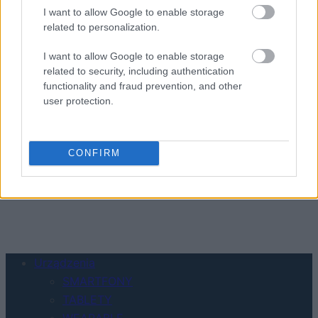
I want to allow Google to enable storage
related to personalization.
I want to allow Google to enable storage
KONTAKT
related to security, including authentication
REDAKCJA
functionality and fraud prevention, and other
REKLAMA
user protection.
POLITYKA PRYWATNOŚCI
CONFIRM
Urządzenia
SMARTFONY
TABLETY