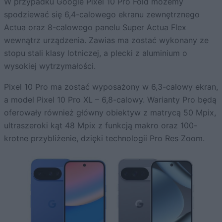
W przypadku Google Pixel 10 Pro Fold możemy
spodziewać się 6,4-calowego ekranu zewnętrznego
Actua oraz 8-calowego panelu Super Actua Flex
wewnątrz urządzenia. Zawias ma zostać wykonany ze
stopu stali klasy lotniczej, a plecki z aluminium o
wysokiej wytrzymałości.
Pixel 10 Pro ma zostać wyposażony w 6,3-calowy ekran,
a model Pixel 10 Pro XL – 6,8-calowy. Warianty Pro będą
oferowały również główny obiektyw z matrycą 50 Mpix,
ultraszeroki kąt 48 Mpix z funkcją makro oraz 100-
krotne przybliżenie, dzięki technologii Pro Res Zoom.