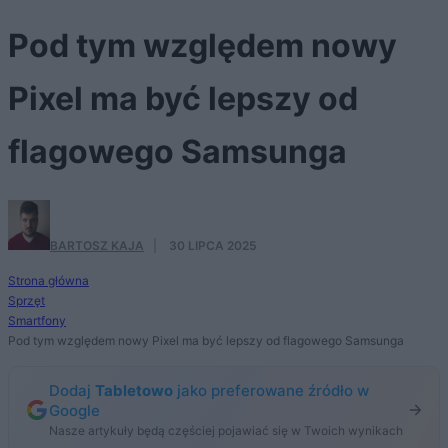
Pod tym względem nowy
Pixel ma być lepszy od
flagowego Samsunga
BARTOSZ KAJA
·
30 LIPCA 2025
Strona główna
Sprzęt
Smartfony
Pod tym względem nowy Pixel ma być lepszy od flagowego Samsunga
Dodaj
Tabletowo
jako preferowane źródło w
Google
Nasze artykuły będą częściej pojawiać się w Twoich wynikach