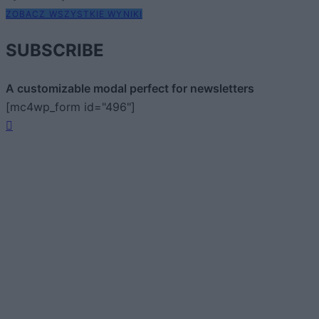
ZOBACZ WSZYSTKIE WYNIKI
SUBSCRIBE
A customizable modal perfect for newsletters
[mc4wp_form id="496"]