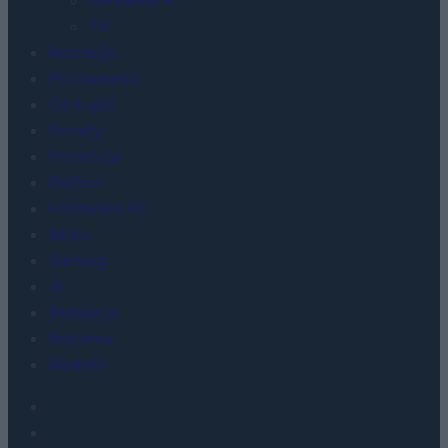
WEARABLE
TV
Recenzje
Porównania
Co kupić
Porady
Promocje
FinTech
Hardware PC
Moto
Gaming
AI
Redakcja
Reklama
Kontakt