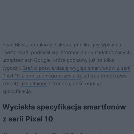
Evan Blass, popularny leakster, publikujący wpisy na
Twitterze/X, podzielił się informacjami o nadchodzących
urządzeniach Google, które poznamy już za kilka
tygodni.
Grafiki potwierdzają wygląd smartfonów z serii
Pixel 10 z poprzedniego przecieku
, a teraz dodatkowo
zostały
uzupełnione
skróconą, dość ogólną
specyfikacją.
Wyciekła specyfikacja smartfonów
z serii Pixel 10