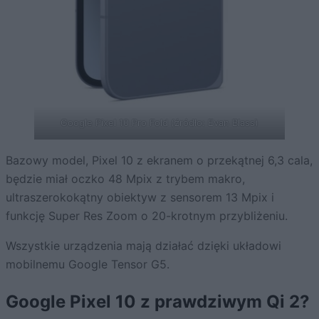
Google Pixel 10 Pro Fold (źródło: Evan Blass)
Bazowy model, Pixel 10 z ekranem o przekątnej 6,3 cala,
będzie miał oczko 48 Mpix z trybem makro,
ultraszerokokątny obiektyw z sensorem 13 Mpix i
funkcję Super Res Zoom o 20-krotnym przybliżeniu.
Wszystkie urządzenia mają działać dzięki układowi
mobilnemu Google Tensor G5.
Google Pixel 10 z prawdziwym Qi 2?