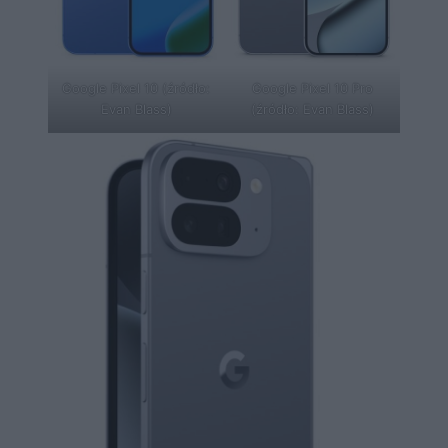
Google Pixel 10 (źródło:
Google Pixel 10 Pro
Evan Blass)
(źródło: Evan Blass)