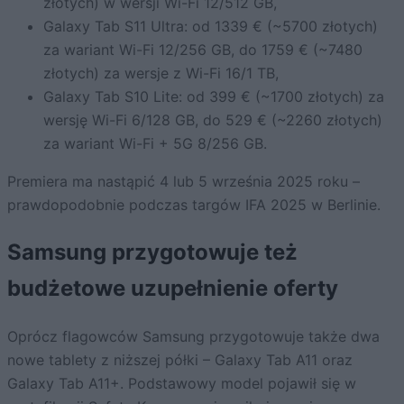
złotych) w wersji Wi-Fi 12/512 GB,
Galaxy Tab S11 Ultra: od 1339 € (~5700 złotych)
za wariant Wi-Fi 12/256 GB, do 1759 € (~7480
złotych) za wersje z Wi-Fi 16/1 TB,
Galaxy Tab S10 Lite: od 399 € (~1700 złotych) za
wersję Wi-Fi 6/128 GB, do 529 € (~2260 złotych)
za wariant Wi-Fi + 5G 8/256 GB.
Premiera ma nastąpić 4 lub 5 września 2025 roku –
prawdopodobnie podczas targów IFA 2025 w Berlinie.
Samsung przygotowuje też
budżetowe uzupełnienie oferty
Oprócz flagowców Samsung przygotowuje także dwa
nowe tablety z niższej półki – Galaxy Tab A11 oraz
Galaxy Tab A11+. Podstawowy model pojawił się w