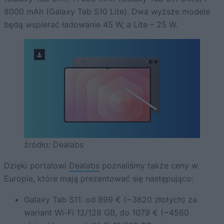
8000 mAh (Galaxy Tab S10 Lite). Dwa wyższe modele
będą wspierać ładowanie 45 W, a Lite – 25 W.
źródło: Dealabs
Dzięki portalowi
Dealabs
poznaliśmy także ceny w
Europie, które mają prezentować się następująco:
Galaxy Tab S11: od 899 € (~3820 złotych) za
wariant Wi-Fi 12/128 GB, do 1079 € (~4560