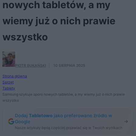
nowych tabletów, a my
wiemy już o nich prawie
wszystko
PIOTR BUKAŃSKI
·
10 SIERPNIA 2025
Strona główna
Sprzęt
Tablety
Samsung szykuje sporo nowych tabletów, a my wiemy już o nich prawie
wszystko
Dodaj
Tabletowo
jako preferowane źródło w
Google
Nasze artykuły będą częściej pojawiać się w Twoich wynikach