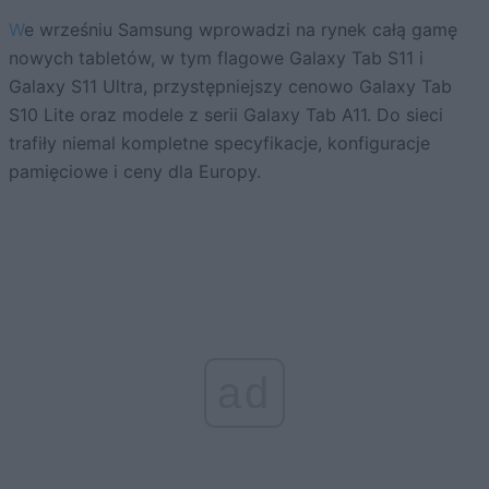
We wrześniu Samsung wprowadzi na rynek całą gamę
nowych tabletów, w tym flagowe Galaxy Tab S11 i
Galaxy S11 Ultra, przystępniejszy cenowo Galaxy Tab
S10 Lite oraz modele z serii Galaxy Tab A11. Do sieci
trafiły niemal kompletne specyfikacje, konfiguracje
pamięciowe i ceny dla Europy.
ad