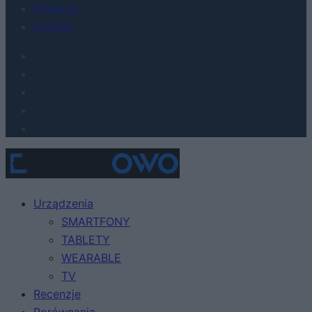
Reklama
Kontakt
Urządzenia
SMARTFONY
TABLETY
WEARABLE
TV
Recenzje
Porównania