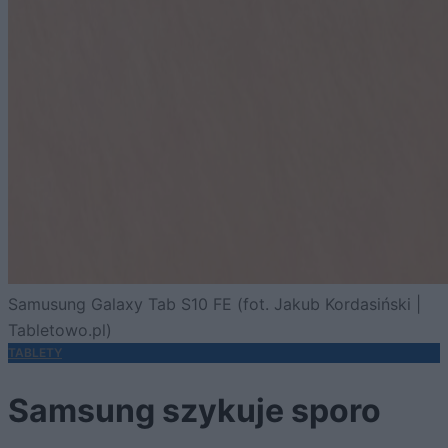
Samusung Galaxy Tab S10 FE (fot. Jakub Kordasiński |
Tabletowo.pl)
TABLETY
Samsung szykuje sporo