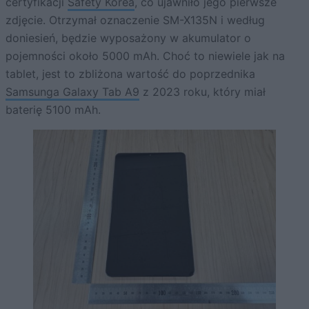
certyfikacji
Safety Korea
, co ujawniło jego pierwsze
zdjęcie. Otrzymał oznaczenie SM-X135N i według
doniesień, będzie wyposażony w akumulator o
pojemności około 5000 mAh. Choć to niewiele jak na
tablet, jest to zbliżona wartość do poprzednika
Samsunga Galaxy Tab A9
z 2023 roku, który miał
baterię 5100 mAh.