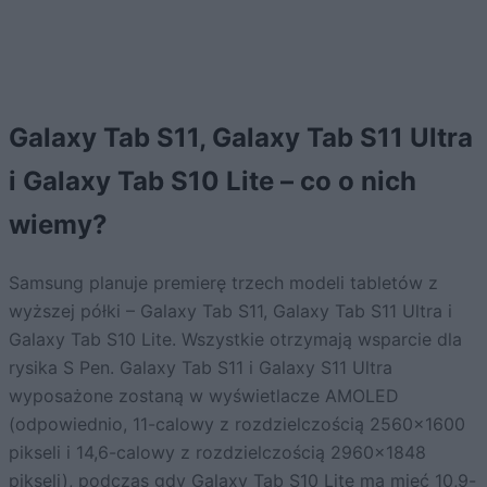
Galaxy Tab S11, Galaxy Tab S11 Ultra
i Galaxy Tab S10 Lite – co o nich
wiemy?
Samsung planuje premierę trzech modeli tabletów z
wyższej półki – Galaxy Tab S11, Galaxy Tab S11 Ultra i
Galaxy Tab S10 Lite. Wszystkie otrzymają wsparcie dla
rysika S Pen. Galaxy Tab S11 i Galaxy S11 Ultra
wyposażone zostaną w wyświetlacze AMOLED
(odpowiednio, 11-calowy z rozdzielczością 2560×1600
pikseli i 14,6-calowy z rozdzielczością 2960×1848
pikseli), podczas gdy Galaxy Tab S10 Lite ma mieć 10,9-