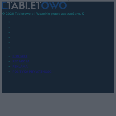
© 2026 Tabletowo.pl. Wszelkie prawa zastrzeżone. K
KONTAKT
REDAKCJA
REKLAMA
POLITYKA PRYWATNOŚCI