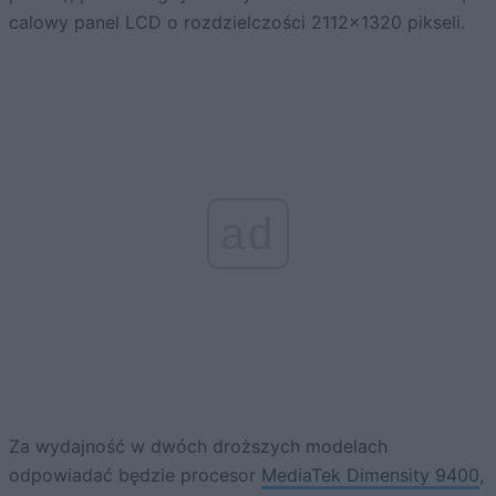
calowy panel LCD o rozdzielczości 2112×1320 pikseli.
ad
Za wydajność w dwóch droższych modelach
odpowiadać będzie procesor
MediaTek Dimensity 9400
,