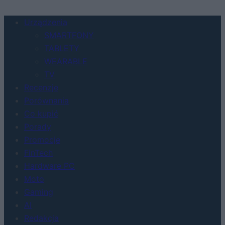
Urządzenia
SMARTFONY
TABLETY
WEARABLE
TV
Recenzje
Porównania
Co kupić
Porady
Promocje
FinTech
Hardware PC
Moto
Gaming
AI
Redakcja