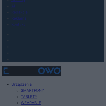
AI
Redakcja
Reklama
Kontakt
Urządzenia
SMARTFONY
TABLETY
WEARABLE