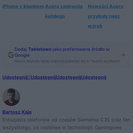
iPhone z klapkiem
Acera zadowolą
Nowości Acera
każdego
przykuły nasz
wzrok
Dodaj
Tabletowo
jako preferowane źródło w
Google
Nasze artykuły będą częściej pojawiać się w Twoich wynikach
Udostępnij
Udostępnij
Udostępnij
Udostępnij
Bartosz Kaja
Entuzjasta telefonów od czasów Siemensa C35 oraz fan
wszystkiego, co osobliwe w technologii. Gamingowe