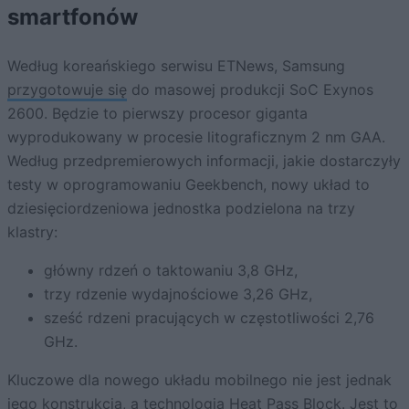
smartfonów
Według koreańskiego serwisu ETNews, Samsung
przygotowuje się
do masowej produkcji SoC Exynos
2600. Będzie to pierwszy procesor giganta
wyprodukowany w procesie litograficznym 2 nm GAA.
Według przedpremierowych informacji, jakie dostarczyły
testy w oprogramowaniu Geekbench, nowy układ to
dziesięciordzeniowa jednostka podzielona na trzy
klastry:
główny rdzeń o taktowaniu 3,8 GHz,
trzy rdzenie wydajnościowe 3,26 GHz,
sześć rdzeni pracujących w częstotliwości 2,76
GHz.
Kluczowe dla nowego układu mobilnego nie jest jednak
jego konstrukcja, a technologia Heat Pass Block. Jest to