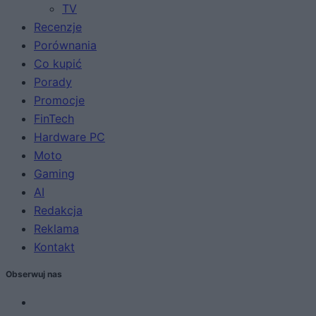
TV
Recenzje
Porównania
Co kupić
Porady
Promocje
FinTech
Hardware PC
Moto
Gaming
AI
Redakcja
Reklama
Kontakt
Obserwuj nas