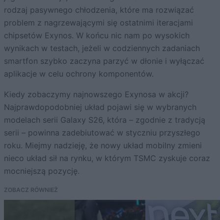
rodzaj pasywnego chłodzenia, które ma rozwiązać
problem z nagrzewającymi się ostatnimi iteracjami
chipsetów Exynos. W końcu nic nam po wysokich
wynikach w testach, jeżeli w codziennych zadaniach
smartfon szybko zaczyna parzyć w dłonie i wyłączać
aplikacje w celu ochrony komponentów.
Kiedy zobaczymy najnowszego Exynosa w akcji?
Najprawdopodobniej układ pojawi się w wybranych
modelach serii Galaxy S26, która – zgodnie z tradycją
serii – powinna zadebiutować w styczniu przyszłego
roku. Miejmy nadzieję, że nowy układ mobilny zmieni
nieco układ sił na rynku, w którym TSMC zyskuje coraz
mocniejszą pozycję.
ZOBACZ RÓWNIEŻ