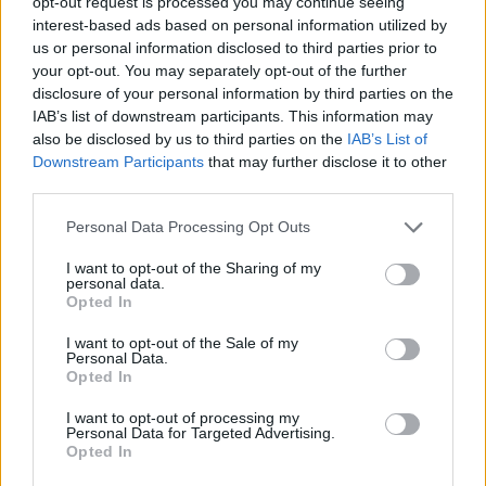
opt-out request is processed you may continue seeing
interest-based ads based on personal information utilized by
us or personal information disclosed to third parties prior to
your opt-out. You may separately opt-out of the further
disclosure of your personal information by third parties on the
IAB’s list of downstream participants. This information may
also be disclosed by us to third parties on the
IAB’s List of
Downstream Participants
that may further disclose it to other
third parties.
Please note that this website/app uses one or more Google
Personal Data Processing Opt Outs
services and may gather and store information including but
not limited to your visit or usage behaviour. You may click to
I want to opt-out of the Sharing of my
personal data.
grant or deny consent to Google and its third-party tags to
Opted In
use your data for below specified purposes in below Google
consent section.
I want to opt-out of the Sale of my
Personal Data.
Opted In
I want to opt-out of processing my
Personal Data for Targeted Advertising.
Opted In