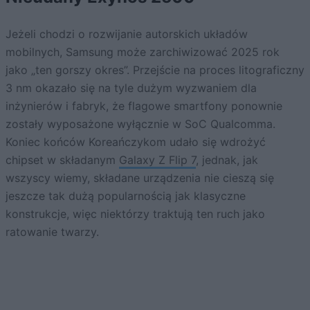
Jeżeli chodzi o rozwijanie autorskich układów
mobilnych, Samsung może zarchiwizować 2025 rok
jako „ten gorszy okres”. Przejście na proces litograficzny
3 nm okazało się na tyle dużym wyzwaniem dla
inżynierów i fabryk, że flagowe smartfony ponownie
zostały wyposażone wyłącznie w SoC Qualcomma.
Koniec końców Koreańczykom udało się wdrożyć
chipset w składanym
Galaxy Z Flip 7
, jednak, jak
wszyscy wiemy, składane urządzenia nie cieszą się
jeszcze tak dużą popularnością jak klasyczne
konstrukcje, więc niektórzy traktują ten ruch jako
ratowanie twarzy.