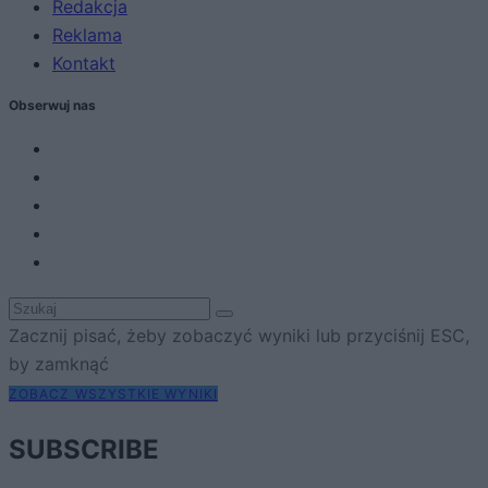
Redakcja
Reklama
Kontakt
Obserwuj nas
Zacznij pisać, żeby zobaczyć wyniki lub przyciśnij ESC,
by zamknąć
ZOBACZ WSZYSTKIE WYNIKI
SUBSCRIBE