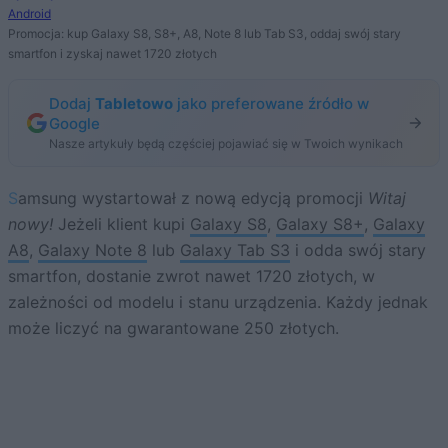
Android
Promocja: kup Galaxy S8, S8+, A8, Note 8 lub Tab S3, oddaj swój stary
smartfon i zyskaj nawet 1720 złotych
Dodaj
Tabletowo
jako preferowane źródło w
Google
Nasze artykuły będą częściej pojawiać się w Twoich wynikach
Samsung wystartował z nową edycją promocji
Witaj
nowy!
Jeżeli klient kupi
Galaxy S8
,
Galaxy S8+
,
Galaxy
A8
,
Galaxy Note 8
lub
Galaxy Tab S3
i odda swój stary
smartfon, dostanie zwrot nawet 1720 złotych, w
zależności od modelu i stanu urządzenia. Każdy jednak
może liczyć na gwarantowane 250 złotych.