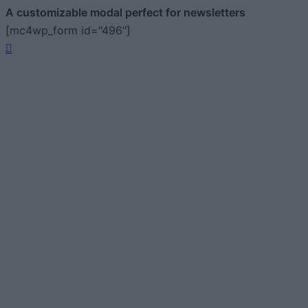
A customizable modal perfect for newsletters
[mc4wp_form id="496"]