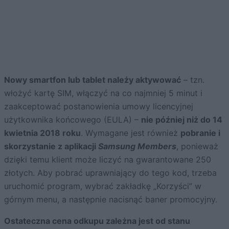
Nowy smartfon lub tablet należy aktywować
– tzn.
włożyć kartę SIM, włączyć na co najmniej 5 minut i
zaakceptować postanowienia umowy licencyjnej
użytkownika końcowego (EULA) –
nie później niż do 14
kwietnia 2018 roku
. Wymagane jest również
pobranie i
skorzystanie z aplikacji
Samsung Members
, ponieważ
dzięki temu klient może liczyć na gwarantowane 250
złotych. Aby pobrać uprawniający do tego kod, trzeba
uruchomić program, wybrać zakładkę „Korzyści” w
górnym menu, a następnie nacisnąć baner promocyjny.
Ostateczna cena odkupu zależna jest od stanu