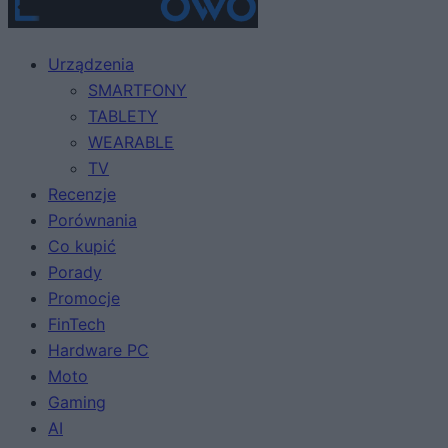
Urządzenia
SMARTFONY
TABLETY
WEARABLE
TV
Recenzje
Porównania
Co kupić
Porady
Promocje
FinTech
Hardware PC
Moto
Gaming
AI