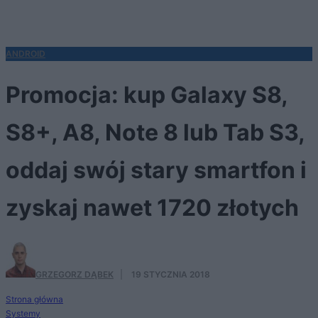
ANDROID
Promocja: kup Galaxy S8,
S8+, A8, Note 8 lub Tab S3,
oddaj swój stary smartfon i
zyskaj nawet 1720 złotych
GRZEGORZ DĄBEK
·
19 STYCZNIA 2018
Strona główna
Systemy