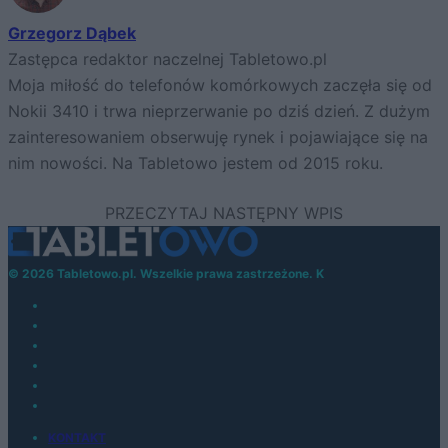
Grzegorz Dąbek
Zastępca redaktor naczelnej Tabletowo.pl
Moja miłość do telefonów komórkowych zaczęła się od
Nokii 3410 i trwa nieprzerwanie po dziś dzień. Z dużym
zainteresowaniem obserwuję rynek i pojawiające się na
nim nowości. Na Tabletowo jestem od 2015 roku.
© 2026 Tabletowo.pl. Wszelkie prawa zastrzeżone. K
KONTAKT