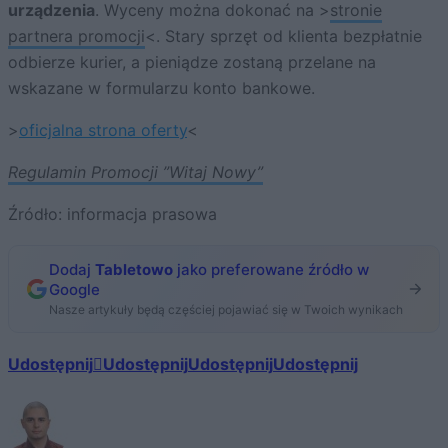
urządzenia
. Wyceny można dokonać na >
stronie
partnera promocji
<. Stary sprzęt od klienta bezpłatnie
odbierze kurier, a pieniądze zostaną przelane na
wskazane w formularzu konto bankowe.
>
oficjalna strona oferty
<
Regulamin Promocji ”Witaj Nowy”
Źródło: informacja prasowa
Dodaj
Tabletowo
jako preferowane źródło w
Google
Nasze artykuły będą częściej pojawiać się w Twoich wynikach
Udostępnij
Udostępnij
Udostępnij
Udostępnij