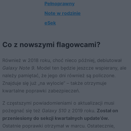
Pełnoprawny
Note w rodzinie
eSek
Co z nowszymi flagowcami?
Również w 2018 roku, choć nieco później, debiutował
Galaxy Note 9.
Model ten będzie jeszcze wspierany, ale
należy pamiętać, że jego dni również są policzone.
Znajduje się już „na wylocie” – także otrzymuje
kwartalne poprawki zabezpieczeń.
Z częstszymi powiadomieniami o aktualizacji musi
pożegnać się też
Galaxy S10
z 2019 roku.
Został on
przeniesiony do sekcji kwartalnych update’ów.
Ostatnie poprawki otrzymał w marcu. Ostatecznie,