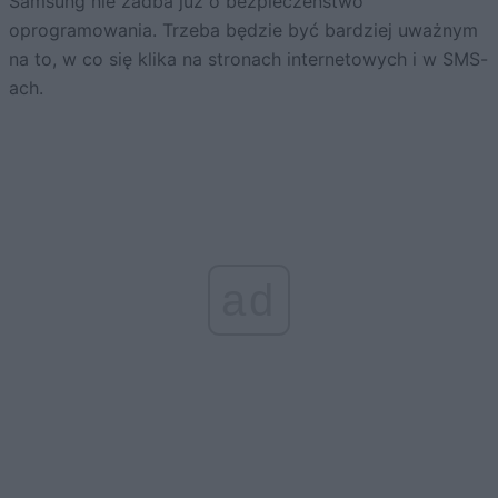
Samsung nie zadba już o bezpieczeństwo
oprogramowania. Trzeba będzie być bardziej uważnym
na to, w co się klika na stronach internetowych i w SMS-
ach.
ad