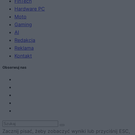
FinTech
Hardware PC
Moto
Gaming
AI
Redakcja
Reklama
Kontakt
Obserwuj nas
Zacznij pisać, żeby zobaczyć wyniki lub przyciśnij ESC,