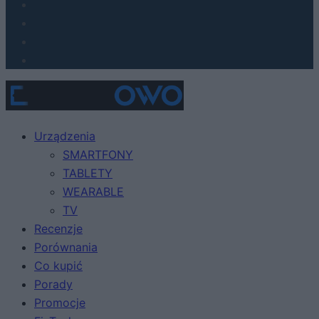
Urządzenia
SMARTFONY
TABLETY
WEARABLE
TV
Recenzje
Porównania
Co kupić
Porady
Promocje