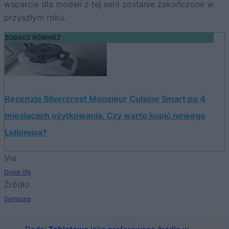
wsparcie dla modeli z tej serii zostanie zakończone w
przyszłym roku.
ZOBACZ RÓWNIEŻ
Recenzja Silvercrest Monsieur Cuisine Smart po 4
miesiącach użytkowania. Czy warto kupić nowego
Lidlomixa?
Via
Droid-life
Źródło
Samsung