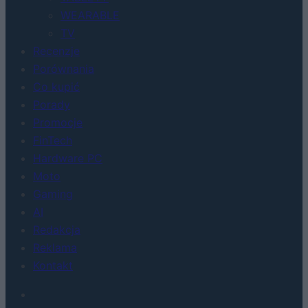
WEARABLE
TV
Recenzje
Porównania
Co kupić
Porady
Promocje
FinTech
Hardware PC
Moto
Gaming
AI
Redakcja
Reklama
Kontakt