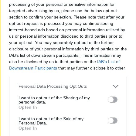
processing of your personal or sensitive information for
targeted advertising by us, please use the below opt-out
section to confirm your selection. Please note that after your
opt-out request is processed you may continue seeing
interest-based ads based on personal information utilized by
us or personal information disclosed to third parties prior to
your opt-out. You may separately opt-out of the further
disclosure of your personal information by third parties on the
IAB’s list of downstream participants. This information may
also be disclosed by us to third parties on the
IAB’s List of
Downstream Participants
that may further disclose it to other
third parties.
Please note that this website/app uses one or more Google
Personal Data Processing Opt Outs
services and may gather and store information including but
not limited to your visit or usage behaviour. You may click to
I want to opt-out of the Sharing of my
personal data.
grant or deny consent to Google and its third-party tags to
Opted In
use your data for below specified purposes in below Google
consent section.
I want to opt-out of the Sale of my
Personal Data.
Opted In