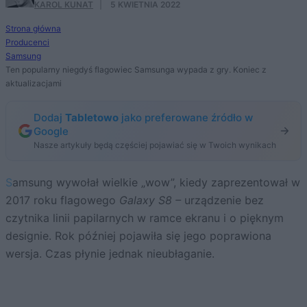
KAROL KUNAT
·
5 KWIETNIA 2022
Strona główna
Producenci
Samsung
Ten popularny niegdyś flagowiec Samsunga wypada z gry. Koniec z
aktualizacjami
Dodaj
Tabletowo
jako preferowane źródło w
Google
Nasze artykuły będą częściej pojawiać się w Twoich wynikach
Samsung wywołał wielkie „wow”, kiedy zaprezentował w
2017 roku flagowego
Galaxy S8 –
urządzenie bez
czytnika linii papilarnych w ramce ekranu i o pięknym
designie. Rok później pojawiła się jego poprawiona
wersja. Czas płynie jednak nieubłaganie.