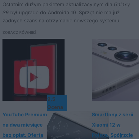
Ostatnim dużym pakietem aktualizacyjnym dla
Galaxy
S9
był upgrade do Androida 10. Sprzęt nie ma już
żadnych szans na otrzymanie nowszego systemu.
ZOBACZ RÓWNIEŻ
9.5
Ocena
YouTube Premium
Smartfony z serii
na dwa miesiące
Xiaomi 12 w
bez opłat. Oferta
Polsce. Spójrzcie