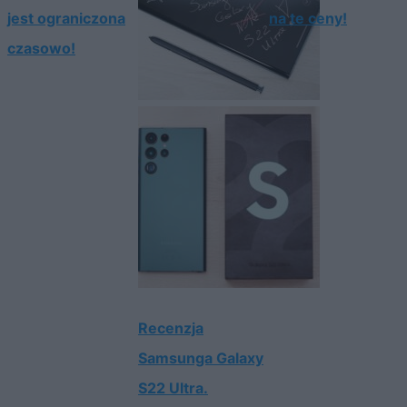
jest ograniczona
na te ceny!
czasowo!
Recenzja
Samsunga Galaxy
S22 Ultra.