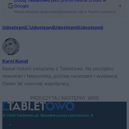
Dodaj
Tabletowo
jako preferowane źródło w
Google
Nasze artykuły będą częściej pojawiać się w Twoich wynikach
Udostępnij
Udostępnij
Udostępnij
Udostępnij
Karol Kunat
Kawał historii związanej z Tabletowo. Na początku
newsman i felietonista, później recenzent i wydawca.
Osiem lat owocnej współpracy.
© 2026 Tabletowo.pl. Wszelkie prawa zastrzeżone. K