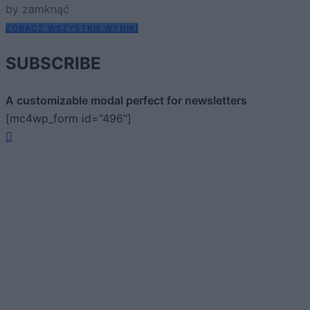
by zamknąć
ZOBACZ WSZYSTKIE WYNIKI
SUBSCRIBE
A customizable modal perfect for newsletters
[mc4wp_form id="496"]