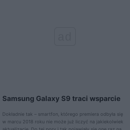
ad
Samsung Galaxy S9 traci wsparcie
Dokładnie tak – smartfon, którego premiera odbyła się
w marcu 2018 roku nie może już liczyć na jakiekolwiek
aktualizacje. Do tej pory i tak pojawiały się one raz na