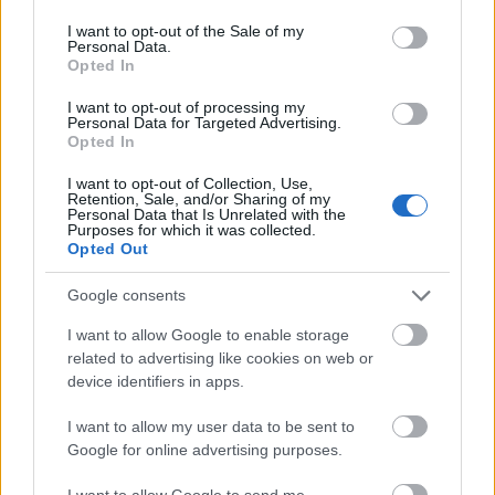
use your data for below specified purposes in below Google
consent section.
I want to opt-out of the Sale of my
Personal Data.
Opted In
I want to opt-out of processing my
Personal Data for Targeted Advertising.
Opted In
I want to opt-out of Collection, Use,
Retention, Sale, and/or Sharing of my
Personal Data that Is Unrelated with the
Purposes for which it was collected.
Opted Out
Google consents
I want to allow Google to enable storage
related to advertising like cookies on web or
device identifiers in apps.
I want to allow my user data to be sent to
Google for online advertising purposes.
I want to allow Google to send me