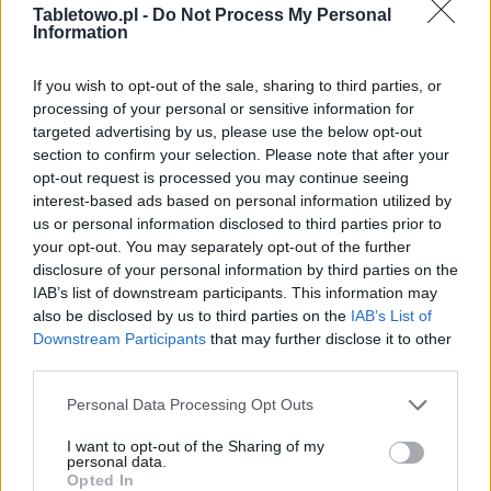
Tabletowo.pl -
Do Not Process My Personal
Information
If you wish to opt-out of the sale, sharing to third parties, or
processing of your personal or sensitive information for
targeted advertising by us, please use the below opt-out
section to confirm your selection. Please note that after your
opt-out request is processed you may continue seeing
interest-based ads based on personal information utilized by
us or personal information disclosed to third parties prior to
your opt-out. You may separately opt-out of the further
disclosure of your personal information by third parties on the
IAB’s list of downstream participants. This information may
also be disclosed by us to third parties on the
IAB’s List of
Downstream Participants
that may further disclose it to other
third parties.
Please note that this website/app uses one or more Google
Personal Data Processing Opt Outs
services and may gather and store information including but
not limited to your visit or usage behaviour. You may click to
I want to opt-out of the Sharing of my
personal data.
grant or deny consent to Google and its third-party tags to
Opted In