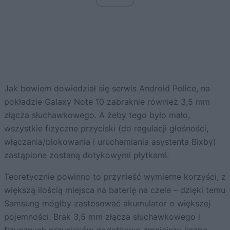
Jak bowiem dowiedział się serwis Android Police, na
pokładzie Galaxy Note 10 zabraknie również 3,5 mm
złącza słuchawkowego. A żeby tego było mało,
wszystkie fizyczne przyciski (do regulacji głośności,
włączania/blokowania i uruchamiania asystenta Bixby)
zastąpione zostaną dotykowymi płytkami.
Teoretycznie powinno to przynieść wymierne korzyści, z
większą ilością miejsca na baterię na czele – dzięki temu
Samsung mógłby zastosować akumulator o większej
pojemności. Brak 3,5 mm złącza słuchawkowego i