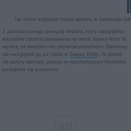
Tak może wyglądać moduł aparatu w Samsungu Gala
Z zamieszczonego powyżej renderu, który uwzględnia
wszystkie ostatnie doniesienia na temat Galaxy Note 10
wynika, że smartfon nie zaoferuje pulsometru (Samsung
nie uwzględnił go już także w
Galaxy S10e
). To jednak
nie jedyny element, jakiego w nadchodzącym Notatniku
pozbędzie się producent.
ad