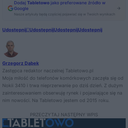
Dodaj
Tabletowo
jako preferowane źródło w
Google
Nasze artykuły będą częściej pojawiać się w Twoich wynikach
Udostępnij
Udostępnij
Udostępnij
Udostępnij
Grzegorz Dąbek
Zastępca redaktor naczelnej Tabletowo.pl
Moja miłość do telefonów komórkowych zaczęła się od
Nokii 3410 i trwa nieprzerwanie po dziś dzień. Z dużym
zainteresowaniem obserwuję rynek i pojawiające się na
nim nowości. Na Tabletowo jestem od 2015 roku.