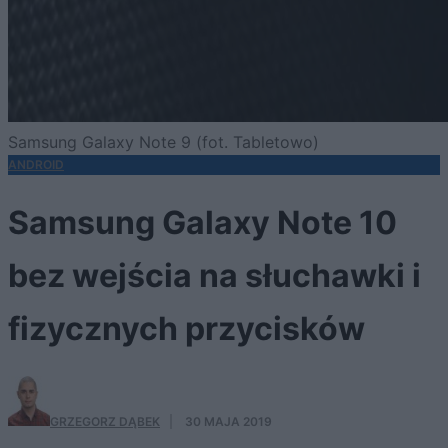
Samsung Galaxy Note 9 (fot. Tabletowo)
ANDROID
Samsung Galaxy Note 10
bez wejścia na słuchawki i
fizycznych przycisków
GRZEGORZ DĄBEK
·
30 MAJA 2019