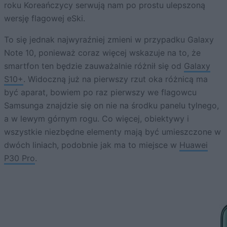
roku Koreańczycy serwują nam po prostu ulepszoną
wersję flagowej eSki.
To się jednak najwyraźniej zmieni w przypadku Galaxy
Note 10, ponieważ coraz więcej wskazuje na to, że
smartfon ten będzie zauważalnie różnił się od
Galaxy
S10+
. Widoczną już na pierwszy rzut oka różnicą ma
być aparat, bowiem po raz pierwszy we flagowcu
Samsunga znajdzie się on nie na środku panelu tylnego,
a w lewym górnym rogu. Co więcej, obiektywy i
wszystkie niezbędne elementy mają być umieszczone w
dwóch liniach, podobnie jak ma to miejsce w
Huawei
P30 Pro
.