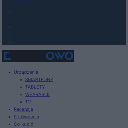
Urządzenia
SMARTFONY
TABLETY
WEARABLE
TV
Recenzje
Porównania
Co kupić