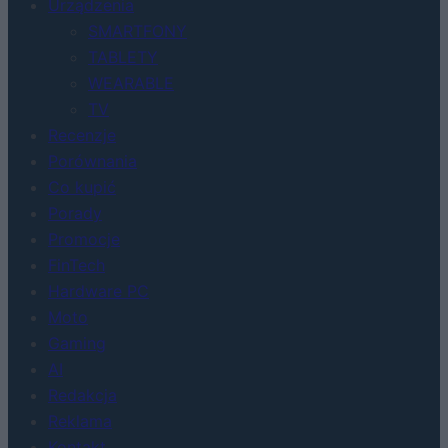
Urządzenia
SMARTFONY
TABLETY
WEARABLE
TV
Recenzje
Porównania
Co kupić
Porady
Promocje
FinTech
Hardware PC
Moto
Gaming
AI
Redakcja
Reklama
Kontakt