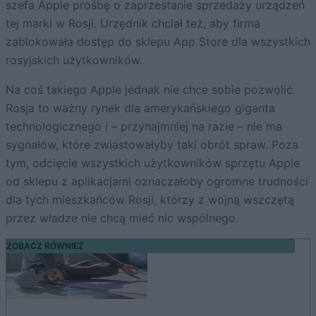
szefa Apple prośbę o zaprzestanie sprzedaży urządzeń
tej marki w Rosji. Urzędnik chciał też, aby firma
zablokowała dostęp do sklepu App Store dla wszystkich
rosyjskich użytkowników.
Na coś takiego Apple jednak nie chce sobie pozwolić.
Rosja to ważny rynek dla amerykańskiego giganta
technologicznego i – przynajmniej na razie – nie ma
sygnałów, które zwiastowałyby taki obrót spraw. Poza
tym, odcięcie wszystkich użytkowników sprzętu Apple
od sklepu z aplikacjami oznaczałoby ogromne trudności
dla tych mieszkańców Rosji, którzy z wojną wszczętą
przez władze nie chcą mieć nic wspólnego.
ZOBACZ RÓWNIEŻ