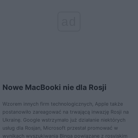
ad
Nowe MacBooki nie dla Rosji
Wzorem innych firm technologicznych, Apple także
postanowiło zareagować na trwającą inwazję Rosji na
Ukrainę. Google wstrzymało już działanie niektórych
usług dla Rosjan, Microsoft przestał promować w
wynikach wyszukiwania Binga powiązane z rosyjskim