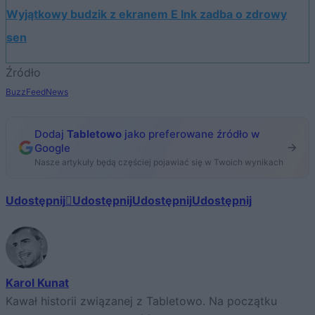
Wyjątkowy budzik z ekranem E Ink zadba o zdrowy
sen
Źródło
BuzzFeedNews
Dodaj
Tabletowo
jako preferowane źródło w
Google
Nasze artykuły będą częściej pojawiać się w Twoich wynikach
Udostępnij
Udostępnij
Udostępnij
Udostępnij
Karol Kunat
Kawał historii związanej z Tabletowo. Na początku