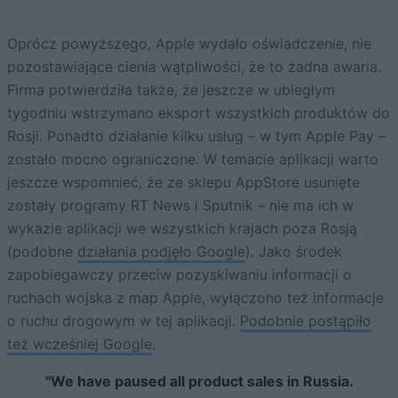
Oprócz powyższego, Apple wydało oświadczenie, nie
pozostawiające cienia wątpliwości, że to żadna awaria.
Firma potwierdziła także, że jeszcze w ubiegłym
tygodniu wstrzymano eksport wszystkich produktów do
Rosji. Ponadto działanie kilku usług – w tym Apple Pay –
zostało mocno ograniczone. W temacie aplikacji warto
jeszcze wspomnieć, że ze sklepu AppStore usunięte
zostały programy RT News i Sputnik – nie ma ich w
wykazie aplikacji we wszystkich krajach poza Rosją
(podobne
działania podjęło Google
). Jako środek
zapobiegawczy przeciw pozyskiwaniu informacji o
ruchach wojska z map Apple, wyłączono też informacje
o ruchu drogowym w tej aplikacji.
Podobnie postąpiło
też wcześniej Google
.
"We have paused all product sales in Russia.