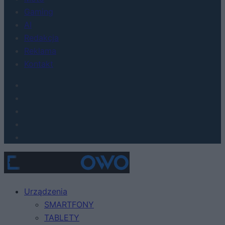
Gaming
AI
Redakcja
Reklama
Kontakt
Urządzenia
SMARTFONY
TABLETY