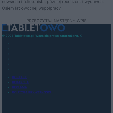
newsman i felietonista, później recenzent i wydawca.
Osiem lat owocnej współpracy.
© 2026 Tabletowo.pl. Wszelkie prawa zastrzeżone. K
KONTAKT
REDAKCJA
REKLAMA
POLITYKA PRYWATNOŚCI