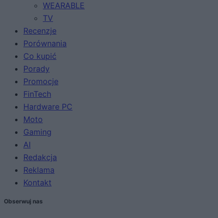
WEARABLE
TV
Recenzje
Porównania
Co kupić
Porady
Promocje
FinTech
Hardware PC
Moto
Gaming
AI
Redakcja
Reklama
Kontakt
Obserwuj nas