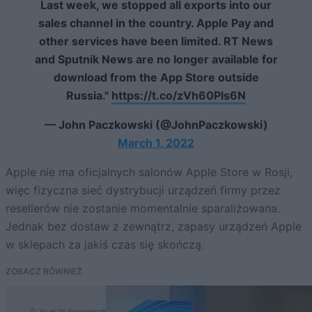
Last week, we stopped all exports into our
sales channel in the country. Apple Pay and
other services have been limited. RT News
and Sputnik News are no longer available for
download from the App Store outside
Russia."
https://t.co/zVh60Pls6N
— John Paczkowski (@JohnPaczkowski)
March 1, 2022
Apple nie ma oficjalnych salonów Apple Store w Rosji,
więc fizyczna sieć dystrybucji urządzeń firmy przez
resellerów nie zostanie momentalnie sparaliżowana.
Jednak bez dostaw z zewnątrz, zapasy urządzeń Apple
w sklepach za jakiś czas się skończą.
ZOBACZ RÓWNIEŻ