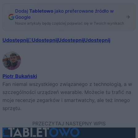
Dodaj
Tabletowo
jako preferowane źródło w
Google
Nasze artykuły będą częściej pojawiać się w Twoich wynikach
Udostępnij
Udostępnij
Udostępnij
Udostępnij
Piotr Bukański
Fan niemal wszystkiego związanego z technologią, a w
szczególności urządzeń wearable. Możecie tu trafić na
moje recenzje zegarków i smartwatchy, ale też innego
sprzętu.