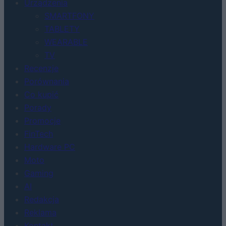
Urządzenia
SMARTFONY
TABLETY
WEARABLE
TV
Recenzje
Porównania
Co kupić
Porady
Promocje
FinTech
Hardware PC
Moto
Gaming
AI
Redakcja
Reklama
Kontakt