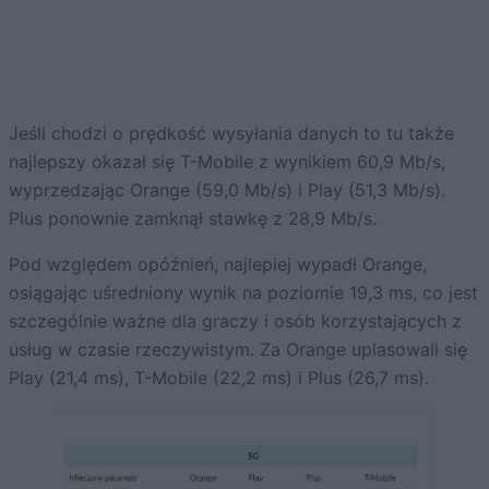
Jeśli chodzi o prędkość wysyłania danych to tu także
najlepszy okazał się T-Mobile z wynikiem 60,9 Mb/s,
wyprzedzając Orange (59,0 Mb/s) i Play (51,3 Mb/s).
Plus ponownie zamknął stawkę z 28,9 Mb/s.
Pod względem opóźnień, najlepiej wypadł Orange,
osiągając uśredniony wynik na poziomie 19,3 ms, co jest
szczególnie ważne dla graczy i osób korzystających z
usług w czasie rzeczywistym. Za Orange uplasowali się
Play (21,4 ms), T-Mobile (22,2 ms) i Plus (26,7 ms).