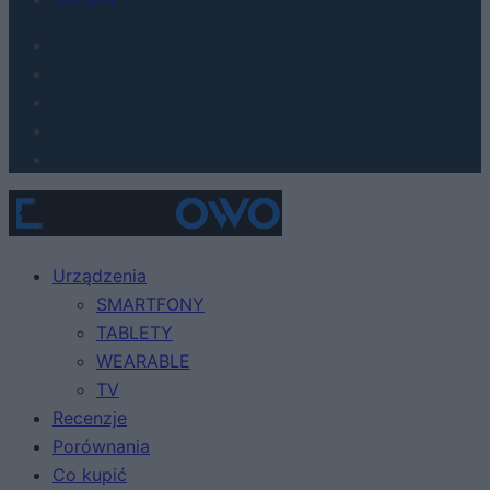
Urządzenia
SMARTFONY
TABLETY
WEARABLE
TV
Recenzje
Porównania
Co kupić