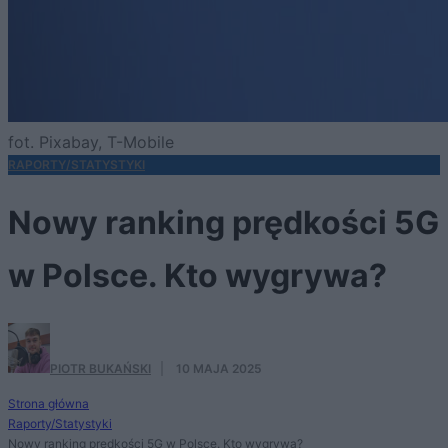
fot. Pixabay, T-Mobile
RAPORTY/STATYSTYKI
Nowy ranking prędkości 5G
w Polsce. Kto wygrywa?
PIOTR BUKAŃSKI
·
10 MAJA 2025
Strona główna
Raporty/Statystyki
Nowy ranking prędkości 5G w Polsce. Kto wygrywa?