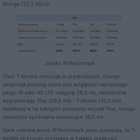
Orange (20,5 Mb/s).
źródło: RFBenchmark
Choć T-Mobile dominuje w prędkościach, Orange
utrzymuje pozycję lidera pod względem najniższego
pingu. W sieci 4G LTE osiągnął 28,2 ms, nieznacznie
wyprzedzając Play (28,5 ms) i T-Mobile (30,0 ms).
Najsłabiej w tej kategorii ponownie wypadł Plus, notując
najwyższe opóźnienia wynoszące 39,0 ms.
Dane zebrane przez RFBenchmark jasno pokazują, że T-
Mobile utrzymuje przewagę w kwestii prędkości