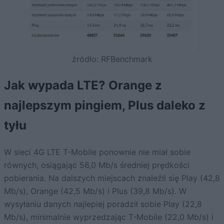
źródło: RFBenchmark
Jak wypada LTE? Orange z
najlepszym pingiem, Plus daleko z
tyłu
W sieci 4G LTE T-Mobile ponownie nie miał sobie
równych, osiągając 56,0 Mb/s średniej prędkości
pobierania. Na dalszych miejscach znaleźli się Play (42,8
Mb/s), Orange (42,5 Mb/s) i Plus (39,8 Mb/s). W
wysyłaniu danych najlepiej poradził sobie Play (22,8
Mb/s), minimalnie wyprzedzając T-Mobile (22,0 Mb/s) i