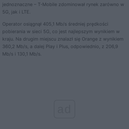
jednoznaczne – T-Mobile zdominował rynek zarówno w
5G, jak i LTE.
Operator osiągnął 405,1 Mb/s średniej prędkości
pobierania w sieci 5G, co jest najlepszym wynikiem w
kraju. Na drugim miejscu znalazł się Orange z wynikiem
360,2 Mb/s, a dalej Play i Plus, odpowiednio, z 206,9
Mb/s i 130,1 Mb/s.
ad