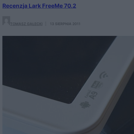
Recenzja Lark FreeMe 70.2
TOMASZ GAŁECKI
·
13 SIERPNIA 2011