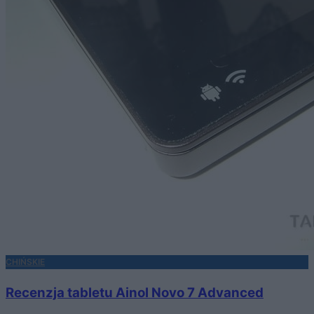
CHIŃSKIE
Recenzja tabletu Ainol Novo 7 Advanced