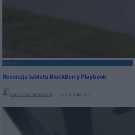
NOWOŚCI
Recenzja tabletu BlackBerry Playbook
JAROSŁAW MORAWSKI
·
28 GRUDNIA 2011