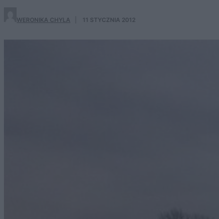
WERONIKA CHYLA
·
11 STYCZNIA 2012