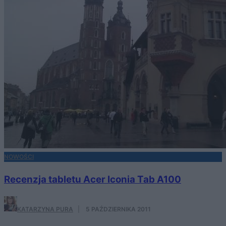
NOWOŚCI
Recenzja tabletu Acer Iconia Tab A100
KATARZYNA PURA
·
5 PAŹDZIERNIKA 2011