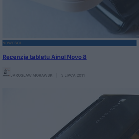
NOWOŚCI
Recenzja tabletu Ainol Novo 8
JAROSŁAW MORAWSKI
·
3 LIPCA 2011