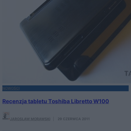
NOWOŚCI
Recenzja tabletu Toshiba Libretto W100
JAROSŁAW MORAWSKI
·
29 CZERWCA 2011