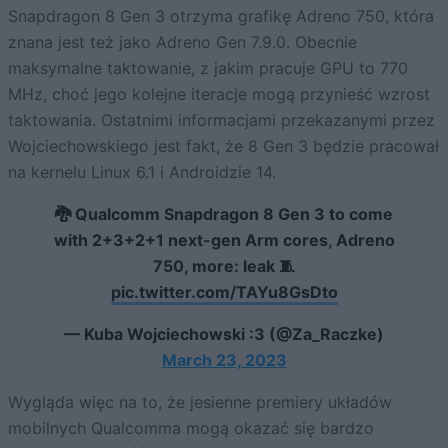
Snapdragon 8 Gen 3 otrzyma grafikę Adreno 750, która
znana jest też jako Adreno Gen 7.9.0. Obecnie
maksymalne taktowanie, z jakim pracuje GPU to 770
MHz, choć jego kolejne iteracje mogą przynieść wzrost
taktowania. Ostatnimi informacjami przekazanymi przez
Wojciechowskiego jest fakt, że 8 Gen 3 będzie pracował
na kernelu Linux 6.1 i Androidzie 14.
🐉 Qualcomm Snapdragon 8 Gen 3 to come
with 2+3+2+1 next-gen Arm cores, Adreno
750, more: leak 🧵
pic.twitter.com/TAYu8GsDto
— Kuba Wojciechowski :3 (@Za_Raczke)
March 23, 2023
Wygląda więc na to, że jesienne premiery układów
mobilnych Qualcomma mogą okazać się bardzo