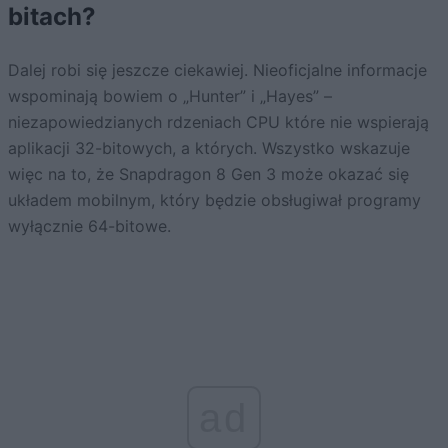
bitach?
Dalej robi się jeszcze ciekawiej. Nieoficjalne informacje
wspominają bowiem o „Hunter” i „Hayes” –
niezapowiedzianych rdzeniach CPU które nie wspierają
aplikacji 32-bitowych, a których. Wszystko wskazuje
więc na to, że Snapdragon 8 Gen 3 może okazać się
układem mobilnym, który będzie obsługiwał programy
wyłącznie 64-bitowe.
ad