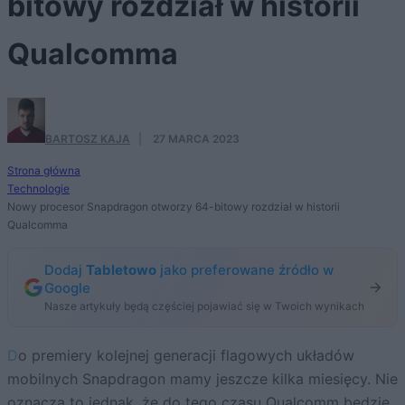
bitowy rozdział w historii
Qualcomma
BARTOSZ KAJA
·
27 MARCA 2023
Strona główna
Technologie
Nowy procesor Snapdragon otworzy 64-bitowy rozdział w historii
Qualcomma
Dodaj
Tabletowo
jako preferowane źródło w
Google
Nasze artykuły będą częściej pojawiać się w Twoich wynikach
Do premiery kolejnej generacji flagowych układów
mobilnych Snapdragon mamy jeszcze kilka miesięcy. Nie
oznacza to jednak, że do tego czasu Qualcomm będzie