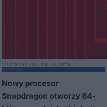
Snapdragon 8 Gen 2 (fot. Qualcomm)
TECHNOLOGIE
Nowy procesor
Snapdragon otworzy 64-