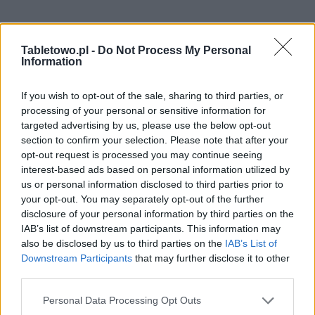
Tabletowo.pl -
Do Not Process My Personal
Information
If you wish to opt-out of the sale, sharing to third parties, or
processing of your personal or sensitive information for
targeted advertising by us, please use the below opt-out
section to confirm your selection. Please note that after your
opt-out request is processed you may continue seeing
interest-based ads based on personal information utilized by
us or personal information disclosed to third parties prior to
your opt-out. You may separately opt-out of the further
disclosure of your personal information by third parties on the
IAB’s list of downstream participants. This information may
also be disclosed by us to third parties on the
IAB’s List of
Downstream Participants
that may further disclose it to other
third parties.
Please note that this website/app uses one or more Google
Personal Data Processing Opt Outs
services and may gather and store information including but