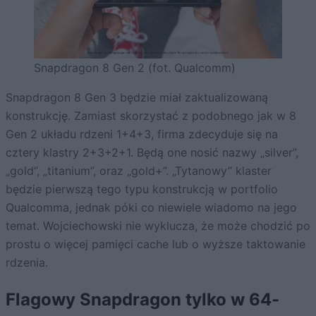
Snapdragon 8 Gen 2 (fot. Qualcomm)
Snapdragon 8 Gen 3 będzie miał zaktualizowaną
konstrukcję. Zamiast skorzystać z podobnego jak w 8
Gen 2 układu rdzeni 1+4+3, firma zdecyduje się na
cztery klastry 2+3+2+1. Będą one nosić nazwy „silver”,
„gold”, „titanium”, oraz „gold+”. „Tytanowy” klaster
będzie pierwszą tego typu konstrukcją w portfolio
Qualcomma, jednak póki co niewiele wiadomo na jego
temat. Wojciechowski nie wyklucza, że może chodzić po
prostu o więcej pamięci cache lub o wyższe taktowanie
rdzenia.
Flagowy Snapdragon tylko w 64-