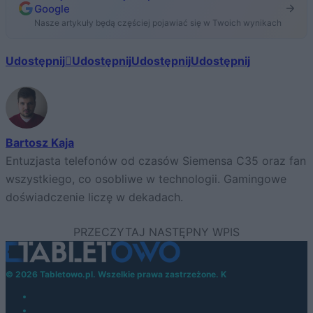
Google
Nasze artykuły będą częściej pojawiać się w Twoich wynikach
Udostępnij
Udostępnij
Udostępnij
Udostępnij
Bartosz Kaja
Entuzjasta telefonów od czasów Siemensa C35 oraz fan
wszystkiego, co osobliwe w technologii. Gamingowe
doświadczenie liczę w dekadach.
© 2026 Tabletowo.pl. Wszelkie prawa zastrzeżone. K