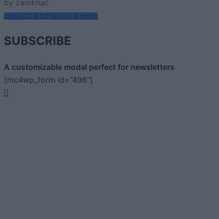
by zamknąć
ZOBACZ WSZYSTKIE WYNIKI
SUBSCRIBE
A customizable modal perfect for newsletters
[mc4wp_form id="496"]