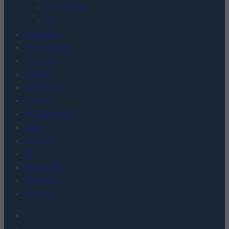
WEARABLE
TV
Recenzje
Porównania
Co kupić
Porady
Promocje
FinTech
Hardware PC
Moto
Gaming
AI
Redakcja
Reklama
Kontakt