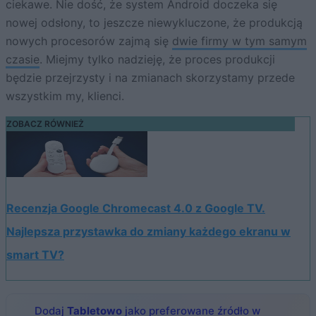
ciekawe. Nie dość, że system Android doczeka się
nowej odsłony, to jeszcze niewykluczone, że produkcją
nowych procesorów zajmą się
dwie firmy w tym samym
czasie
. Miejmy tylko nadzieję, że proces produkcji
będzie przejrzysty i na zmianach skorzystamy przede
wszystkim my, klienci.
ZOBACZ RÓWNIEŻ
Recenzja Google Chromecast 4.0 z Google TV.
Najlepsza przystawka do zmiany każdego ekranu w
smart TV?
Dodaj
Tabletowo
jako preferowane źródło w