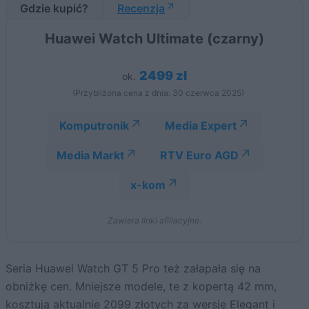
Gdzie kupić?
Recenzja
Huawei Watch Ultimate (czarny)
2499 zł
ok.
(Przybliżona cena z dnia: 30 czerwca 2025)
Komputronik
Media Expert
Media Markt
RTV Euro AGD
x-kom
Zawiera linki afiliacyjne.
Seria Huawei Watch GT 5 Pro też załapała się na
obniżkę cen. Mniejsze modele, te z kopertą 42 mm,
kosztują aktualnie 2099 złotych za wersję Elegant i