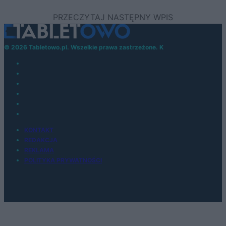
© 2026 Tabletowo.pl. Wszelkie prawa zastrzeżone. K
KONTAKT
REDAKCJA
REKLAMA
POLITYKA PRYWATNOŚCI