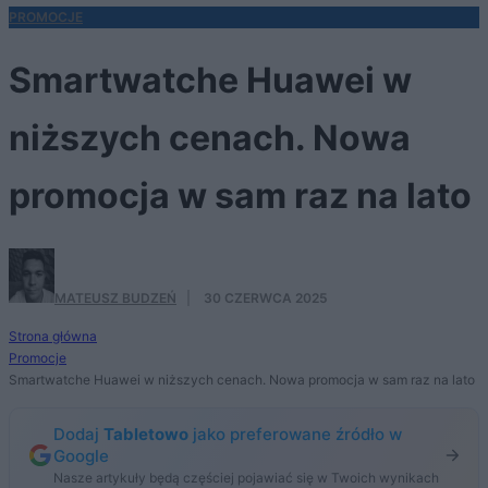
PROMOCJE
Smartwatche Huawei w
niższych cenach. Nowa
promocja w sam raz na lato
MATEUSZ BUDZEŃ
·
30 CZERWCA 2025
Strona główna
Promocje
Smartwatche Huawei w niższych cenach. Nowa promocja w sam raz na lato
Dodaj
Tabletowo
jako preferowane źródło w
Google
Nasze artykuły będą częściej pojawiać się w Twoich wynikach