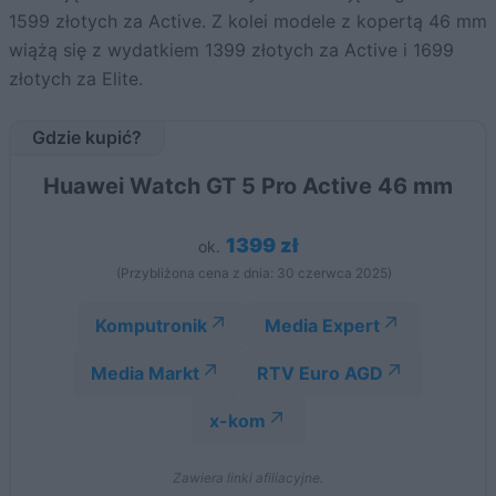
1599 złotych za Active. Z kolei modele z kopertą 46 mm
wiążą się z wydatkiem 1399 złotych za Active i 1699
złotych za Elite.
Gdzie kupić?
Huawei Watch GT 5 Pro Active 46 mm
1399 zł
ok.
(Przybliżona cena z dnia: 30 czerwca 2025)
Komputronik
Media Expert
Media Markt
RTV Euro AGD
x-kom
Zawiera linki afiliacyjne.