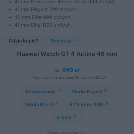
41 mm Green oraz 46mm Green 699 złotych,
41 mm Elegant 799 złotych,
46 mm Elite 999 złotych,
41 mm Elite 1199 złotych.
Gdzie kupić?
Recenzja
Huawei Watch GT 4 Active 46 mm
649 zł
ok.
(Przybliżona cena z dnia: 30 czerwca 2025)
Komputronik
Media Expert
Media Markt
RTV Euro AGD
x-kom
Zawiera linki afiliacyjne.