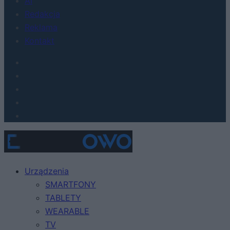
AI
Redakcja
Reklama
Kontakt
Urządzenia
SMARTFONY
TABLETY
WEARABLE
TV