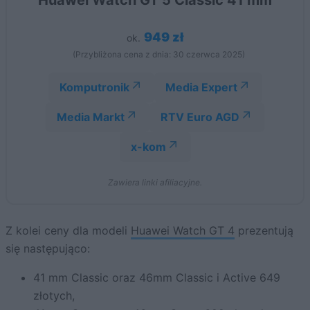
949 zł
ok.
(Przybliżona cena z dnia: 30 czerwca 2025)
Komputronik
Media Expert
Media Markt
RTV Euro AGD
x-kom
Zawiera linki afiliacyjne.
Z kolei ceny dla modeli
Huawei Watch GT 4
prezentują
się następująco:
41 mm Classic oraz 46mm Classic i Active 649
złotych,