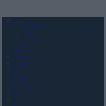
Urządzenia
SMARTFONY
TABLETY
WEARABLE
TV
Recenzje
Porównania
Co kupić
Porady
Promocje
FinTech
Hardware PC
Moto
Gaming