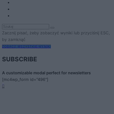
Zacznij pisać, żeby zobaczyć wyniki lub przyciśnij ESC,
by zamknąć
ZOBACZ WSZYSTKIE WYNIKI
SUBSCRIBE
A customizable modal perfect for newsletters
[mc4wp_form id="496"]