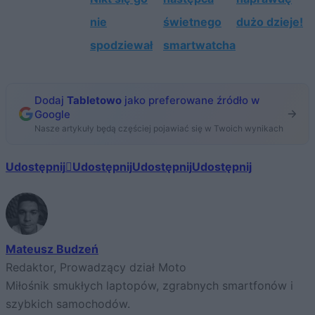
nie
świetnego
dużo dzieje!
spodziewał
smartwatcha
Dodaj
Tabletowo
jako preferowane źródło w
Google
Nasze artykuły będą częściej pojawiać się w Twoich wynikach
Udostępnij
Udostępnij
Udostępnij
Udostępnij
Mateusz Budzeń
Redaktor, Prowadzący dział Moto
Miłośnik smukłych laptopów, zgrabnych smartfonów i
szybkich samochodów.