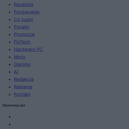
Recenzje
Porównania
Co kupić
Porady
Promocje
FinTech
Hardware PC
Moto
Gaming
AI
Redakcja
Reklama
Kontakt
Obserwuj nas