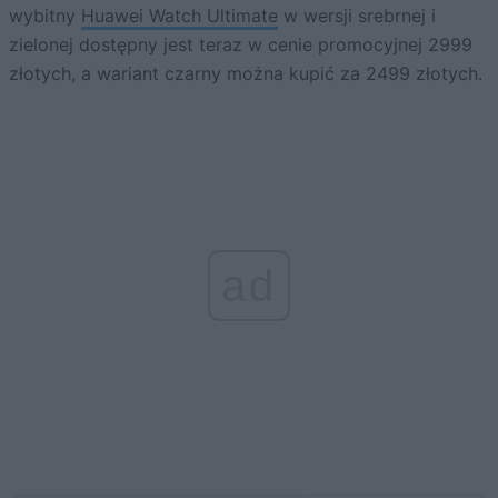
wybitny
Huawei Watch Ultimate
w wersji srebrnej i
zielonej dostępny jest teraz w cenie promocyjnej 2999
złotych, a wariant czarny można kupić za 2499 złotych.
ad