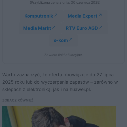
(Przybliżona cena z dnia: 30 czerwca 2025)
Komputronik
Media Expert
Media Markt
RTV Euro AGD
x-kom
Zawiera linki afiliacyjne.
Warto zaznaczyć, że oferta obowiązuje do 27 lipca
2025 roku lub do wyczerpania zapasów – zarówno w
sklepach z elektroniką, jak i na huawei.pl.
ZOBACZ RÓWNIEŻ