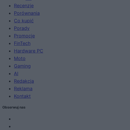
Recenzje
Porównania
Co kupić
Porady
Promocje
FinTech
Hardware PC
Moto
Gaming
AI
Redakcja
Reklama
Kontakt
Obserwuj nas