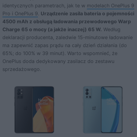
identycznych parametrach, jak te w
modelach OnePlus 9
Pro i OnePlus 9
.
Urządzenie zasila bateria o pojemności
4500 mAh z obsługą ładowania przewodowego Warp
Charge 65 o mocy (a jakże inaczej) 65 W.
Według
deklaracji producenta, zaledwie 15-minutowe ładowanie
ma zapewnić zapas prądu na cały dzień działania (do
65%; do 100% w 39 minut). Warto wspomnieć, że
OnePlus doda dedykowany zasilacz do zestawu
sprzedażowego.