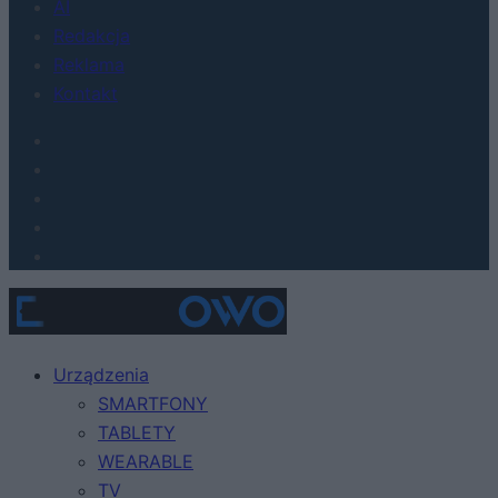
AI
Redakcja
Reklama
Kontakt
Urządzenia
SMARTFONY
TABLETY
WEARABLE
TV