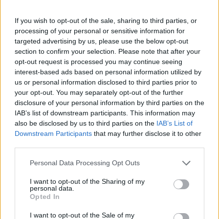
If you wish to opt-out of the sale, sharing to third parties, or
processing of your personal or sensitive information for
targeted advertising by us, please use the below opt-out
section to confirm your selection. Please note that after your
opt-out request is processed you may continue seeing
interest-based ads based on personal information utilized by
us or personal information disclosed to third parties prior to
your opt-out. You may separately opt-out of the further
disclosure of your personal information by third parties on the
IAB’s list of downstream participants. This information may
also be disclosed by us to third parties on the
IAB’s List of
Downstream Participants
that may further disclose it to other
third parties.
Please note that this website/app uses one or more Google
Personal Data Processing Opt Outs
services and may gather and store information including but
not limited to your visit or usage behaviour. You may click to
I want to opt-out of the Sharing of my
personal data.
grant or deny consent to Google and its third-party tags to
Opted In
use your data for below specified purposes in below Google
consent section.
I want to opt-out of the Sale of my