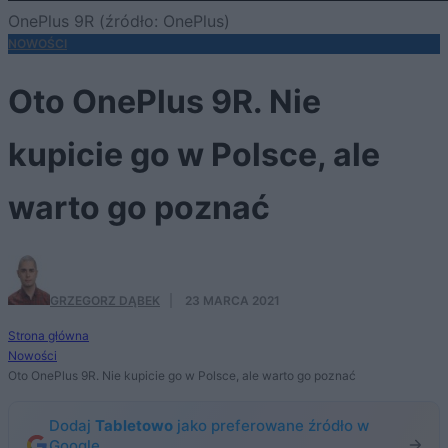
OnePlus 9R (źródło: OnePlus)
NOWOŚCI
Oto OnePlus 9R. Nie
kupicie go w Polsce, ale
warto go poznać
GRZEGORZ DĄBEK
·
23 MARCA 2021
Strona główna
Nowości
Oto OnePlus 9R. Nie kupicie go w Polsce, ale warto go poznać
Dodaj
Tabletowo
jako preferowane źródło w
Google