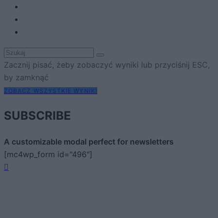
Zacznij pisać, żeby zobaczyć wyniki lub przyciśnij ESC,
by zamknąć
ZOBACZ WSZYSTKIE WYNIKI
SUBSCRIBE
A customizable modal perfect for newsletters
[mc4wp_form id="496"]