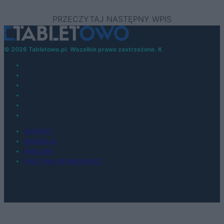
© 2026 Tabletowo.pl. Wszelkie prawa zastrzeżone. K
KONTAKT
REDAKCJA
REKLAMA
POLITYKA PRYWATNOŚCI