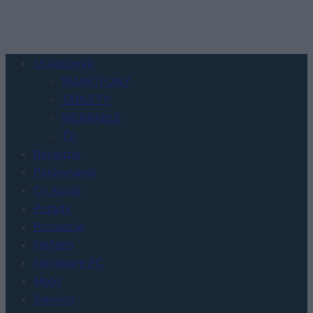
Urządzenia
SMARTFONY
TABLETY
WEARABLE
TV
Recenzje
Porównania
Co kupić
Porady
Promocje
FinTech
Hardware PC
Moto
Gaming