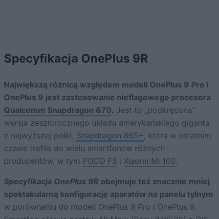
Specyfikacja OnePlus 9R
Największą różnicą względem modeli OnePlus 9 Pro i
OnePlus 9 jest zastosowanie nieflagowego procesora
Qualcomm Snapdragon 870
.
Jest to „podkręcona”
wersja zeszłorocznego układu amerykańskiego giganta
z najwyższej półki,
Snapdragon 865+
, która w ostatnim
czasie trafiła do wielu smartfonów różnych
producentów, w tym
POCO F3
i
Xiaomi Mi 10S
.
Specyfikacja OnePlus 9R
obejmuje też znacznie mniej
spektakularną konfigurację aparatów na panelu tylnym
w porównaniu do modeli OnePlus 9 Pro i OnePlus 9.