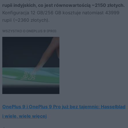
rupii indyjskich, co jest równowartością ~2150 złotych.
Konfiguracja 12 GB/256 GB kosztuje natomiast 43999
rupii (~2360 złotych).
WSZYSTKO O ONEPLUS 9 (PRO)
OnePlus 9 i OnePlus 9 Pro już bez tajemnic: Hasselblad
i wiele, wiele więcej