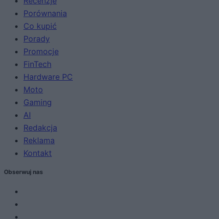
Recenzje
Porównania
Co kupić
Porady
Promocje
FinTech
Hardware PC
Moto
Gaming
AI
Redakcja
Reklama
Kontakt
Obserwuj nas