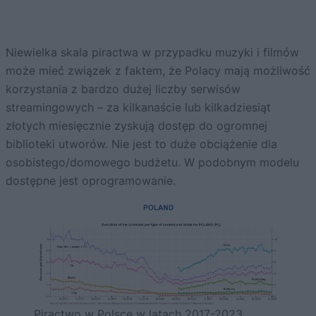
Niewielka skala piractwa w przypadku muzyki i filmów
może mieć związek z faktem, że Polacy mają możliwość
korzystania z bardzo dużej liczby serwisów
streamingowych – za kilkanaście lub kilkadziesiąt
złotych miesięcznie zyskują dostęp do ogromnej
biblioteki utworów. Nie jest to duże obciążenie dla
osobistego/domowego budżetu. W podobnym modelu
dostępne jest oprogramowanie.
Piractwo w Polsce w latach 2017-2023