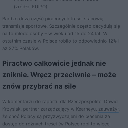
(źródło: EUIPO)
Bardzo dużą część piraconych treści stanowią
transmisje sportowe. Szczególnie często decydują się
na to młode osoby – w wieku od 15 do 24 lat. W
ostatnim czasie w Polsce robiło to odpowiednio 12% i
aż 27% Polaków.
Piractwo całkowicie jednak nie
zniknie. Wręcz przeciwnie – może
znów przybrać na sile
W komentarzu do raportu dla Rzeczpospolitej Dawid
Krzysiak, partner zarządzający w Kearneyu,
zauważył
,
że choć Polacy są przyzwyczajeni do płacenia za
dostęp do różnych treści (w Polsce robi to więcej