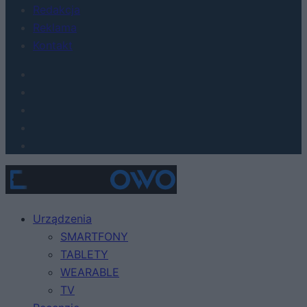
Redakcja
Reklama
Kontakt
Urządzenia
SMARTFONY
TABLETY
WEARABLE
TV