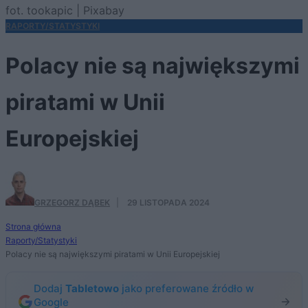
fot. tookapic | Pixabay
RAPORTY/STATYSTYKI
Polacy nie są największymi
piratami w Unii
Europejskiej
GRZEGORZ DĄBEK
·
29 LISTOPADA 2024
Strona główna
Raporty/Statystyki
Polacy nie są największymi piratami w Unii Europejskiej
Dodaj
Tabletowo
jako preferowane źródło w
Google