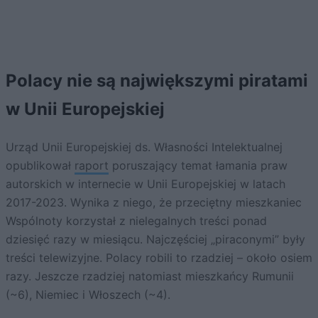
Polacy nie są największymi piratami
w Unii Europejskiej
Urząd Unii Europejskiej ds. Własności Intelektualnej
opublikował
raport
poruszający temat łamania praw
autorskich w internecie w Unii Europejskiej w latach
2017-2023. Wynika z niego, że przeciętny mieszkaniec
Wspólnoty korzystał z nielegalnych treści ponad
dziesięć razy w miesiącu. Najczęściej „piraconymi” były
treści telewizyjne. Polacy robili to rzadziej – około osiem
razy. Jeszcze rzadziej natomiast mieszkańcy Rumunii
(~6), Niemiec i Włoszech (~4).