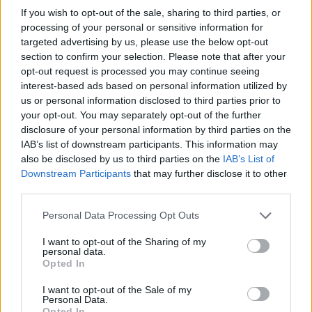
If you wish to opt-out of the sale, sharing to third parties, or
processing of your personal or sensitive information for
targeted advertising by us, please use the below opt-out
section to confirm your selection. Please note that after your
opt-out request is processed you may continue seeing
interest-based ads based on personal information utilized by
us or personal information disclosed to third parties prior to
your opt-out. You may separately opt-out of the further
disclosure of your personal information by third parties on the
IAB’s list of downstream participants. This information may
also be disclosed by us to third parties on the
IAB’s List of
Downstream Participants
that may further disclose it to other
third parties.
Please note that this website/app uses one or more Google
Personal Data Processing Opt Outs
services and may gather and store information including but
not limited to your visit or usage behaviour. You may click to
I want to opt-out of the Sharing of my
personal data.
grant or deny consent to Google and its third-party tags to
Opted In
use your data for below specified purposes in below Google
consent section.
I want to opt-out of the Sale of my
Personal Data.
Opted In