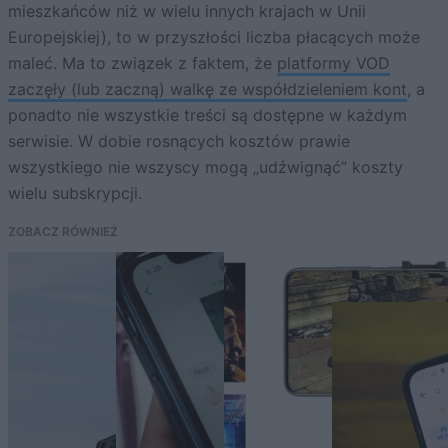
mieszkańców niż w wielu innych krajach w Unii
Europejskiej), to w przyszłości liczba płacących może
maleć. Ma to związek z faktem, że
platformy VOD
zaczęły (lub zaczną) walkę ze współdzieleniem kont
, a
ponadto nie wszystkie treści są dostępne w każdym
serwisie. W dobie rosnących kosztów prawie
wszystkiego nie wszyscy mogą „udźwignąć” koszty
wielu subskrypcji.
ZOBACZ RÓWNIEŻ