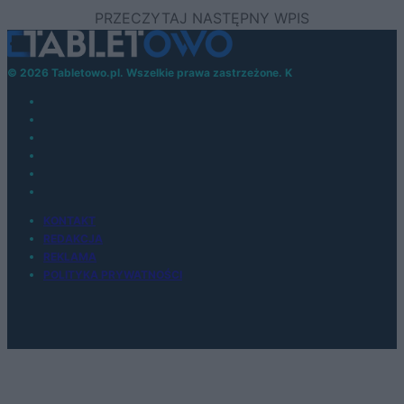
© 2026 Tabletowo.pl. Wszelkie prawa zastrzeżone. K
KONTAKT
REDAKCJA
REKLAMA
POLITYKA PRYWATNOŚCI