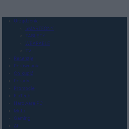
Urządzenia
SMARTFONY
TABLETY
WEARABLE
TV
Recenzje
Porównania
Co kupić
Porady
Promocje
FinTech
Hardware PC
Moto
Gaming
AI