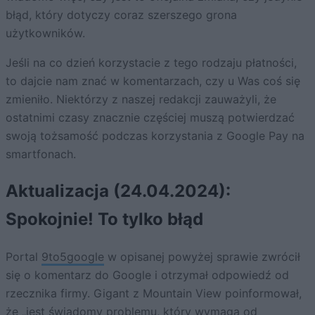
błąd, który dotyczy coraz szerszego grona
użytkowników.
Jeśli na co dzień korzystacie z tego rodzaju płatności,
to dajcie nam znać w komentarzach, czy u Was coś się
zmieniło. Niektórzy z naszej redakcji zauważyli, że
ostatnimi czasy znacznie częściej muszą potwierdzać
swoją tożsamość podczas korzystania z Google Pay na
smartfonach.
Aktualizacja (24.04.2024):
Spokojnie! To tylko błąd
Portal
9to5google
w opisanej powyżej sprawie zwrócił
się o komentarz do Google i otrzymał odpowiedź od
rzecznika firmy. Gigant z Mountain View poinformował,
że „jest świadomy problemu, który wymaga od