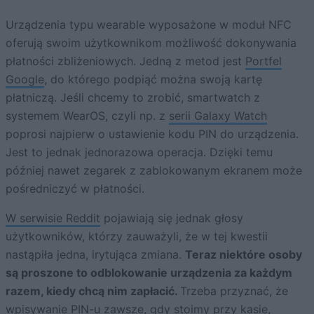
Urządzenia typu wearable wyposażone w moduł NFC
oferują swoim użytkownikom możliwość dokonywania
płatności zbliżeniowych. Jedną z metod jest
Portfel
Google
, do którego podpiąć można swoją kartę
płatniczą. Jeśli chcemy to zrobić, smartwatch z
systemem WearOS, czyli np. z
serii Galaxy Watch
poprosi najpierw o ustawienie kodu PIN do urządzenia.
Jest to jednak jednorazowa operacja. Dzięki temu
później nawet zegarek z zablokowanym ekranem może
pośredniczyć w płatności.
W serwisie Reddit
pojawiają się jednak głosy
użytkowników, którzy zauważyli, że w tej kwestii
nastąpiła jedna, irytująca zmiana.
Teraz niektóre osoby
są proszone to odblokowanie urządzenia za każdym
razem, kiedy chcą nim zapłacić.
Trzeba przyznać, że
wpisywanie PIN-u zawsze, gdy stoimy przy kasie,