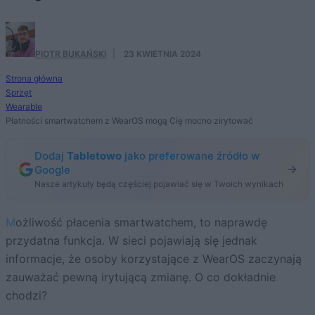
PIOTR BUKAŃSKI
·
23 KWIETNIA 2024
Strona główna
Sprzęt
Wearable
Płatności smartwatchem z WearOS mogą Cię mocno zirytować
Dodaj
Tabletowo
jako preferowane źródło w
Google
Nasze artykuły będą częściej pojawiać się w Twoich wynikach
Możliwość płacenia smartwatchem, to naprawdę
przydatna funkcja. W sieci pojawiają się jednak
informacje, że osoby korzystające z WearOS zaczynają
zauważać pewną irytującą zmianę. O co dokładnie
chodzi?