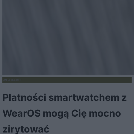
WEARABLE
Płatności smartwatchem z
WearOS mogą Cię mocno
zirytować