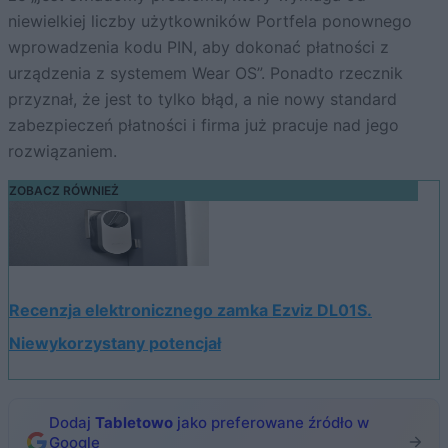
niewielkiej liczby użytkowników Portfela ponownego
wprowadzenia kodu PIN, aby dokonać płatności z
urządzenia z systemem Wear OS”. Ponadto rzecznik
przyznał, że jest to tylko błąd, a nie nowy standard
zabezpieczeń płatności i firma już pracuje nad jego
rozwiązaniem.
ZOBACZ RÓWNIEŻ
Recenzja elektronicznego zamka Ezviz DL01S.
Niewykorzystany potencjał
Dodaj
Tabletowo
jako preferowane źródło w
Google