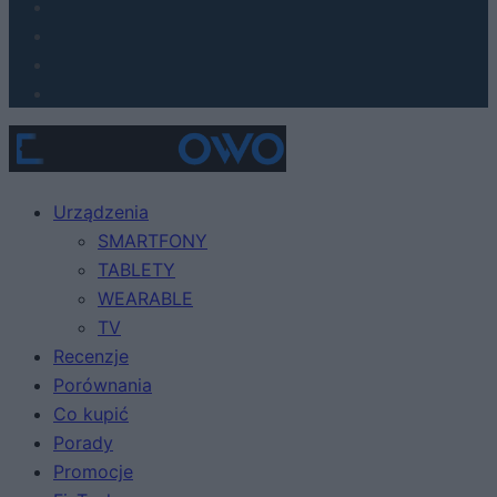
Urządzenia
SMARTFONY
TABLETY
WEARABLE
TV
Recenzje
Porównania
Co kupić
Porady
Promocje