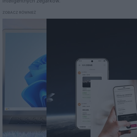
inteligentnych zegarków.
ZOBACZ RÓWNIEŻ