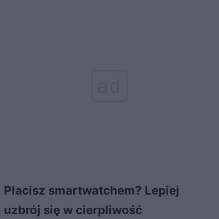
ad
Płacisz smartwatchem? Lepiej
uzbrój się w cierpliwość