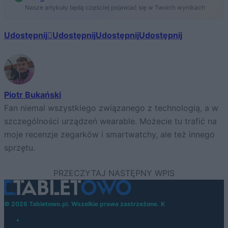
Nasze artykuły będą częściej pojawiać się w Twoich wynikach
Udostępnij
Udostępnij
Udostępnij
Udostępnij
Piotr Bukański
Fan niemal wszystkiego związanego z technologią, a w
szczególności urządzeń wearable. Możecie tu trafić na
moje recenzje zegarków i smartwatchy, ale też innego
sprzętu.
© 2026 Tabletowo.pl. Wszelkie prawa zastrzeżone. K