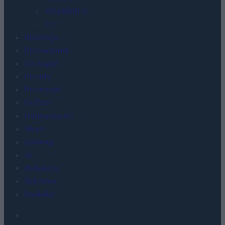
WEARABLE
TV
Recenzje
Porównania
Co kupić
Porady
Promocje
FinTech
Hardware PC
Moto
Gaming
AI
Redakcja
Reklama
Kontakt