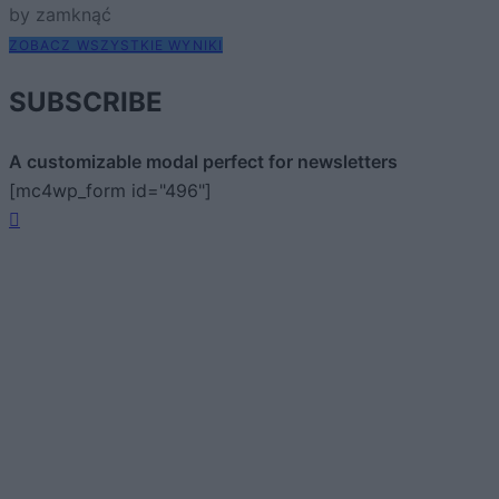
by zamknąć
ZOBACZ WSZYSTKIE WYNIKI
SUBSCRIBE
A customizable modal perfect for newsletters
[mc4wp_form id="496"]