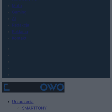
Moto
Gaming
AI
Redakcja
Reklama
Kontakt
Urządzenia
SMARTFONY