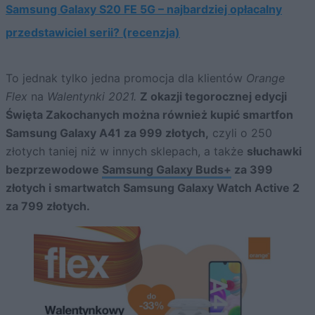
Samsung Galaxy S20 FE 5G – najbardziej opłacalny
przedstawiciel serii? (recenzja)
To jednak tylko jedna promocja dla klientów
Orange
Flex
na
Walentynki 2021.
Z okazji tegorocznej edycji
Święta Zakochanych można również kupić smartfon
Samsung Galaxy A41 za 999 złotych,
czyli o 250
złotych taniej niż w innych sklepach, a także
słuchawki
bezprzewodowe
Samsung Galaxy Buds+
za 399
złotych i smartwatch Samsung Galaxy Watch Active 2
za 799 złotych.