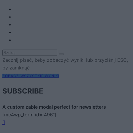
Zacznij pisać, żeby zobaczyć wyniki lub przyciśnij ESC,
by zamknąć
ZOBACZ WSZYSTKIE WYNIKI
SUBSCRIBE
A customizable modal perfect for newsletters
[mc4wp_form id="496"]