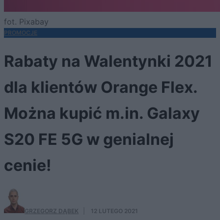
fot. Pixabay
PROMOCJE
Rabaty na Walentynki 2021
dla klientów Orange Flex.
Można kupić m.in. Galaxy
S20 FE 5G w genialnej
cenie!
GRZEGORZ DĄBEK
·
12 LUTEGO 2021