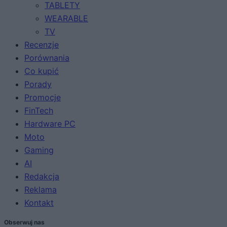
TABLETY
WEARABLE
TV
Recenzje
Porównania
Co kupić
Porady
Promocje
FinTech
Hardware PC
Moto
Gaming
AI
Redakcja
Reklama
Kontakt
Obserwuj nas