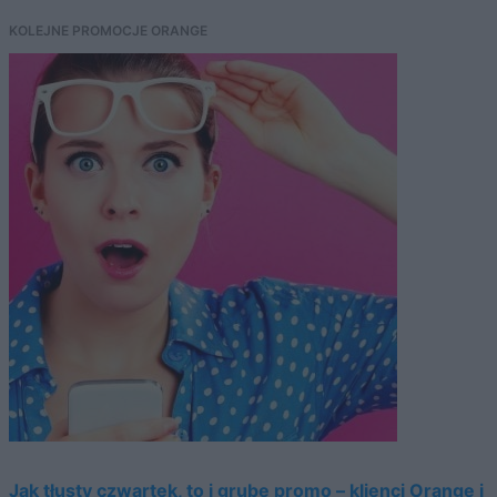
KOLEJNE PROMOCJE ORANGE
Jak tłusty czwartek, to i grube promo – klienci Orange i