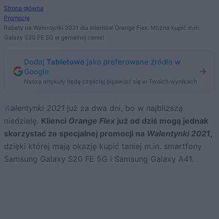
Strona główna
Promocje
Rabaty na Walentynki 2021 dla klientów Orange Flex. Można kupić m.in.
Galaxy S20 FE 5G w genialnej cenie!
Dodaj
Tabletowo
jako preferowane źródło w
Google
Nasze artykuły będą częściej pojawiać się w Twoich wynikach
Walentynki 2021
już za dwa dni, bo w najbliższą
niedzielę.
Klienci
Orange Flex
już od dziś mogą jednak
skorzystać ze specjalnej promocji na
Walentynki 2021
,
dzięki której mają okazję kupić taniej m.in. smartfony
Samsung Galaxy S20 FE 5G i Samsung Galaxy A41.