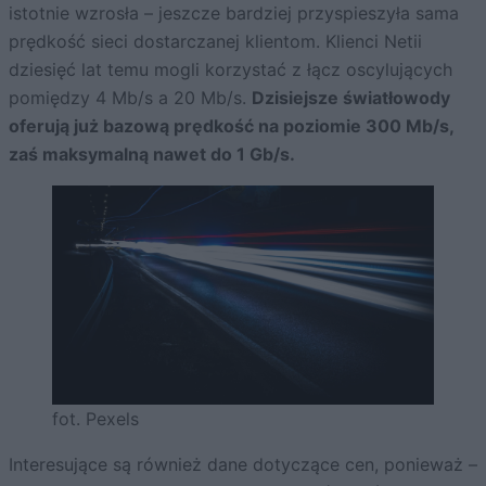
istotnie wzrosła – jeszcze bardziej przyspieszyła sama
prędkość sieci dostarczanej klientom. Klienci Netii
dziesięć lat temu mogli korzystać z łącz oscylujących
pomiędzy 4 Mb/s a 20 Mb/s.
Dzisiejsze światłowody
oferują już bazową prędkość na poziomie 300 Mb/s,
zaś maksymalną nawet do 1 Gb/s.
fot. Pexels
Interesujące są również dane dotyczące cen, ponieważ –