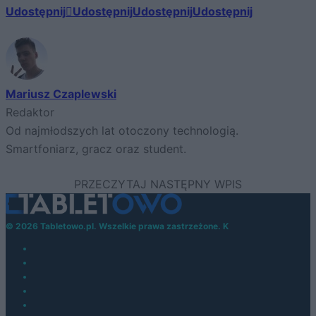
Udostępnij
Udostępnij
Udostępnij
Udostępnij
Mariusz Czaplewski
Redaktor
Od najmłodszych lat otoczony technologią.
Smartfoniarz, gracz oraz student.
© 2026 Tabletowo.pl. Wszelkie prawa zastrzeżone. K