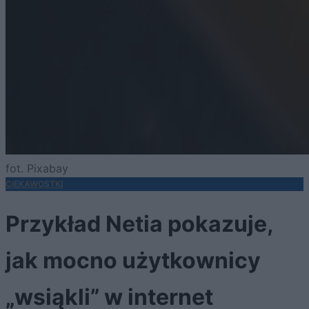
fot. Pixabay
CIEKAWOSTKI
Przykład Netia pokazuje,
jak mocno użytkownicy
„wsiąkli” w internet