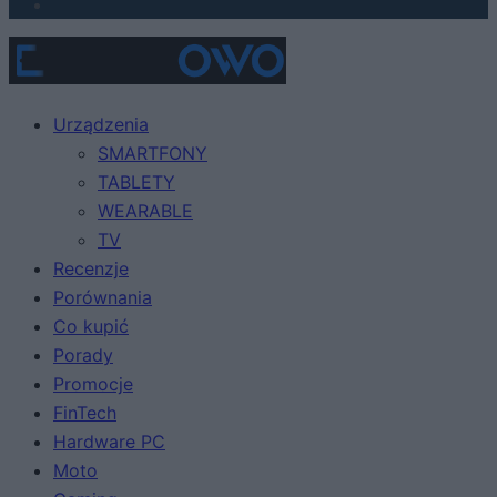
Urządzenia
SMARTFONY
TABLETY
WEARABLE
TV
Recenzje
Porównania
Co kupić
Porady
Promocje
FinTech
Hardware PC
Moto