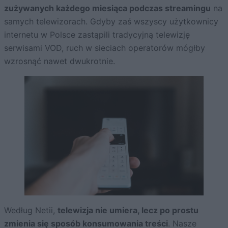
zużywanych każdego miesiąca podczas streamingu
na
samych telewizorach. Gdyby zaś wszyscy użytkownicy
internetu w Polsce zastąpili tradycyjną telewizję
serwisami VOD, ruch w sieciach operatorów mógłby
wzrosnąć nawet dwukrotnie.
Według Netii,
telewizja nie umiera, lecz po prostu
zmienia się sposób konsumowania treści
. Nasze