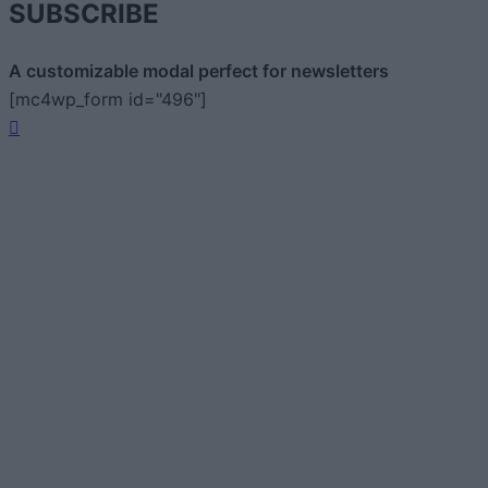
SUBSCRIBE
A customizable modal perfect for newsletters
[mc4wp_form id="496"]