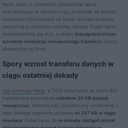
Netia, jeden z czołowych dostawców łącza
internetowego w naszym kraju, podzieliła się bardzo
ciekawymi informacjami na temat wzrostu przesyłu
danych na przestrzeni ostatniej dekady. Dzięki temu
dowiedzieliśmy się m.in. o blisko
dziesięciokrotnym
wzroście średniego miesięcznego transferu
wśród
abonentów tej firmy.
Spory wzrost transferu danych w
ciągu ostatniej dekady
Jak informuje Netia
, w 2010 roku każdy jej klient B2C
transferował przeciętnie
zaledwie 24 GB danych
miesięcznie
. Obecnie zaś, statystyczny użytkownik z
tego samego segmentu przesyła
aż 237 GB w ciągu
miesiąca
. Oznacza to, że
w dekadę nastąpił niemal
dziesięciokrotny wzrost
zużycia internetu
w