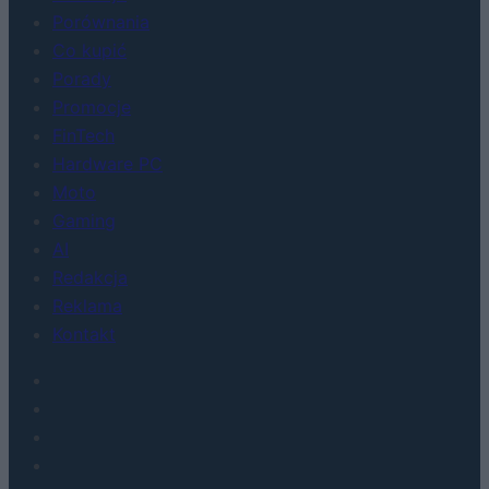
Porównania
Co kupić
Porady
Promocje
FinTech
Hardware PC
Moto
Gaming
AI
Redakcja
Reklama
Kontakt