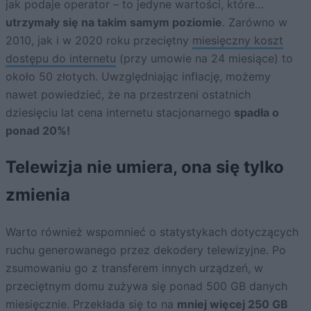
jak podaje operator – to jedyne wartości, które…
utrzymały się na takim samym poziomie
. Zarówno w
2010, jak i w 2020 roku przeciętny
miesięczny koszt
dostępu do internetu
(przy umowie na 24 miesiące) to
około 50 złotych. Uwzględniając inflację, możemy
nawet powiedzieć, że na przestrzeni ostatnich
dziesięciu lat cena internetu stacjonarnego
spadła o
ponad 20%!
Telewizja nie umiera, ona się tylko
zmienia
Warto również wspomnieć o statystykach dotyczących
ruchu generowanego przez dekodery telewizyjne. Po
zsumowaniu go z transferem innych urządzeń, w
przeciętnym domu zużywa się ponad 500 GB danych
miesięcznie. Przekłada się to na
mniej więcej 250 GB