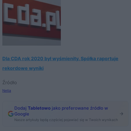
Dla CDA rok 2020 był wyśmienity. Spółka raportuje
rekordowe wyniki
Źródło
Netia
Dodaj
Tabletowo
jako preferowane źródło w
Google
Nasze artykuły będą częściej pojawiać się w Twoich wynikach