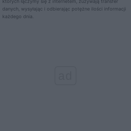
których łączymy się z internetem, zużywają transfer
danych, wysyłając i odbierając potężne ilości informacji
każdego dnia.
ad