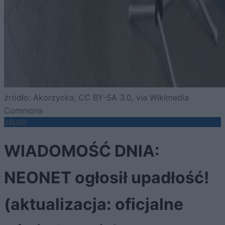
źródło: Akorzycka, CC BY-SA 3.0, via Wikimedia
Commons
USŁUGI
WIADOMOŚĆ DNIA:
NEONET ogłosił upadłość!
(aktualizacja: oficjalne