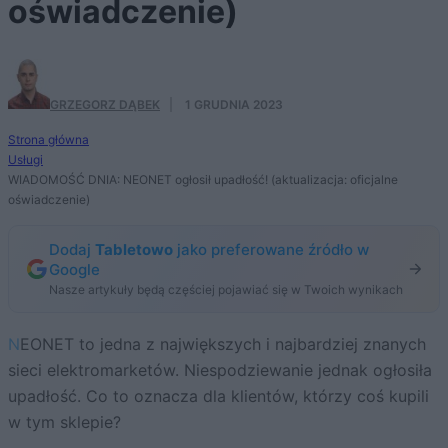
oświadczenie)
GRZEGORZ DĄBEK
·
1 GRUDNIA 2023
Strona główna
Usługi
WIADOMOŚĆ DNIA: NEONET ogłosił upadłość! (aktualizacja: oficjalne
oświadczenie)
Dodaj
Tabletowo
jako preferowane źródło w
Google
Nasze artykuły będą częściej pojawiać się w Twoich wynikach
NEONET to jedna z największych i najbardziej znanych
sieci elektromarketów. Niespodziewanie jednak ogłosiła
upadłość. Co to oznacza dla klientów, którzy coś kupili
w tym sklepie?