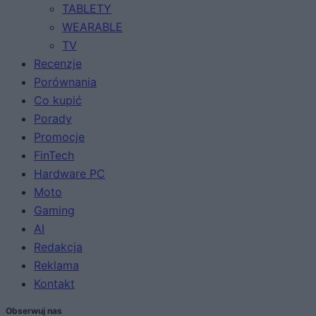
TABLETY
WEARABLE
TV
Recenzje
Porównania
Co kupić
Porady
Promocje
FinTech
Hardware PC
Moto
Gaming
AI
Redakcja
Reklama
Kontakt
Obserwuj nas