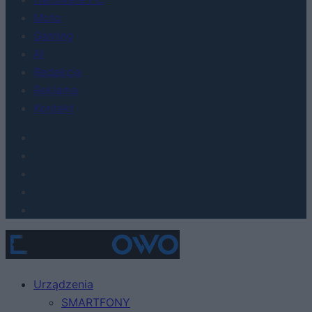
Moto
Gaming
AI
Redakcja
Reklama
Kontakt
Urządzenia
SMARTFONY