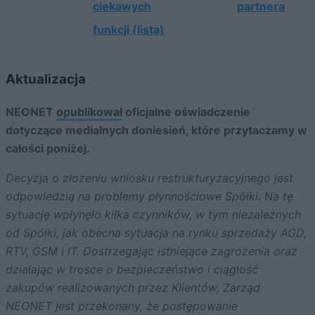
ciekawych
partnera
funkcji (lista)
Aktualizacja
NEONET
opublikował
oficjalne oświadczenie
dotyczące medialnych doniesień, które przytaczamy w
całości poniżej.
Decyzja o złożeniu wniosku restrukturyzacyjnego jest
odpowiedzią na problemy płynnościowe Spółki. Na tę
sytuację wpłynęło kilka czynników, w tym niezależnych
od Spółki, jak obecna sytuacja na rynku sprzedaży AGD,
RTV, GSM i IT. Dostrzegając istniejące zagrożenia oraz
działając w trosce o bezpieczeństwo i ciągłość
zakupów realizowanych przez Klientów, Zarząd
NEONET jest przekonany, że postępowanie