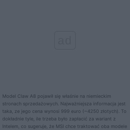
ad
Model Claw A8 pojawił się właśnie na niemieckim
stronach sprzedażowych. Najważniejsza informacja jest
taka, ze jego cena wynosi 999 euro (~4250 złotych). To
dokładnie tyle, ile trzeba było zapłacić za wariant z
Intelem, co sugeruje, że MSI chce traktować oba modele