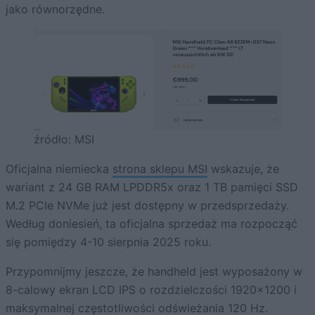
jako równorzędne.
źródło: MSI
Oficjalna niemiecka
strona sklepu MSI
wskazuje, że
wariant z 24 GB RAM LPDDR5x oraz 1 TB pamięci SSD
M.2 PCIe NVMe już jest dostępny w przedsprzedaży.
Według doniesień, ta oficjalna sprzedaż ma rozpocząć
się pomiędzy 4-10 sierpnia 2025 roku.
Przypomnijmy jeszcze, że handheld jest wyposażony w
8-calowy ekran LCD IPS o rozdzielczości 1920×1200 i
maksymalnej częstotliwości odświeżania 120 Hz.