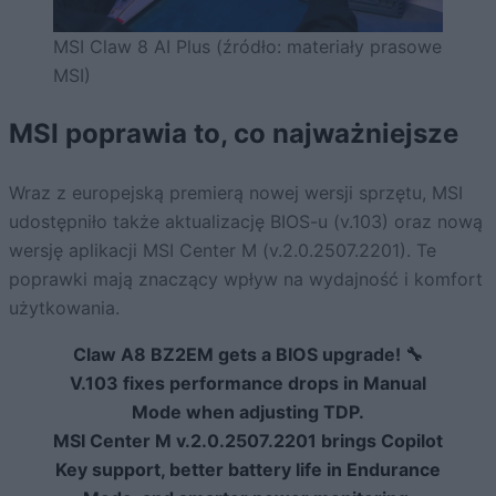
MSI Claw 8 AI Plus (źródło: materiały prasowe
MSI)
MSI poprawia to, co najważniejsze
Wraz z europejską premierą nowej wersji sprzętu, MSI
udostępniło także aktualizację BIOS-u (v.103) oraz nową
wersję aplikacji MSI Center M (v.2.0.2507.2201). Te
poprawki mają znaczący wpływ na wydajność i komfort
użytkowania.
Claw A8 BZ2EM gets a BIOS upgrade! 🔧
V.103 fixes performance drops in Manual
Mode when adjusting TDP.
MSI Center M v.2.0.2507.2201 brings Copilot
Key support, better battery life in Endurance