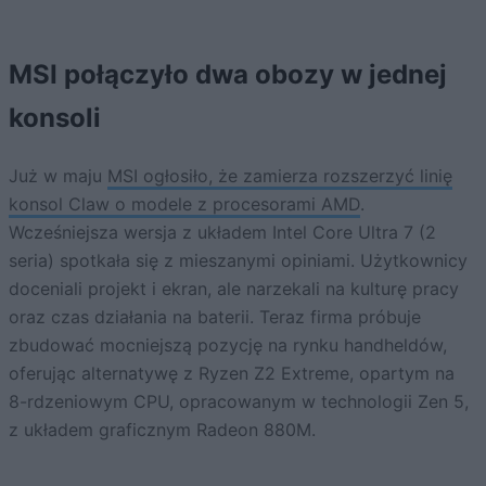
MSI połączyło dwa obozy w jednej
konsoli
Już w maju
MSI ogłosiło, że zamierza rozszerzyć linię
konsol Claw o modele z procesorami AMD
.
Wcześniejsza wersja z układem Intel Core Ultra 7 (2
seria) spotkała się z mieszanymi opiniami. Użytkownicy
doceniali projekt i ekran, ale narzekali na kulturę pracy
oraz czas działania na baterii. Teraz firma próbuje
zbudować mocniejszą pozycję na rynku handheldów,
oferując alternatywę z Ryzen Z2 Extreme, opartym na
8-rdzeniowym CPU, opracowanym w technologii Zen 5,
z układem graficznym Radeon 880M.