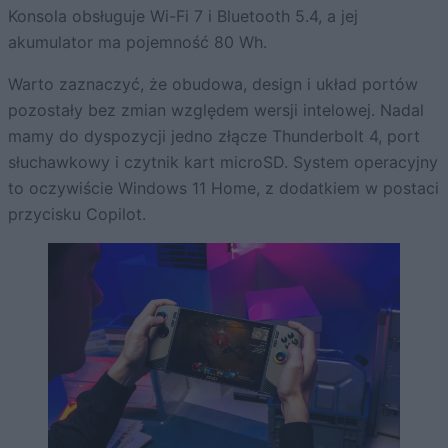
Konsola obsługuje Wi-Fi 7 i Bluetooth 5.4, a jej
akumulator ma pojemność 80 Wh.
Warto zaznaczyć, że obudowa, design i układ portów
pozostały bez zmian względem wersji intelowej. Nadal
mamy do dyspozycji jedno złącze Thunderbolt 4, port
słuchawkowy i czytnik kart microSD. System operacyjny
to oczywiście Windows 11 Home, z dodatkiem w postaci
przycisku Copilot.