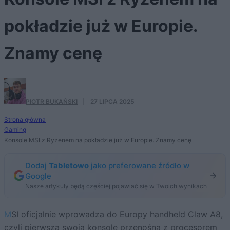
pokładzie już w Europie.
Znamy cenę
PIOTR BUKAŃSKI
·
27 LIPCA 2025
Strona główna
Gaming
Konsole MSI z Ryzenem na pokładzie już w Europie. Znamy cenę
Dodaj
Tabletowo
jako preferowane źródło w
Google
Nasze artykuły będą częściej pojawiać się w Twoich wynikach
MSI oficjalnie wprowadza do Europy handheld Claw A8,
czyli pierwszą swoją konsolę przenośną z procesorem