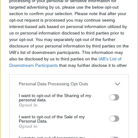
processing of your personal or sensitive information for
targeted advertising by us, please use the below opt-out
ZOBACZ RÓWNIEŻ
section to confirm your selection. Please note that after your
opt-out request is processed you may continue seeing
interest-based ads based on personal information utilized by
us or personal information disclosed to third parties prior to
your opt-out. You may separately opt-out of the further
disclosure of your personal information by third parties on the
IAB’s list of downstream participants. This information may
also be disclosed by us to third parties on the
IAB’s List of
Downstream Participants
that may further disclose it to other
third parties.
Please note that this website/app uses one or more Google
Personal Data Processing Opt Outs
services and may gather and store information including but
not limited to your visit or usage behaviour. You may click to
I want to opt-out of the Sharing of my
personal data.
grant or deny consent to Google and its third-party tags to
Opted In
use your data for below specified purposes in below Google
consent section.
I want to opt-out of the Sale of my
Personal Data.
Opted In
I want to opt-out of processing my