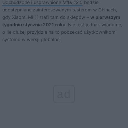
Odchudzone i usprawnione
MIUI 12.5
będzie
udostępniane zainteresowanym testerom w Chinach,
gdy Xiaomi Mi 11 trafi tam do sklepów –
w pierwszym
tygodniu stycznia 2021 roku
. Nie jest jednak wiadome,
o ile dłużej przyjdzie na to poczekać użytkownikom
systemu w wersji globalnej.
ad