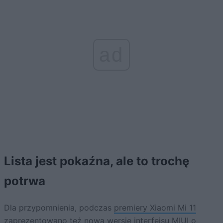
ad
Lista jest pokaźna, ale to trochę
potrwa
Dla przypomnienia, podczas
premiery Xiaomi Mi 11
zaprezentowano też
nową wersję interfejsu MIUI o