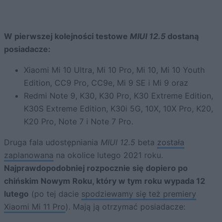
W pierwszej kolejności testowe
MIUI 12.5
dostaną
posiadacze:
Xiaomi Mi 10 Ultra, Mi 10 Pro, Mi 10, Mi 10 Youth
Edition, CC9 Pro, CC9e, Mi 9 SE i Mi 9 oraz
Redmi Note 9, K30, K30 Pro, K30 Extreme Edition,
K30S Extreme Edition, K30i 5G, 10X, 10X Pro, K20,
K20 Pro, Note 7 i Note 7 Pro.
Druga fala udostępniania
MIUI 12.5
beta
została
zaplanowana
na okolice lutego 2021 roku.
Najprawdopodobniej rozpocznie się dopiero po
chińskim Nowym Roku, który w tym roku wypada 12
lutego
(po tej dacie
spodziewamy się też premiery
Xiaomi Mi 11 Pro
). Mają ją otrzymać posiadacze: