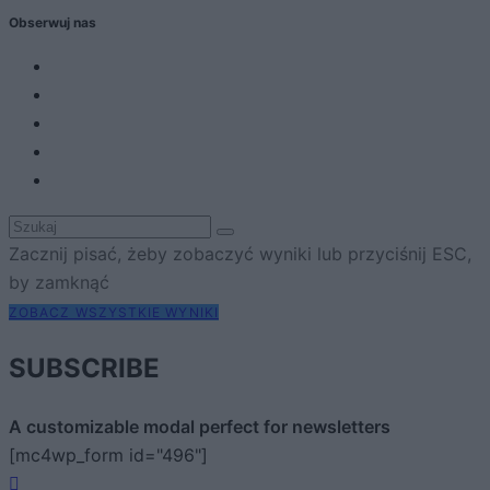
Obserwuj nas
Zacznij pisać, żeby zobaczyć wyniki lub przyciśnij ESC,
by zamknąć
ZOBACZ WSZYSTKIE WYNIKI
SUBSCRIBE
A customizable modal perfect for newsletters
[mc4wp_form id="496"]