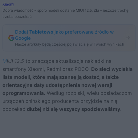
Xiaomi
Dobra wiadomość – sporo modeli dostanie MIUI 12.5. Zła – jeszcze trochę
trzeba poczekać
Dodaj
Tabletowo
jako preferowane źródło w
Google
Nasze artykuły będą częściej pojawiać się w Twoich wynikach
MIUI 12.5
to znacząca aktualizacja nakładki na
smartfony Xiaomi, Redmi oraz POCO.
Do sieci wyciekła
lista modeli, które mają szansę ją dostać, a także
orientacyjne daty udostępnienia nowej wersji
oprogramowania.
Według rozpiski, wielu posiadaczom
urządzeń chińskiego producenta przyjdzie na nią
poczekać
dłużej niż się wszyscy spodziewaliśmy
.