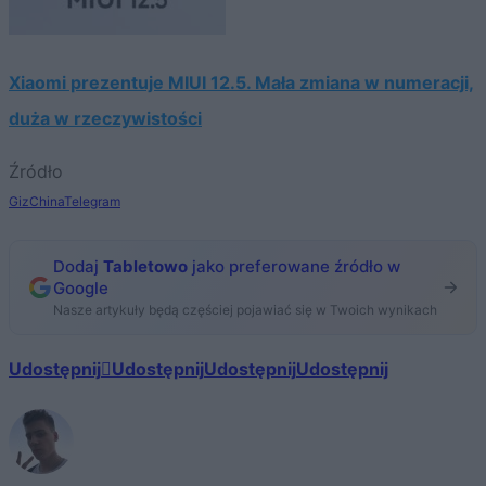
Xiaomi prezentuje MIUI 12.5. Mała zmiana w numeracji,
duża w rzeczywistości
Źródło
GizChina
Telegram
Dodaj
Tabletowo
jako preferowane źródło w
Google
Nasze artykuły będą częściej pojawiać się w Twoich wynikach
Udostępnij
Udostępnij
Udostępnij
Udostępnij