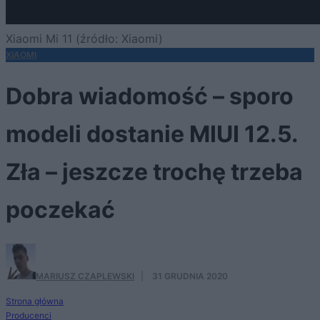
Xiaomi Mi 11 (źródło: Xiaomi)
XIAOMI
Dobra wiadomość – sporo
modeli dostanie MIUI 12.5.
Zła – jeszcze trochę trzeba
poczekać
MARIUSZ CZAPLEWSKI
·
31 GRUDNIA 2020
Strona główna
Producenci