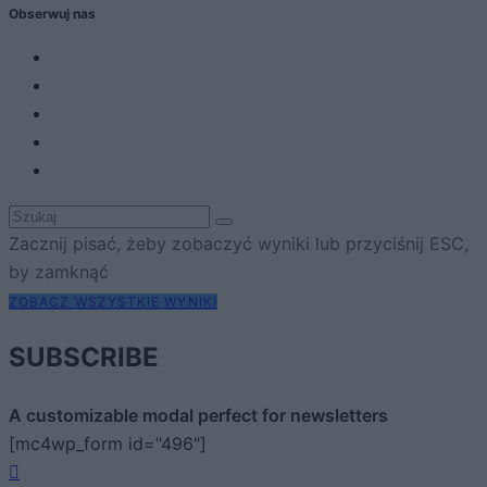
Obserwuj nas
Zacznij pisać, żeby zobaczyć wyniki lub przyciśnij ESC,
by zamknąć
ZOBACZ WSZYSTKIE WYNIKI
SUBSCRIBE
A customizable modal perfect for newsletters
[mc4wp_form id="496"]