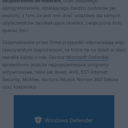
bezpośrednio do malware
, czyli złośliwego
oprogramowania, działającego bardzo podobnie jak
exploity, z tym, że jest ono dość uciążliwe dla samych
użytkowników (wyskakujące okienka, zwiększona ilość
spamu, itd.).
Zasymulowane przez firmę przypadki odpowiadają więc
rzeczywistym zagrożeniom, na które na co dzień w sieci
natrafia każdy z nas. Oprócz
Microsoft Defender
,
sprawdzono jeszcze najpopularniejsze programy
antywirusowe, takie jak Avast, AVG, EST Internet
Security, McAfee, NortonLifeLock Norton 360 Deluxe
oraz Kaspersky.