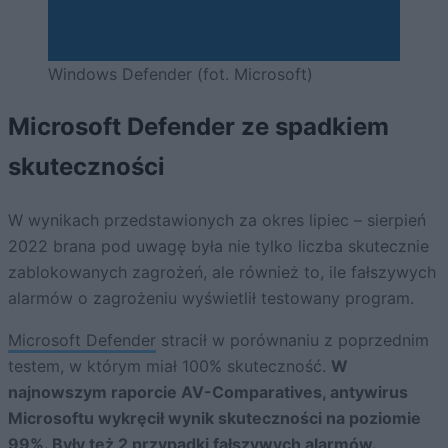
Windows Defender (fot. Microsoft)
Microsoft Defender ze spadkiem
skuteczności
W wynikach przedstawionych za okres lipiec – sierpień
2022 brana pod uwagę była nie tylko liczba skutecznie
zablokowanych zagrożeń, ale również to, ile fałszywych
alarmów o zagrożeniu wyświetlił testowany program.
Microsoft Defender
stracił w porównaniu z poprzednim
testem, w którym miał 100% skuteczność.
W
najnowszym raporcie AV-Comparatives, antywirus
Microsoftu wykręcił wynik skuteczności na poziomie
99%. Były też 2 przypadki fałszywych alarmów.