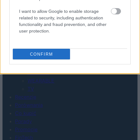
I want to allow Google to enable storage
related to security, including authentication
functionality and fraud prevention, and other
user protection.
CONFIRM
Urządzenia
SMARTFONY
TABLETY
WEARABLE
TV
Recenzje
Porównania
Co kupić
Porady
Promocje
FinTech