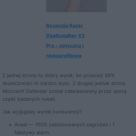
Recenzja Razer
Deathstalker V2
Pro – optyczna i
niskoprofilowa
Z jednej strony to dobry wynik, bo przecież 99%
skuteczności to bardzo dużo. Z drugiej jednak strony
Microsoft Defender został zdeklasowany przez sporą
część badanych rywali.
Jak wyglądały wyniki konkurencji?
Avast — 100% zablokowanych zagrożeń i 1
fałszywy alarm,