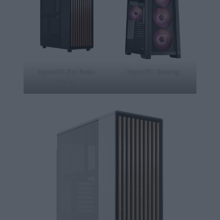
HyperPC Pro Foto-
HyperPC Gaming
Video