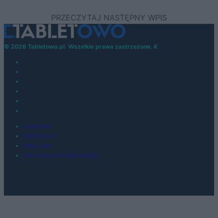
© 2026 Tabletowo.pl. Wszelkie prawa zastrzeżone. K
KONTAKT
REDAKCJA
REKLAMA
POLITYKA PRYWATNOŚCI