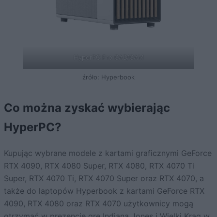
HyperPC Pro CAD/CAM
źróło: Hyperbook
Co można zyskać wybierając
HyperPC?
Kupując wybrane modele z kartami graficznymi GeForce
RTX 4090, RTX 4080 Super, RTX 4080, RTX 4070 Ti
Super, RTX 4070 Ti, RTX 4070 Super oraz RTX 4070, a
także do laptopów Hyperbook z kartami GeForce RTX
4090, RTX 4080 oraz RTX 4070 użytkownicy mogą
otrzymać w prezencie grę Indiana Jones i Wielki Krąg w