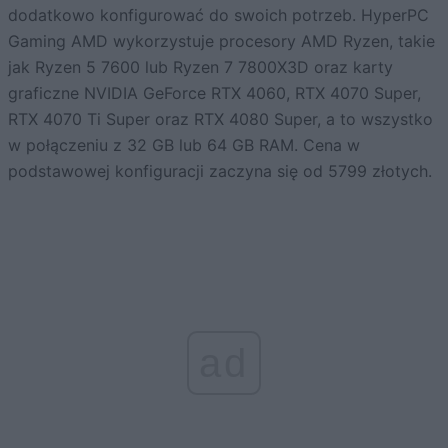
dodatkowo konfigurować do swoich potrzeb. HyperPC
Gaming AMD wykorzystuje procesory AMD Ryzen, takie
jak Ryzen 5 7600 lub Ryzen 7 7800X3D oraz karty
graficzne NVIDIA GeForce RTX 4060, RTX 4070 Super,
RTX 4070 Ti Super oraz RTX 4080 Super, a to wszystko
w połączeniu z 32 GB lub 64 GB RAM. Cena w
podstawowej konfiguracji zaczyna się od 5799 złotych.
ad