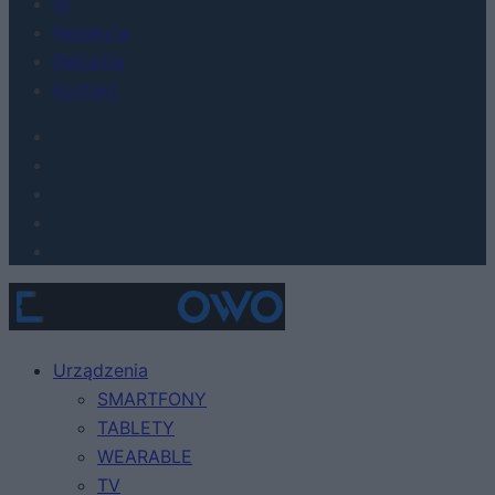
AI
Redakcja
Reklama
Kontakt
Urządzenia
SMARTFONY
TABLETY
WEARABLE
TV