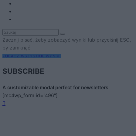
Zacznij pisać, żeby zobaczyć wyniki lub przyciśnij ESC,
by zamknąć
ZOBACZ WSZYSTKIE WYNIKI
SUBSCRIBE
A customizable modal perfect for newsletters
[mc4wp_form id="496"]