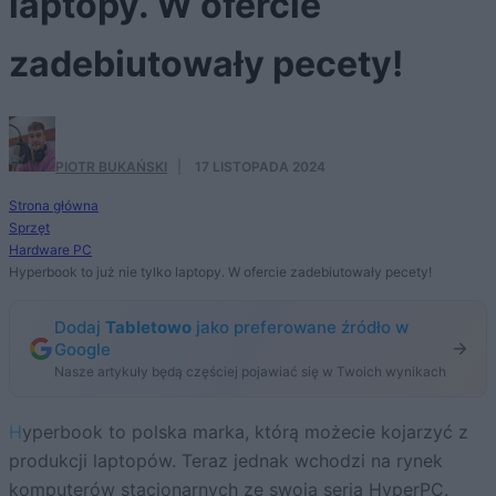
laptopy. W ofercie
zadebiutowały pecety!
PIOTR BUKAŃSKI
·
17 LISTOPADA 2024
Strona główna
Sprzęt
Hardware PC
Hyperbook to już nie tylko laptopy. W ofercie zadebiutowały pecety!
Dodaj
Tabletowo
jako preferowane źródło w
Google
Nasze artykuły będą częściej pojawiać się w Twoich wynikach
Hyperbook to polska marka, którą możecie kojarzyć z
produkcji laptopów. Teraz jednak wchodzi na rynek
komputerów stacjonarnych ze swoją serią HyperPC.