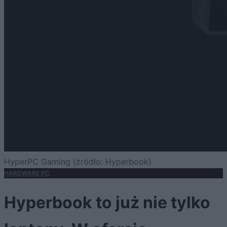
HyperPC Gaming (źródło: Hyperbook)
HARDWARE PC
Hyperbook to już nie tylko