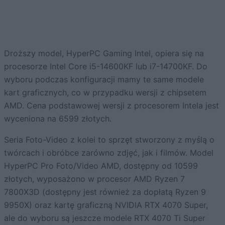
Droższy model, HyperPC Gaming Intel, opiera się na
procesorze Intel Core i5-14600KF lub i7-14700KF. Do
wyboru podczas konfiguracji mamy te same modele
kart graficznych, co w przypadku wersji z chipsetem
AMD. Cena podstawowej wersji z procesorem Intela jest
wyceniona na 6599 złotych.
Seria Foto-Video z kolei to sprzęt stworzony z myślą o
twórcach i obróbce zarówno zdjęć, jak i filmów. Model
HyperPC Pro Foto/Video AMD, dostępny od 10599
złotych, wyposażono w procesor AMD Ryzen 7
7800X3D (dostępny jest również za dopłatą Ryzen 9
9950X) oraz kartę graficzną NVIDIA RTX 4070 Super,
ale do wyboru są jeszcze modele RTX 4070 Ti Super