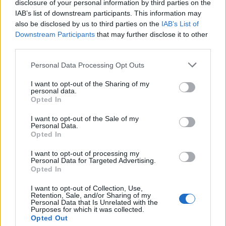
disclosure of your personal information by third parties on the
IAB’s list of downstream participants. This information may
also be disclosed by us to third parties on the
IAB’s List of
Downstream Participants
that may further disclose it to other
third parties.
Please note that this website/app uses one or more Google
Personal Data Processing Opt Outs
services and may gather and store information including but
not limited to your visit or usage behaviour. You may click to
I want to opt-out of the Sharing of my
personal data.
grant or deny consent to Google and its third-party tags to
Opted In
use your data for below specified purposes in below Google
consent section.
I want to opt-out of the Sale of my
Personal Data.
Opted In
I want to opt-out of processing my
Personal Data for Targeted Advertising.
Opted In
I want to opt-out of Collection, Use,
Retention, Sale, and/or Sharing of my
Personal Data that Is Unrelated with the
Purposes for which it was collected.
Opted Out