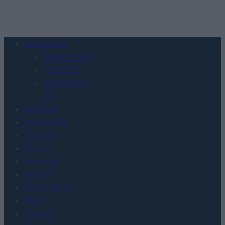
Urządzenia
SMARTFONY
TABLETY
WEARABLE
TV
Recenzje
Porównania
Co kupić
Porady
Promocje
FinTech
Hardware PC
Moto
Gaming