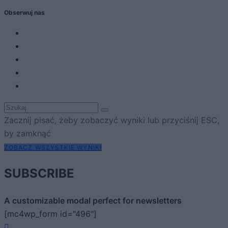
Obserwuj nas
Zacznij pisać, żeby zobaczyć wyniki lub przyciśnij ESC,
by zamknąć
ZOBACZ WSZYSTKIE WYNIKI
SUBSCRIBE
A customizable modal perfect for newsletters
[mc4wp_form id="496"]