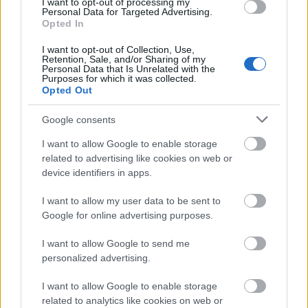
I want to opt-out of processing my
FinTech
Personal Data for Targeted Advertising.
Hardware PC
Opted In
Moto
I want to opt-out of Collection, Use,
Gaming
Retention, Sale, and/or Sharing of my
Personal Data that Is Unrelated with the
AI
Purposes for which it was collected.
Opted Out
Redakcja
Reklama
Google consents
Kontakt
I want to allow Google to enable storage
related to advertising like cookies on web or
device identifiers in apps.
I want to allow my user data to be sent to
Google for online advertising purposes.
I want to allow Google to send me
personalized advertising.
I want to allow Google to enable storage
related to analytics like cookies on web or
Urządzenia