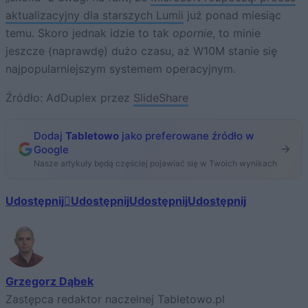
aktualizacyjny dla starszych Lumii
już ponad miesiąc
temu. Skoro jednak idzie to tak
opornie
, to minie
jeszcze (naprawdę) dużo czasu, aż W10M stanie się
najpopularniejszym systemem operacyjnym.
Źródło: AdDuplex przez
SlideShare
Dodaj
Tabletowo
jako preferowane źródło w
Google
Nasze artykuły będą częściej pojawiać się w Twoich wynikach
Udostępnij
Udostępnij
Udostępnij
Udostępnij
Grzegorz Dąbek
Zastępca redaktor naczelnej Tabletowo.pl