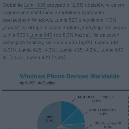
Globalnie
Lumii 535
przypadło 12,5% udziałów w całym
segmencie smartfonów z mobilnym systemem
operacyjnym Windows. Lumia 520 z wynikiem 11,3%
„spadła” na drugie miejsce. Podium „zamykają”
ex aequo
Lumia 630 i
Lumia 640
(po 8,3% każda). Na dalszych
pozycjach znalazły się: Lumia 635 (6,3%), Lumia 530
(4,3%), Lumia 625 (4,3%), Lumia 435 (4,2%), Lumia 640
XL (4,0%) i Lumia 920 (2,6%).