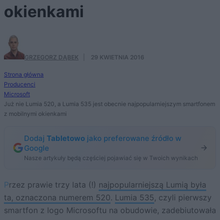
okienkami
GRZEGORZ DĄBEK
·
29 KWIETNIA 2016
Strona główna
Producenci
Microsoft
Już nie Lumia 520, a Lumia 535 jest obecnie najpopularniejszym smartfonem
z mobilnymi okienkami
Dodaj
Tabletowo
jako preferowane źródło w
Google
Nasze artykuły będą częściej pojawiać się w Twoich wynikach
Przez prawie trzy lata (!)
najpopularniejszą Lumią była
ta, oznaczona numerem 520
.
Lumia 535
, czyli pierwszy
smartfon z logo Microsoftu na obudowie, zadebiutowała