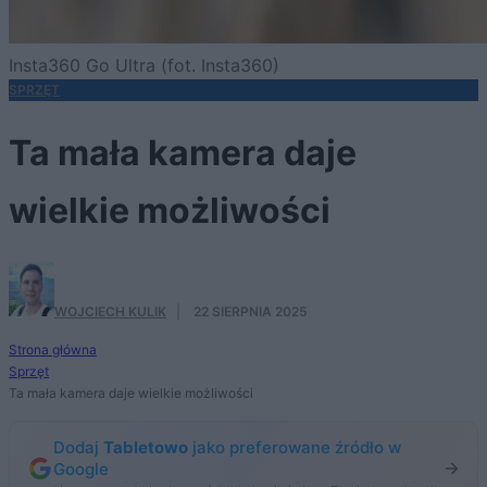
Insta360 Go Ultra (fot. Insta360)
SPRZĘT
Ta mała kamera daje
wielkie możliwości
WOJCIECH KULIK
·
22 SIERPNIA 2025
Strona główna
Sprzęt
Ta mała kamera daje wielkie możliwości
Dodaj
Tabletowo
jako preferowane źródło w
Google