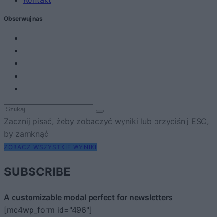
Obserwuj nas
Zacznij pisać, żeby zobaczyć wyniki lub przyciśnij ESC,
by zamknąć
ZOBACZ WSZYSTKIE WYNIKI
SUBSCRIBE
A customizable modal perfect for newsletters
[mc4wp_form id="496"]