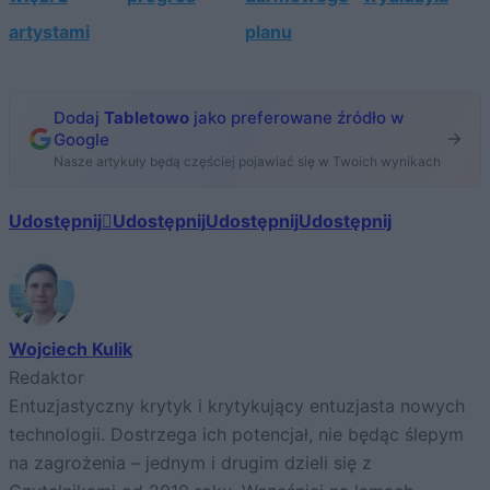
artystami
planu
Dodaj
Tabletowo
jako preferowane źródło w
Google
Nasze artykuły będą częściej pojawiać się w Twoich wynikach
Udostępnij
Udostępnij
Udostępnij
Udostępnij
Wojciech Kulik
Redaktor
Entuzjastyczny krytyk i krytykujący entuzjasta nowych
technologii. Dostrzega ich potencjał, nie będąc ślepym
na zagrożenia – jednym i drugim dzieli się z