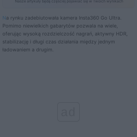
Nasze artykuły będą częściej pojawiać się w Twoich wynikach
Na rynku zadebiutowała kamera Insta360 Go Ultra.
Pomimo niewielkich gabarytów pozwala na wiele,
oferując wysoką rozdzielczość nagrań, aktywny HDR,
stabilizację i długi czas działania między jednym
ładowaniem a drugim.
ad