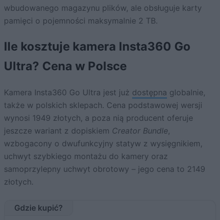
wbudowanego magazynu plików, ale obsługuje karty
pamięci o pojemności maksymalnie 2 TB.
Ile kosztuje kamera Insta360 Go
Ultra? Cena w Polsce
Kamera Insta360 Go Ultra jest już
dostępna
globalnie,
także w polskich sklepach. Cena podstawowej wersji
wynosi 1949 złotych, a poza nią producent oferuje
jeszcze wariant z dopiskiem
Creator Bundle
,
wzbogacony o dwufunkcyjny statyw z wysięgnikiem,
uchwyt szybkiego montażu do kamery oraz
samoprzylepny uchwyt obrotowy – jego cena to 2149
złotych.
Gdzie kupić?