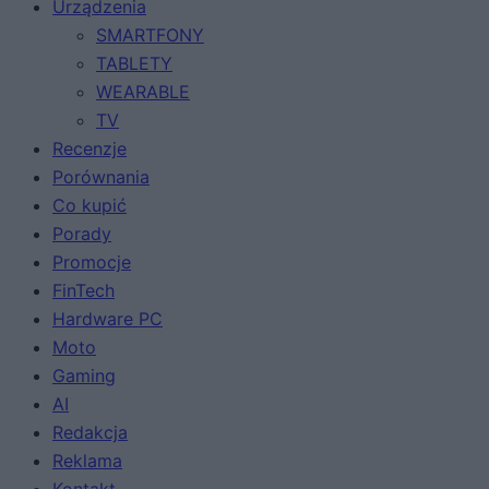
Urządzenia
SMARTFONY
TABLETY
WEARABLE
TV
Recenzje
Porównania
Co kupić
Porady
Promocje
FinTech
Hardware PC
Moto
Gaming
AI
Redakcja
Reklama
Kontakt