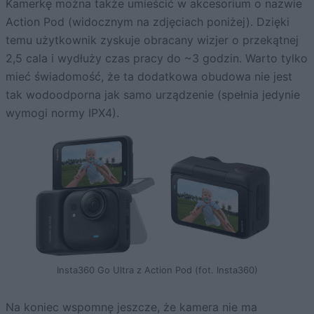
Kamerkę można także umieścić w akcesorium o nazwie
Action Pod (widocznym na zdjęciach poniżej). Dzięki
temu użytkownik zyskuje obracany wizjer o przekątnej
2,5 cala i wydłuży czas pracy do ~3 godzin. Warto tylko
mieć świadomość, że ta dodatkowa obudowa nie jest
tak wodoodporna jak samo urządzenie (spełnia jedynie
wymogi normy IPX4).
Insta360 Go Ultra z Action Pod (fot. Insta360)
Na koniec wspomnę jeszcze, że kamera nie ma