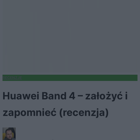
RECENZJE
Huawei Band 4 – założyć i
zapomnieć (recenzja)