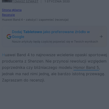
TOMASZ SZWAST
·
1 STYCZNIA 2020
Strona główna
Recenzje
Huawei Band 4 – założyć i zapomnieć (recenzja)
Dodaj
Tabletowo
jako preferowane źródło w
Google
Nasze artykuły będą częściej pojawiać się w Twoich wynikach
Huawei Band 4 to najnowsze wcielenie opaski sportowej
producenta z Shenzen. Nie przynosi rewolucji względem
poprzednika czy bliźniaczego modelu
Honor Band 5
,
jednak ma nad nimi jedną, ale bardzo istotną przewagę.
Zapraszam do recenzji.