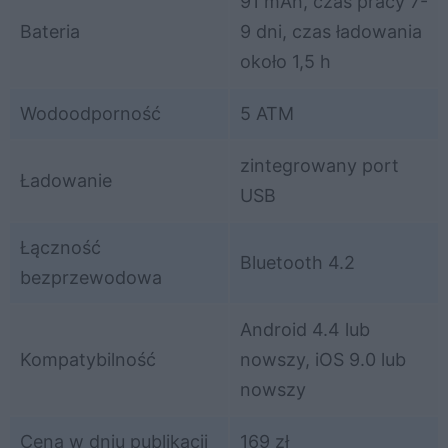
91 mAh, czas pracy 7-
Bateria
9 dni, czas ładowania
około 1,5 h
Wodoodporność
5 ATM
zintegrowany port
Ładowanie
USB
Łączność
Bluetooth 4.2
bezprzewodowa
Android 4.4 lub
Kompatybilność
nowszy, iOS 9.0 lub
nowszy
Cena w dniu publikacji
169 zł