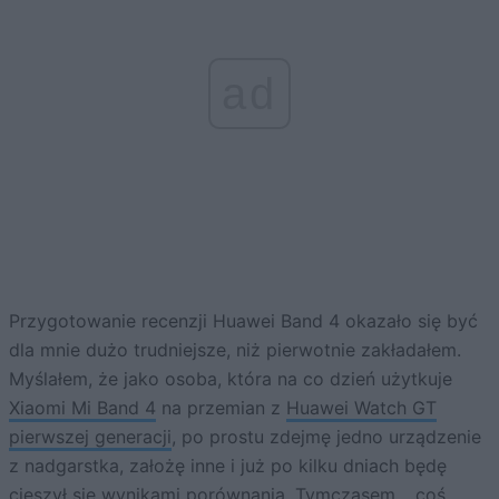
ad
Przygotowanie recenzji Huawei Band 4 okazało się być
dla mnie dużo trudniejsze, niż pierwotnie zakładałem.
Myślałem, że jako osoba, która na co dzień użytkuje
Xiaomi Mi Band 4
na przemian z
Huawei Watch GT
pierwszej generacji
, po prostu zdejmę jedno urządzenie
z nadgarstka, założę inne i już po kilku dniach będę
cieszył się wynikami porównania. Tymczasem… coś