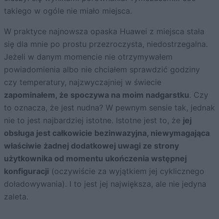
takiego w ogóle nie miało miejsca.
W praktyce najnowsza opaska Huawei z miejsca stała
się dla mnie po prostu przezroczysta, niedostrzegalna.
Jeżeli w danym momencie nie otrzymywałem
powiadomienia albo nie chciałem sprawdzić godziny
czy temperatury, najzwyczajniej w świecie
zapominałem, że spoczywa na moim nadgarstku
. Czy
to oznacza, że jest nudna? W pewnym sensie tak, jednak
nie to jest najbardziej istotne. Istotne jest to, że
jej
obsługa jest całkowicie bezinwazyjna, niewymagająca
właściwie żadnej dodatkowej uwagi ze strony
użytkownika od momentu ukończenia wstępnej
konfiguracji
(oczywiście za wyjątkiem jej cyklicznego
doładowywania). I to jest jej największa, ale nie jedyna
zaleta.