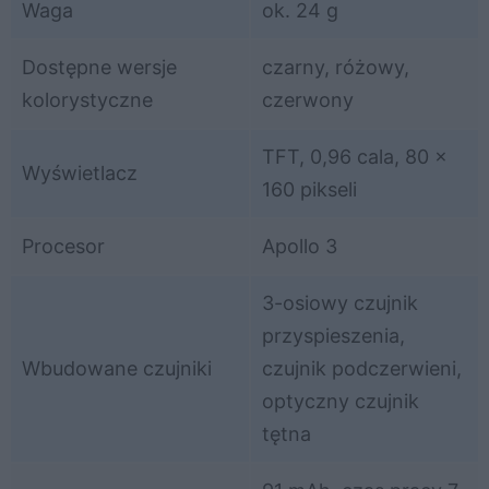
Waga
ok. 24 g
Dostępne wersje
czarny, różowy,
kolorystyczne
czerwony
TFT, 0,96 cala, 80 x
Wyświetlacz
160 pikseli
Procesor
Apollo 3
3-osiowy czujnik
przyspieszenia,
Wbudowane czujniki
czujnik podczerwieni,
optyczny czujnik
tętna