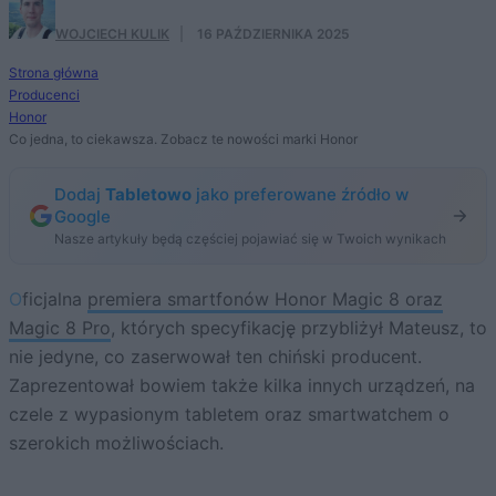
WOJCIECH KULIK
·
16 PAŹDZIERNIKA 2025
Strona główna
Producenci
Honor
Co jedna, to ciekawsza. Zobacz te nowości marki Honor
Dodaj
Tabletowo
jako preferowane źródło w
Google
Nasze artykuły będą częściej pojawiać się w Twoich wynikach
Oficjalna
premiera smartfonów Honor Magic 8 oraz
Magic 8 Pro
, których specyfikację przybliżył Mateusz, to
nie jedyne, co zaserwował ten chiński producent.
Zaprezentował bowiem także kilka innych urządzeń, na
czele z wypasionym tabletem oraz smartwatchem o
szerokich możliwościach.