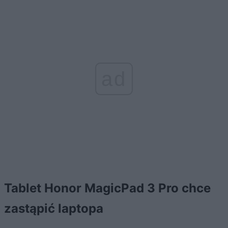
ad
Tablet Honor MagicPad 3 Pro chce
zastąpić laptopa