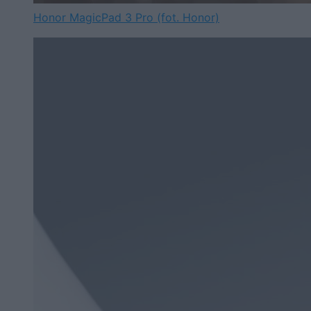
Honor MagicPad 3 Pro (fot. Honor)