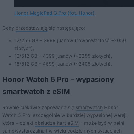
Honor MagicPad 3 Pro (fot. Honor)
Ceny
przedstawiają
się następująco:
12/256 GB – 3999 juanów (równowartość ~2050
złotych),
12/512 GB – 4399 juanów (~2255 złotych),
16/512 GB – 4699 juanów (~2405 złotych).
Honor Watch 5 Pro – wypasiony
smartwatch z eSIM
Równie ciekawie zapowiada się
smartwatch
Honor
Watch 5 Pro, szczególnie w bardziej wypasionej wersji,
która – dzięki
obsłudze kart eSIM
– może być w pełni
samowystarczalna i w wielu codziennych sytuacjach