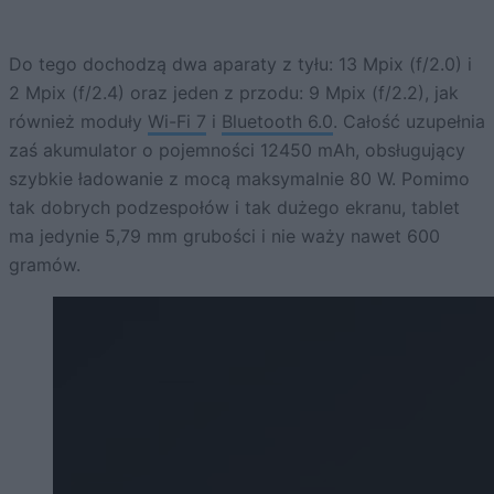
Do tego dochodzą dwa aparaty z tyłu: 13 Mpix (f/2.0) i
2 Mpix (f/2.4) oraz jeden z przodu: 9 Mpix (f/2.2), jak
również moduły
Wi-Fi 7
i
Bluetooth 6.0
. Całość uzupełnia
zaś akumulator o pojemności 12450 mAh, obsługujący
szybkie ładowanie z mocą maksymalnie 80 W. Pomimo
tak dobrych podzespołów i tak dużego ekranu, tablet
ma jedynie 5,79 mm grubości i nie waży nawet 600
gramów.