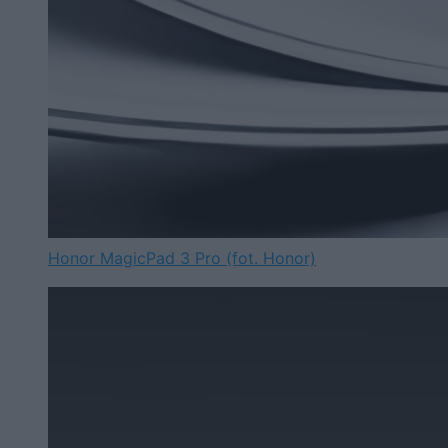
Honor MagicPad 3 Pro (fot. Honor)