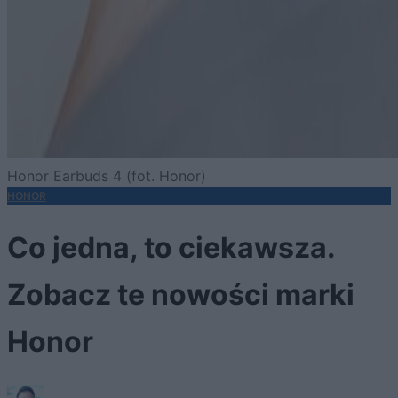
Honor Earbuds 4 (fot. Honor)
HONOR
Co jedna, to ciekawsza.
Zobacz te nowości marki
Honor