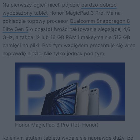
Na pierwszy ogień niech pójdzie
bardzo dobrze
wyposażony tablet
Honor MagicPad 3 Pro. Ma na
pokładzie topowy procesor
Qualcomm Snapdragon 8
Elite Gen 5
o częstotliwości taktowania sięgającej 4,6
GHz, a także 12 lub 16 GB RAM i maksymalnie 512 GB
pamięci na pliki. Pod tym względem prezentuje się więc
naprawdę nieźle. Nie tylko jednak pod tym.
Honor MagicPad 3 Pro (fot. Honor)
Kolejnym atutem tabletu wydaje się naprawdę duży, bo