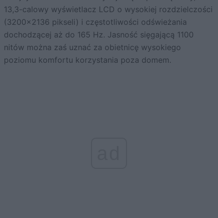
13,3-calowy wyświetlacz LCD o wysokiej rozdzielczości
(3200×2136 pikseli) i częstotliwości odświeżania
dochodzącej aż do 165 Hz. Jasność sięgającą 1100
nitów można zaś uznać za obietnicę wysokiego
poziomu komfortu korzystania poza domem.
ad