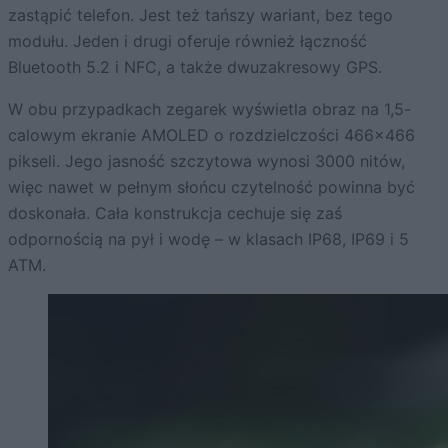
zastąpić telefon. Jest też tańszy wariant, bez tego
modułu. Jeden i drugi oferuje również łączność
Bluetooth 5.2 i NFC, a także dwuzakresowy GPS.
W obu przypadkach zegarek wyświetla obraz na 1,5-
calowym ekranie AMOLED o rozdzielczości 466×466
pikseli. Jego jasność szczytowa wynosi 3000 nitów,
więc nawet w pełnym słońcu czytelność powinna być
doskonała. Cała konstrukcja cechuje się zaś
odpornością na pył i wodę – w klasach IP68, IP69 i 5
ATM.