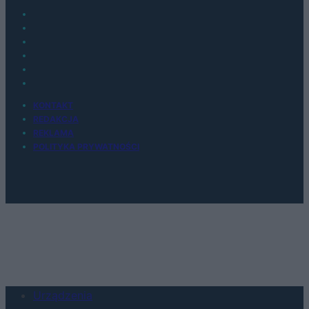
KONTAKT
REDAKCJA
REKLAMA
POLITYKA PRYWATNOŚCI
Urządzenia