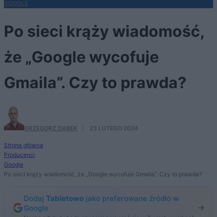
GOOGLE
Po sieci krąży wiadomość,
że „Google wycofuje
Gmaila”. Czy to prawda?
GRZEGORZ DĄBEK
·
23 LUTEGO 2024
Strona główna
Producenci
Google
Po sieci krąży wiadomość, że „Google wycofuje Gmaila”. Czy to prawda?
Dodaj
Tabletowo
jako preferowane źródło w
Google