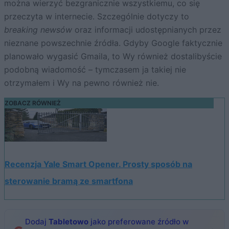
można wierzyć bezgranicznie wszystkiemu, co się
przeczyta w internecie. Szczególnie dotyczy to
breaking newsów
oraz informacji udostępnianych przez
nieznane powszechnie źródła. Gdyby Google faktycznie
planowało wygasić Gmaila, to Wy również dostalibyście
podobną wiadomość – tymczasem ja takiej nie
otrzymałem i Wy na pewno również nie.
ZOBACZ RÓWNIEŻ
Recenzja Yale Smart Opener. Prosty sposób na
sterowanie bramą ze smartfona
Dodaj
Tabletowo
jako preferowane źródło w