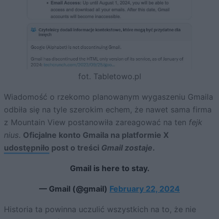
fot. Tabletowo.pl
Wiadomość o rzekomo planowanym wygaszeniu Gmaila
odbiła się na tyle szerokim echem, że nawet sama firma
z Mountain View postanowiła zareagować na ten
fejk
nius
.
Oficjalne konto Gmaila na platformie X
udostępniło
post o treści
Gmail zostaje
.
Gmail is here to stay.
— Gmail (@gmail)
February 22, 2024
Historia ta powinna uczulić wszystkich na to, że nie