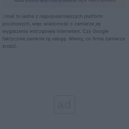
Nasze artykuły będą częściej pojawiać się w Twoich wynikach
Gmail to jedna z najpopularniejszych platform
pocztowych, więc wiadomość o zamiarze jej
wygaszenia wstrząsnęła internetem. Czy Google
faktycznie zamknie tę usługę. Wiemy, co firma zamierza
zrobić.
ad