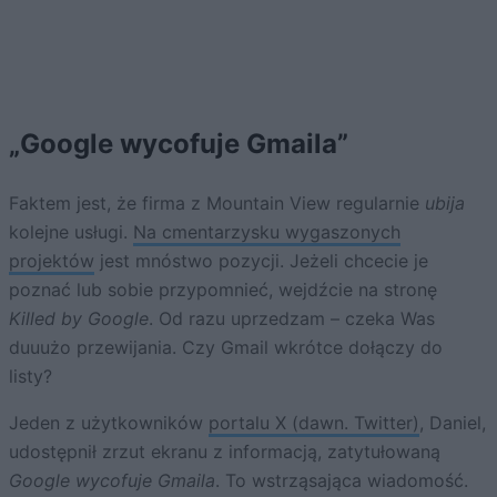
„Google wycofuje Gmaila”
Faktem jest, że firma z Mountain View regularnie
ubija
kolejne usługi.
Na cmentarzysku wygaszonych
projektów
jest mnóstwo pozycji. Jeżeli chcecie je
poznać lub sobie przypomnieć, wejdźcie na stronę
Killed by Google
. Od razu uprzedzam – czeka Was
duuużo przewijania. Czy Gmail wkrótce dołączy do
listy?
Jeden z użytkowników
portalu X (dawn. Twitter)
, Daniel,
udostępnił zrzut ekranu z informacją, zatytułowaną
Google wycofuje Gmaila
. To wstrząsająca wiadomość.