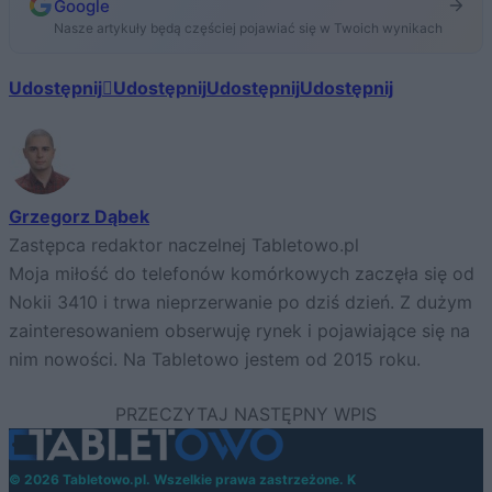
Google
Nasze artykuły będą częściej pojawiać się w Twoich wynikach
Udostępnij
Udostępnij
Udostępnij
Udostępnij
Grzegorz Dąbek
Zastępca redaktor naczelnej Tabletowo.pl
Moja miłość do telefonów komórkowych zaczęła się od
Nokii 3410 i trwa nieprzerwanie po dziś dzień. Z dużym
zainteresowaniem obserwuję rynek i pojawiające się na
nim nowości. Na Tabletowo jestem od 2015 roku.
© 2026 Tabletowo.pl. Wszelkie prawa zastrzeżone. K