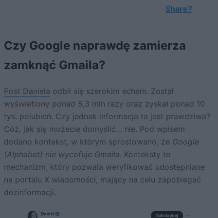
Share?
Czy Google naprawdę zamierza
zamknąć Gmaila?
Post Daniela
odbił się szerokim echem. Został
wyświetlony ponad 5,3 mln razy oraz zyskał ponad 10
tys. polubień. Czy jednak informacja ta jest prawdziwa?
Cóż, jak się możecie domyślić… nie. Pod wpisem
dodano kontekst, w którym sprostowano, że
Google
(Alphabet) nie wycofuje Gmaila
. Konteksty to
mechanizm, który pozwala weryfikować udostępniane
na portalu X wiadomości, mający na celu zapobiegać
dezinformacji.