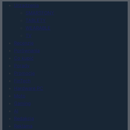
Urządzenia
SMARTFONY
TABLETY
WEARABLE
TV
Recenzje
Porównania
Co kupić
Porady
Promocje
FinTech
Hardware PC
Moto
Gaming
AI
Redakcja
Reklama