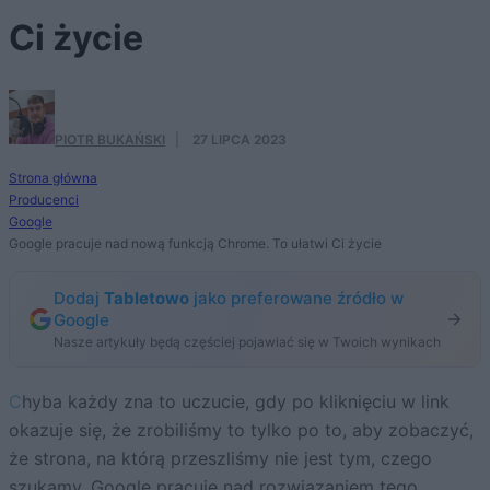
Ci życie
PIOTR BUKAŃSKI
·
27 LIPCA 2023
Strona główna
Producenci
Google
Google pracuje nad nową funkcją Chrome. To ułatwi Ci życie
Dodaj
Tabletowo
jako preferowane źródło w
Google
Nasze artykuły będą częściej pojawiać się w Twoich wynikach
Chyba każdy zna to uczucie, gdy po kliknięciu w link
okazuje się, że zrobiliśmy to tylko po to, aby zobaczyć,
że strona, na którą przeszliśmy nie jest tym, czego
szukamy. Google pracuje nad rozwiązaniem tego