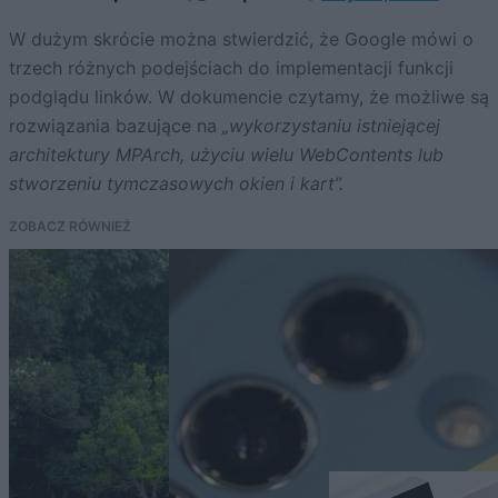
W dużym skrócie można stwierdzić, że Google mówi o
trzech różnych podejściach do implementacji funkcji
podglądu linków. W dokumencie czytamy, że możliwe są
rozwiązania bazujące na
„wykorzystaniu istniejącej
architektury MPArch, użyciu wielu WebContents lub
stworzeniu tymczasowych okien i kart”.
ZOBACZ RÓWNIEŻ