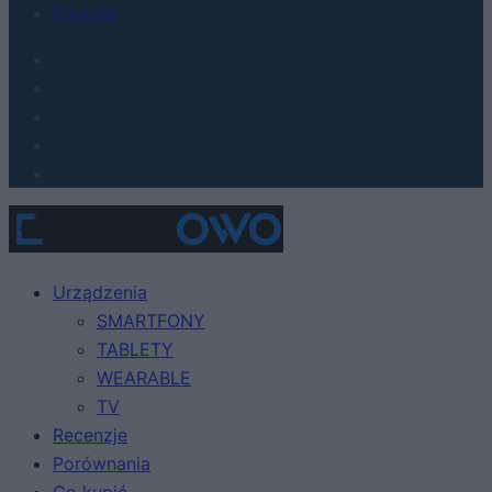
Kontakt
Urządzenia
SMARTFONY
TABLETY
WEARABLE
TV
Recenzje
Porównania
Co kupić