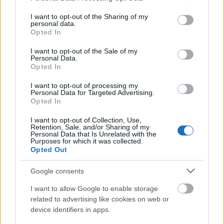
services and may gather and store information including but
not limited to your visit or usage behaviour. You may click to
I want to opt-out of the Sharing of my
personal data.
grant or deny consent to Google and its third-party tags to
Opted In
use your data for below specified purposes in below Google
consent section.
I want to opt-out of the Sale of my
Personal Data.
Opted In
I want to opt-out of processing my
Personal Data for Targeted Advertising.
Opted In
I want to opt-out of Collection, Use,
Retention, Sale, and/or Sharing of my
Personal Data that Is Unrelated with the
Purposes for which it was collected.
Opted Out
Google consents
I want to allow Google to enable storage
related to advertising like cookies on web or
device identifiers in apps.