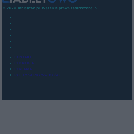
© 2026 Tabletowo.pl. Wszelkie prawa zastrzeżone. K
KONTAKT
REDAKCJA
REKLAMA
POLITYKA PRYWATNOŚCI