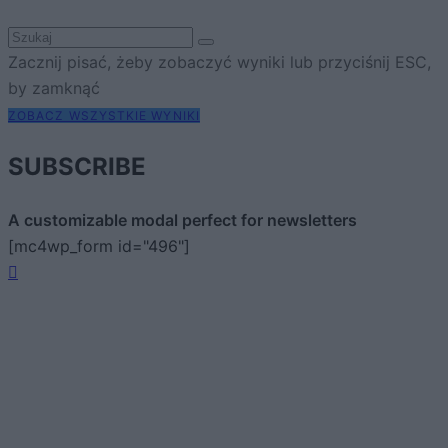
Zacznij pisać, żeby zobaczyć wyniki lub przyciśnij ESC,
by zamknąć
ZOBACZ WSZYSTKIE WYNIKI
SUBSCRIBE
A customizable modal perfect for newsletters
[mc4wp_form id="496"]