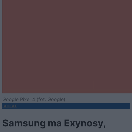
Google Pixel 4 (fot. Google)
GOOGLE
Samsung ma Exynosy,