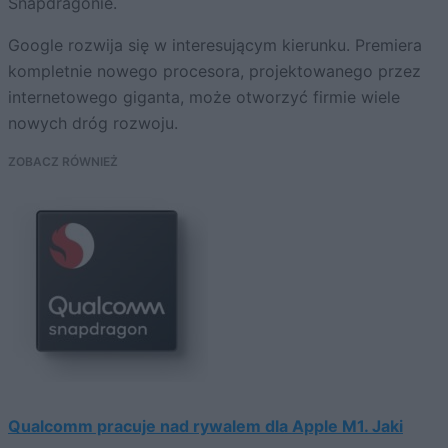
Snapdragonie.
Google rozwija się w interesującym kierunku. Premiera
kompletnie nowego procesora, projektowanego przez
internetowego giganta, może otworzyć firmie wiele
nowych dróg rozwoju.
ZOBACZ RÓWNIEŻ
Qualcomm pracuje nad rywalem dla Apple M1. Jaki