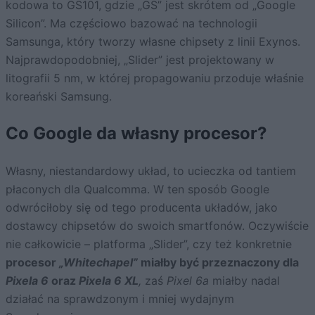
kodowa to GS101, gdzie „GS” jest skrótem od „Google
Silicon”. Ma częściowo bazować na technologii
Samsunga, który tworzy własne chipsety z linii Exynos.
Najprawdopodobniej, „Slider” jest projektowany w
litografii 5 nm, w której propagowaniu przoduje właśnie
koreański Samsung.
Co Google da własny procesor?
Własny, niestandardowy układ, to ucieczka od tantiem
płaconych dla Qualcomma. W ten sposób Google
odwróciłoby się od tego producenta układów, jako
dostawcy chipsetów do swoich smartfonów. Oczywiście
nie całkowicie – platforma „Slider”, czy też konkretnie
procesor
„Whitechapel”
miałby być przeznaczony dla
Pixela 6
oraz
Pixela 6 XL
,
zaś
Pixel 6a
miałby nadal
działać na sprawdzonym i mniej wydajnym