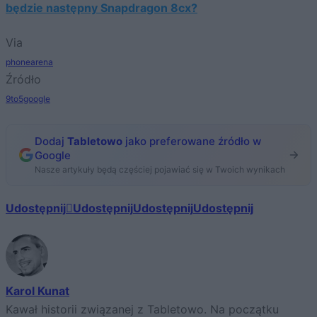
będzie następny Snapdragon 8cx?
Via
phonearena
Źródło
9to5google
Dodaj
Tabletowo
jako preferowane źródło w
Google
Nasze artykuły będą częściej pojawiać się w Twoich wynikach
Udostępnij
Udostępnij
Udostępnij
Udostępnij
Karol Kunat
Kawał historii związanej z Tabletowo. Na początku