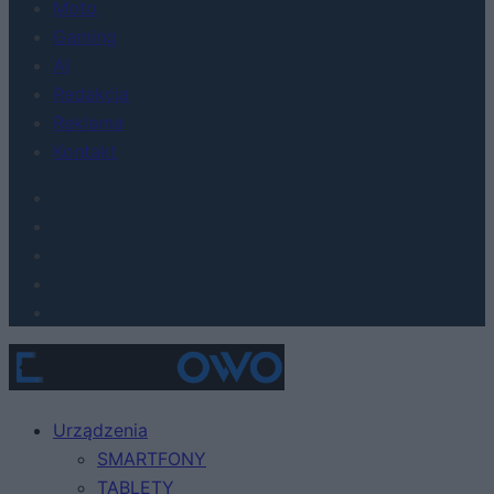
Moto
Gaming
AI
Redakcja
Reklama
Kontakt
Urządzenia
SMARTFONY
TABLETY