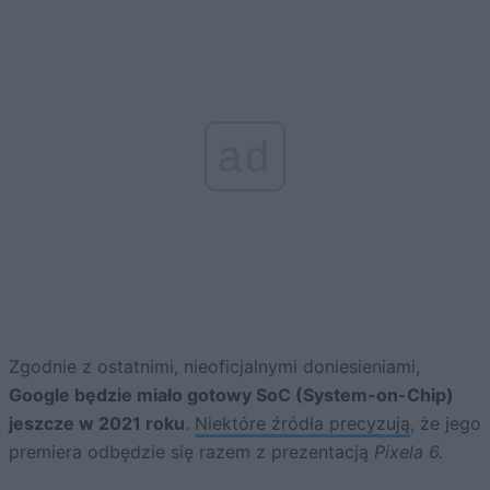
ad
Zgodnie z ostatnimi, nieoficjalnymi doniesieniami,
Google będzie miało gotowy SoC (System-on-Chip)
jeszcze w 2021 roku
.
Niektóre źródła precyzują
, że jego
premiera odbędzie się razem z prezentacją
Pixela 6.