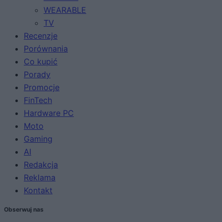
WEARABLE
TV
Recenzje
Porównania
Co kupić
Porady
Promocje
FinTech
Hardware PC
Moto
Gaming
AI
Redakcja
Reklama
Kontakt
Obserwuj nas