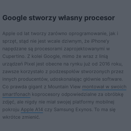
Google stworzy własny procesor
Apple od lat tworzy zarówno oprogramowanie, jak i
sprzęt, stąd nie jest wcale dziwnym, że iPhone’y
napędzane są procesorami zaprojektowanymi w
Cupertino. Z kolei Google, mimo że wraz z linią
urządzeń Pixel jest obecne na rynku już od 2016 roku,
zawsze korzystało z podzespołów stworzonych przez
innych producentów, udoskonalając głównie software.
Co prawda gigant z Mountain View
montował w swoich
smartfonach
koprocesory odpowiedzialne za obróbkę
zdjęć, ale nigdy nie miał swojej platformy mobilnej
pokroju
Apple A14
czy Samsung Exynos. To ma się
wkrótce zmienić.