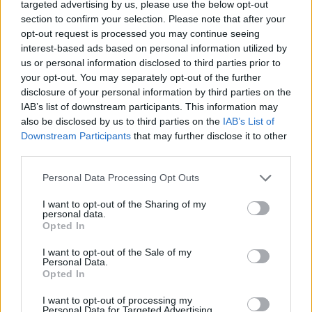
targeted advertising by us, please use the below opt-out
section to confirm your selection. Please note that after your
opt-out request is processed you may continue seeing
interest-based ads based on personal information utilized by
us or personal information disclosed to third parties prior to
your opt-out. You may separately opt-out of the further
disclosure of your personal information by third parties on the
IAB’s list of downstream participants. This information may
also be disclosed by us to third parties on the
IAB’s List of
Downstream Participants
that may further disclose it to other
third parties.
Please note that this website/app uses one or more Google
Personal Data Processing Opt Outs
services and may gather and store information including but
not limited to your visit or usage behaviour. You may click to
I want to opt-out of the Sharing of my
personal data.
grant or deny consent to Google and its third-party tags to
Opted In
use your data for below specified purposes in below Google
consent section.
I want to opt-out of the Sale of my
Personal Data.
Opted In
I want to opt-out of processing my
Personal Data for Targeted Advertising.