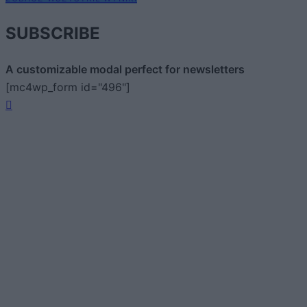
SUBSCRIBE
A customizable modal perfect for newsletters
[mc4wp_form id="496"]