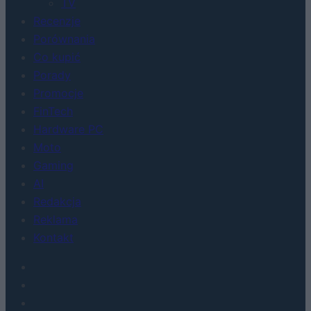
TV
Recenzje
Porównania
Co kupić
Porady
Promocje
FinTech
Hardware PC
Moto
Gaming
AI
Redakcja
Reklama
Kontakt