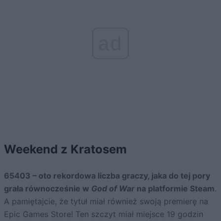
ad
Weekend z Kratosem
65403 – oto rekordowa liczba graczy, jaka do tej pory
grała równocześnie w
God of War
na platformie Steam
.
A pamiętajcie, że tytuł miał również swoją premierę na
Epic Games Store! Ten szczyt miał miejsce 19 godzin