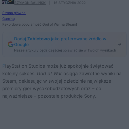
SZYMON BALIŃSKI
·
16 STYCZNIA 2022
Strona główna
Gaming
Rekordowa popularność God of War na Steam!
Dodaj
Tabletowo
jako preferowane źródło w
Google
Nasze artykuły będą częściej pojawiać się w Twoich wynikach
PlayStation Studios może już spokojnie świętować
kolejny sukces.
God of War
osiąga zawrotne wyniki na
Steam, deklasując w swojej dziedzinie największe
premiery gier wysokobudżetowych oraz – co
najważniejsze – pozostałe produkcje Sony.