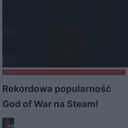
GAMING
Rekordowa popularność
God of War na Steam!