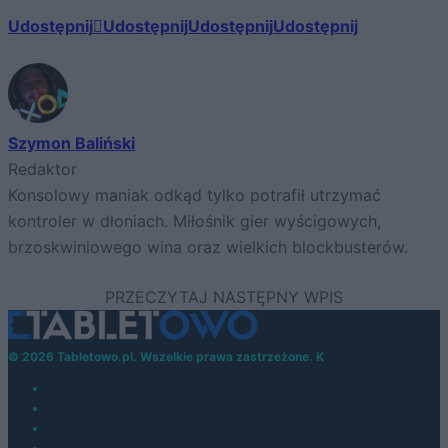
Udostępnij
Udostępnij
Udostępnij
Udostępnij
Szymon Baliński
Redaktor
Konsolowy maniak odkąd tylko potrafił utrzymać
kontroler w dłoniach. Miłośnik gier wyścigowych,
brzoskwiniowego wina oraz wielkich blockbusterów.
© 2026 Tabletowo.pl. Wszelkie prawa zastrzeżone. K