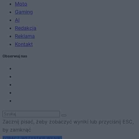
Moto
Gaming
AI
Redakcja
Reklama
Kontakt
Obserwuj nas
Zacznij pisać, żeby zobaczyć wyniki lub przyciśnij ESC,
by zamknąć
ZOBACZ WSZYSTKIE WYNIKI