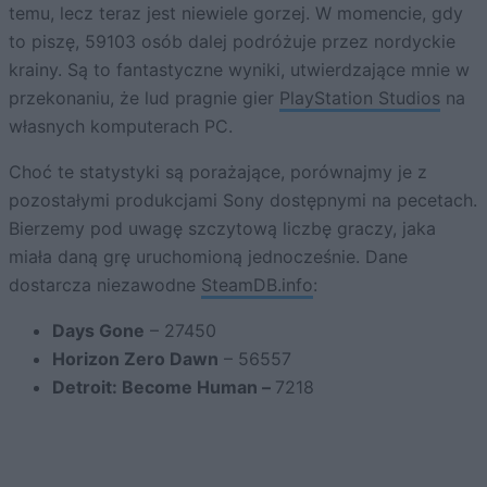
temu, lecz teraz jest niewiele gorzej. W momencie, gdy
to piszę, 59103 osób dalej podróżuje przez nordyckie
krainy. Są to fantastyczne wyniki, utwierdzające mnie w
przekonaniu, że lud pragnie gier
PlayStation Studios
na
własnych komputerach PC.
Choć te statystyki są porażające, porównajmy je z
pozostałymi produkcjami Sony dostępnymi na pecetach.
Bierzemy pod uwagę szczytową liczbę graczy, jaka
miała daną grę uruchomioną jednocześnie. Dane
dostarcza niezawodne
SteamDB.info
:
Days Gone
– 27450
Horizon Zero Dawn
– 56557
Detroit: Become Human –
7218