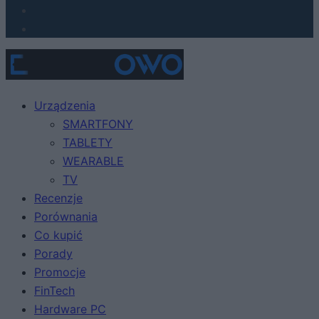
Urządzenia
SMARTFONY
TABLETY
WEARABLE
TV
Recenzje
Porównania
Co kupić
Porady
Promocje
FinTech
Hardware PC