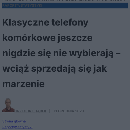
RAPORTY/STATYSTYKI
Klasyczne telefony
komórkowe jeszcze
nigdzie się nie wybierają –
wciąż sprzedają się jak
marzenie
GRZEGORZ DĄBEK
·
11 GRUDNIA 2020
Strona główna
Raporty/Statystyki