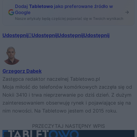
Dodaj
Tabletowo
jako preferowane źródło w
Google
Nasze artykuły będą częściej pojawiać się w Twoich wynikach
Udostępnij
Udostępnij
Udostępnij
Udostępnij
Grzegorz Dąbek
Zastępca redaktor naczelnej Tabletowo.pl
Moja miłość do telefonów komórkowych zaczęła się od
Nokii 3410 i trwa nieprzerwanie po dziś dzień. Z dużym
zainteresowaniem obserwuję rynek i pojawiające się na
nim nowości. Na Tabletowo jestem od 2015 roku.