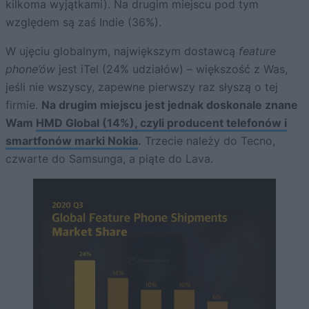
kilkoma wyjątkami). Na drugim miejscu pod tym
względem są zaś Indie (36%).
W ujęciu globalnym, największym dostawcą
feature
phone’ów
jest iTel (24% udziałów) – większość z Was,
jeśli nie wszyscy, zapewne pierwszy raz słyszą o tej
firmie.
Na drugim miejscu jest jednak doskonale znane
Wam
HMD Global (14%), czyli producent telefonów i
smartfonów marki Nokia
.
Trzecie należy do Tecno,
czwarte do Samsunga, a piąte do Lava.