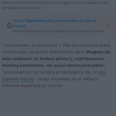
Klasyczne telefony komórkowe jeszcze nigdzie się nie wybierają – wciąż
sprzedają się jak marzenie
Dodaj
Tabletowo
jako preferowane źródło w
Google
Nasze artykuły będą częściej pojawiać się w Twoich wynikach
Podejrzewam, że większość z Was nie wyobraża sobie
codziennego życia bez smartfona w ręce.
Mogłoby się
więc wydawać, że
feature phone’y
, czyli klasyczne
telefony komórkowe, nie są już nikomu potrzebne.
Tymczasem po raz kolejny przekonujemy się, że
jest
zupełnie inaczej
– wciąż sprzedają się w setkach
milionów egzemplarzy rocznie.