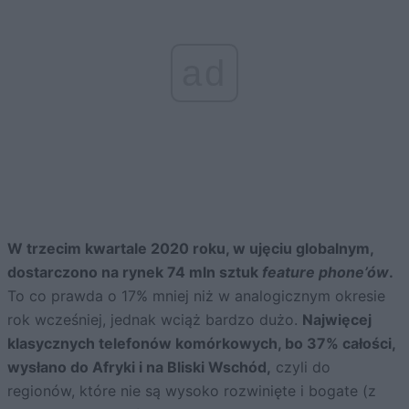
ad
W trzecim kwartale 2020 roku, w ujęciu globalnym,
dostarczono na rynek 74 mln sztuk
feature phone’ów
.
To co prawda o 17% mniej niż w analogicznym okresie
rok wcześniej, jednak wciąż bardzo dużo.
Najwięcej
klasycznych telefonów komórkowych, bo 37% całości,
wysłano do Afryki i na Bliski Wschód,
czyli do
regionów, które nie są wysoko rozwinięte i bogate (z