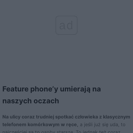
ad
Feature phone’y umierają na
naszych oczach
Na ulicy coraz trudniej spotkać człowieka z klasycznym
telefonem komórkowym w ręce,
a jeśli już się uda, to
najczęściej są to osoby starsze. To jednak też coraz