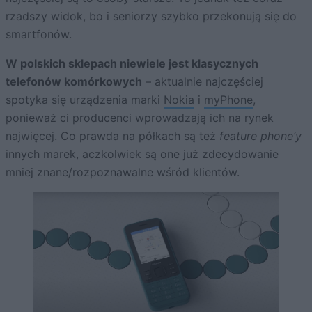
rzadszy widok, bo i seniorzy szybko przekonują się do
smartfonów.
W polskich sklepach niewiele jest klasycznych
telefonów komórkowych
– aktualnie najczęściej
spotyka się urządzenia marki
Nokia
i
myPhone
,
ponieważ ci producenci wprowadzają ich na rynek
najwięcej. Co prawda na półkach są też
feature phone’y
innych marek, aczkolwiek są one już zdecydowanie
mniej znane/rozpoznawalne wśród klientów.