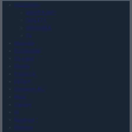
Urządzenia
SMARTFONY
TABLETY
WEARABLE
TV
Recenzje
Porównania
Co kupić
Porady
Promocje
FinTech
Hardware PC
Moto
Gaming
AI
Redakcja
Reklama