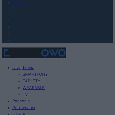
Kontakt
Urządzenia
SMARTFONY
TABLETY
WEARABLE
TV
Recenzje
Porównania
Co kupić