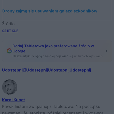
Drony zajmą się usuwaniem gniazd szkodników
Źródło
CSIRT KNF
Dodaj
Tabletowo
jako preferowane źródło w
Google
Nasze artykuły będą częściej pojawiać się w Twoich wynikach
Udostępnij
Udostępnij
Udostępnij
Udostępnij
Karol Kunat
Kawał historii związanej z Tabletowo. Na początku
newsman i felietonista, później recenzent i wydawca.