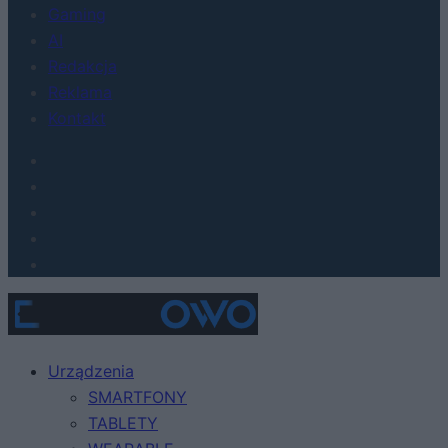
Gaming
AI
Redakcja
Reklama
Kontakt
Urządzenia
SMARTFONY
TABLETY