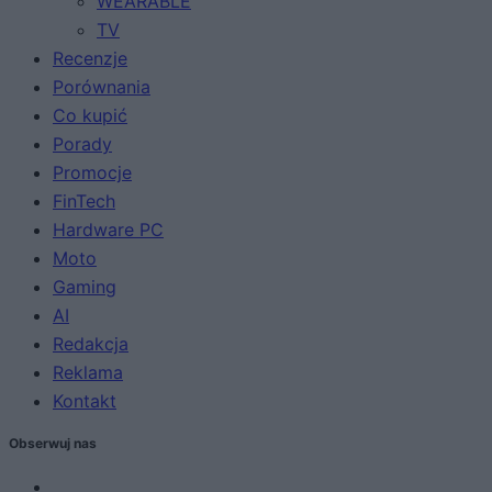
WEARABLE
TV
Recenzje
Porównania
Co kupić
Porady
Promocje
FinTech
Hardware PC
Moto
Gaming
AI
Redakcja
Reklama
Kontakt
Obserwuj nas