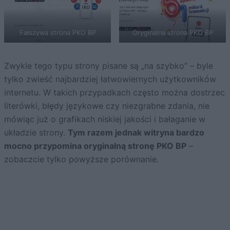
Fałszywa strona PKO BP
Oryginalna strona PKO BP
Zwykle tego typu strony pisane są „na szybko” – byle
tylko zwieść najbardziej łatwowiernych użytkowników
internetu. W takich przypadkach często można dostrzec
literówki, błędy językowe czy niezgrabne zdania, nie
mówiąc już o grafikach niskiej jakości i bałaganie w
układzie strony.
Tym razem jednak witryna bardzo
mocno przypomina oryginalną stronę PKO BP
–
zobaczcie tylko powyższe porównanie.