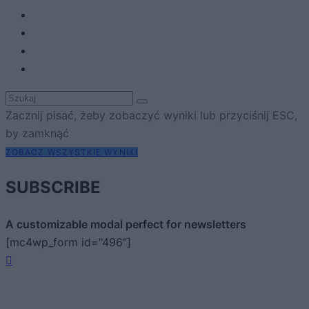
Zacznij pisać, żeby zobaczyć wyniki lub przyciśnij ESC,
by zamknąć
ZOBACZ WSZYSTKIE WYNIKI
SUBSCRIBE
A customizable modal perfect for newsletters
[mc4wp_form id="496"]