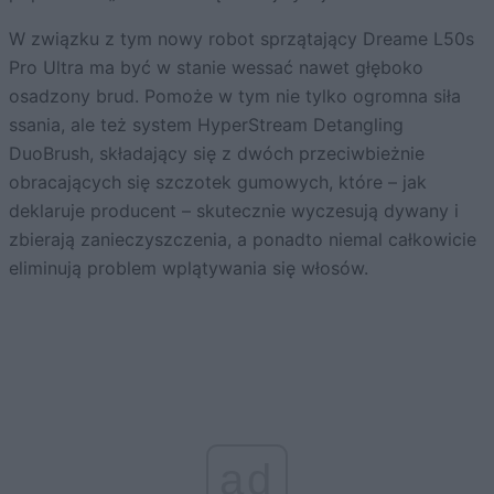
W związku z tym nowy robot sprzątający Dreame L50s
Pro Ultra ma być w stanie wessać nawet głęboko
osadzony brud. Pomoże w tym nie tylko ogromna siła
ssania, ale też system HyperStream Detangling
DuoBrush, składający się z dwóch przeciwbieżnie
obracających się szczotek gumowych, które – jak
deklaruje producent – skutecznie wyczesują dywany i
zbierają zanieczyszczenia, a ponadto niemal całkowicie
eliminują problem wplątywania się włosów.
ad