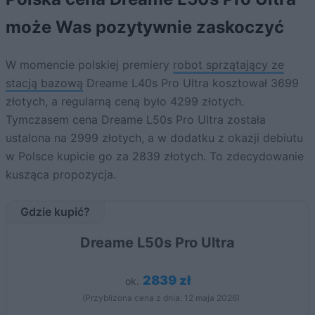
może Was pozytywnie zaskoczyć
W momencie polskiej premiery
robot sprzątający ze
stacją bazową
Dreame L40s Pro Ultra kosztował 3699
złotych, a regularną ceną było 4299 złotych.
Tymczasem cena Dreame L50s Pro Ultra została
ustalona na 2999 złotych, a w dodatku z okazji debiutu
w Polsce kupicie go za 2839 złotych. To zdecydowanie
kusząca propozycja.
Gdzie kupić?
Dreame L50s Pro Ultra
2839 zł
ok.
(Przybliżona cena z dnia: 12 maja 2026)