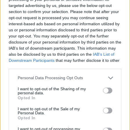
targeted advertising by us, please use the below opt-out
section to confirm your selection. Please note that after your
opt-out request is processed you may continue seeing
interest-based ads based on personal information utilized by
us or personal information disclosed to third parties prior to
your opt-out. You may separately opt-out of the further
disclosure of your personal information by third parties on the
IAB’s list of downstream participants. This information may
also be disclosed by us to third parties on the
IAB’s List of
Downstream Participants
that may further disclose it to other
third parties.
Please note that this website/app uses one or more Google
Personal Data Processing Opt Outs
services and may gather and store information including but
not limited to your visit or usage behaviour. You may click to
I want to opt-out of the Sharing of my
personal data.
grant or deny consent to Google and its third-party tags to
Opted In
use your data for below specified purposes in below Google
consent section.
I want to opt-out of the Sale of my
Personal Data.
Opted In
I want to opt-out of processing my