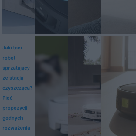
Jaki tani
robot
sprzątający
ze stacją
czyszczącą?
Pięć
propozycji
godnych
rozważenia