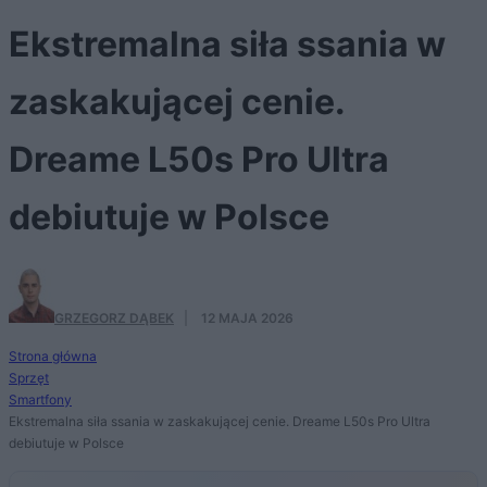
Ekstremalna siła ssania w
zaskakującej cenie.
Dreame L50s Pro Ultra
debiutuje w Polsce
GRZEGORZ DĄBEK
·
12 MAJA 2026
Strona główna
Sprzęt
Smartfony
Ekstremalna siła ssania w zaskakującej cenie. Dreame L50s Pro Ultra
debiutuje w Polsce