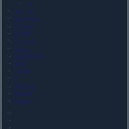
TV
Recenzje
Porównania
Co kupić
Porady
Promocje
FinTech
Hardware PC
Moto
Gaming
AI
Redakcja
Reklama
Kontakt