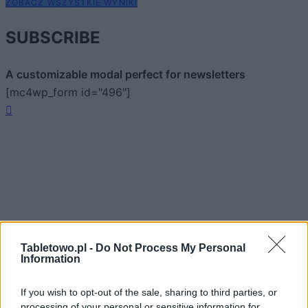
ZOBACZ WSZYSTKIE WYNIKI
SUBSCRIBE
A customizable modal perfect for newsletters
[mc4wp_form id="496"]
Tabletowo.pl -
Do Not Process My Personal
Information
If you wish to opt-out of the sale, sharing to third parties, or
processing of your personal or sensitive information for