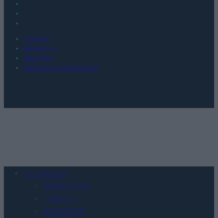
KONTAKT
REDAKCJA
REKLAMA
POLITYKA PRYWATNOŚCI
Urządzenia
SMARTFONY
TABLETY
WEARABLE