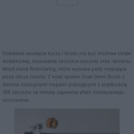
Dokładne usunięcie kurzu i brudu ma być możliwe dzięki
dodatkowej, wysuwanej szczotce bocznej oraz ramieniu
MopExtend RoboSwing, które wysuwa pady mopujące
poza obrys robota. Z kolei system Dual Omni-Scrub z
dwoma rotacyjnymi mopami pracującymi z prędkością
165 obrotów na minutę zapewnia efekt intensywnego
szorowania.