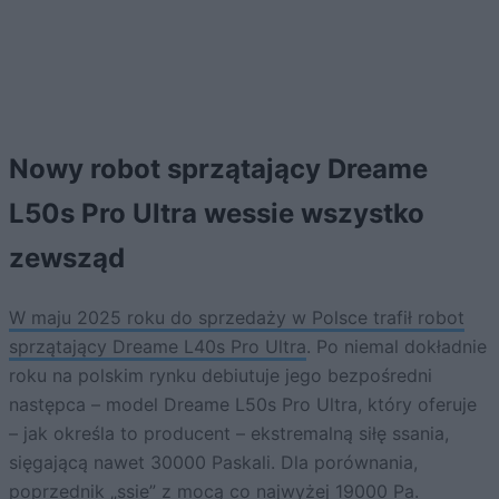
Nowy robot sprzątający Dreame
L50s Pro Ultra wessie wszystko
zewsząd
W maju 2025 roku do sprzedaży w Polsce trafił robot
sprzątający Dreame L40s Pro Ultra
. Po niemal dokładnie
roku na polskim rynku debiutuje jego bezpośredni
następca – model Dreame L50s Pro Ultra, który oferuje
– jak określa to producent – ekstremalną siłę ssania,
sięgającą nawet 30000 Paskali. Dla porównania,
poprzednik „ssie” z mocą co najwyżej 19000 Pa.