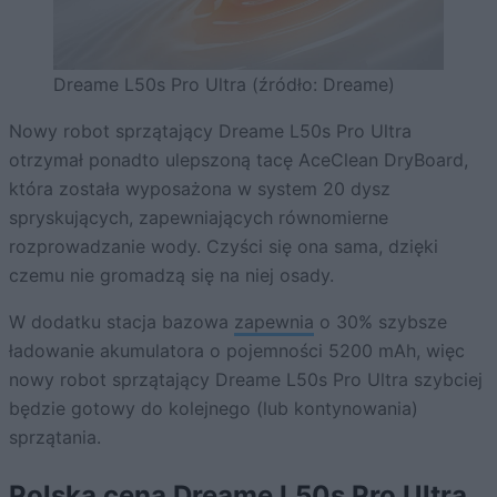
Dreame L50s Pro Ultra (źródło: Dreame)
Nowy robot sprzątający Dreame L50s Pro Ultra
otrzymał ponadto ulepszoną tacę AceClean DryBoard,
która została wyposażona w system 20 dysz
spryskujących, zapewniających równomierne
rozprowadzanie wody. Czyści się ona sama, dzięki
czemu nie gromadzą się na niej osady.
W dodatku stacja bazowa
zapewnia
o 30% szybsze
ładowanie akumulatora o pojemności 5200 mAh, więc
nowy robot sprzątający Dreame L50s Pro Ultra szybciej
będzie gotowy do kolejnego (lub kontynowania)
sprzątania.
Polska cena Dreame L50s Pro Ultra