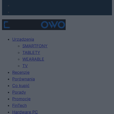
Urządzenia
SMARTFONY
TABLETY
WEARABLE
TV
Recenzje
Porównania
Co kupić
Porady
Promocje
FinTech
Hardware PC