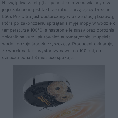
Niewątpliwą zaletą (i argumentem przemawiającym za
jego zakupem) jest fakt, że robot sprzątający Dreame
L50s Pro Ultra jest dostarczany wraz ze stacją bazową,
która po zakończeniu sprzątania myje mopy w wodzie o
temperaturze 100℃, a następnie je suszy oraz opróżnia
zbiornik na kurz, jak również automatycznie uzupełnia
wodę i dozuje środek czyszczący. Producent deklaruje,
że worek na kurz wystarczy nawet na 100 dni, co
oznacza ponad 3 miesiące spokoju.