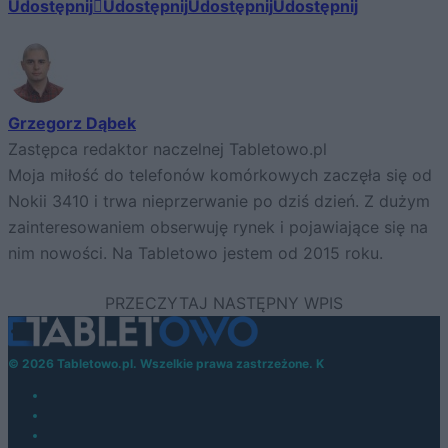
Udostępnij
Udostępnij
Udostępnij
Udostępnij
Grzegorz Dąbek
Zastępca redaktor naczelnej Tabletowo.pl
Moja miłość do telefonów komórkowych zaczęła się od
Nokii 3410 i trwa nieprzerwanie po dziś dzień. Z dużym
zainteresowaniem obserwuję rynek i pojawiające się na
nim nowości. Na Tabletowo jestem od 2015 roku.
© 2026 Tabletowo.pl. Wszelkie prawa zastrzeżone. K