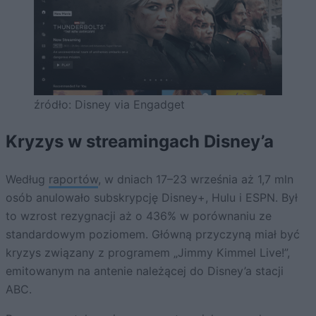
źródło: Disney via Engadget
Kryzys w streamingach Disney’a
Według
raportów
, w dniach 17–23 września aż 1,7 mln
osób anulowało subskrypcję Disney+, Hulu i ESPN. Był
to wzrost rezygnacji aż o 436% w porównaniu ze
standardowym poziomem. Główną przyczyną miał być
kryzys związany z programem „Jimmy Kimmel Live!”,
emitowanym na antenie należącej do Disney’a stacji
ABC.