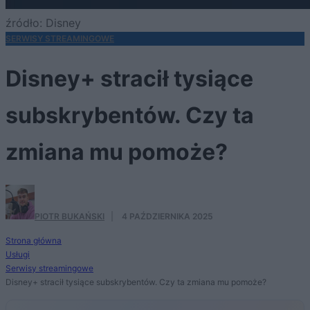
źródło: Disney
SERWISY STREAMINGOWE
Disney+ stracił tysiące
subskrybentów. Czy ta
zmiana mu pomoże?
PIOTR BUKAŃSKI
·
4 PAŹDZIERNIKA 2025
Strona główna
Usługi
Serwisy streamingowe
Disney+ stracił tysiące subskrybentów. Czy ta zmiana mu pomoże?