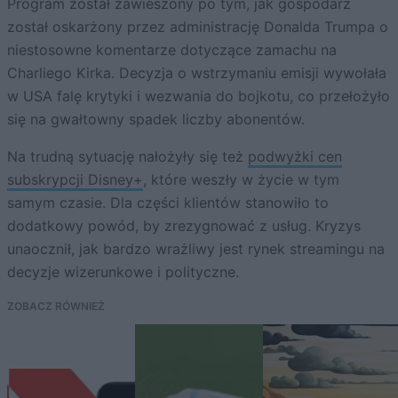
Program został zawieszony po tym, jak gospodarz
został oskarżony przez administrację Donalda Trumpa o
niestosowne komentarze dotyczące zamachu na
Charliego Kirka. Decyzja o wstrzymaniu emisji wywołała
w USA falę krytyki i wezwania do bojkotu, co przełożyło
się na gwałtowny spadek liczby abonentów.
Na trudną sytuację nałożyły się też
podwyżki cen
subskrypcji Disney+
, które weszły w życie w tym
samym czasie. Dla części klientów stanowiło to
dodatkowy powód, by zrezygnować z usług. Kryzys
unaocznił, jak bardzo wrażliwy jest rynek streamingu na
decyzje wizerunkowe i polityczne.
ZOBACZ RÓWNIEŻ