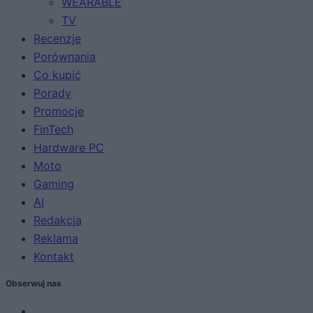
WEARABLE
TV
Recenzje
Porównania
Co kupić
Porady
Promocje
FinTech
Hardware PC
Moto
Gaming
AI
Redakcja
Reklama
Kontakt
Obserwuj nas