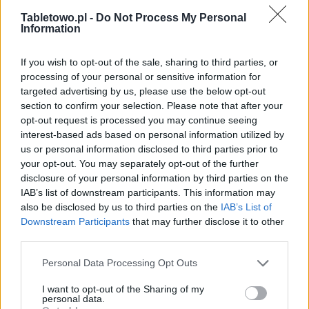
Tabletowo.pl -
Do Not Process My Personal
Information
If you wish to opt-out of the sale, sharing to third parties, or
processing of your personal or sensitive information for
targeted advertising by us, please use the below opt-out
section to confirm your selection. Please note that after your
opt-out request is processed you may continue seeing
interest-based ads based on personal information utilized by
us or personal information disclosed to third parties prior to
your opt-out. You may separately opt-out of the further
disclosure of your personal information by third parties on the
IAB’s list of downstream participants. This information may
also be disclosed by us to third parties on the
IAB’s List of
Downstream Participants
that may further disclose it to other
third parties.
Please note that this website/app uses one or more Google
Personal Data Processing Opt Outs
services and may gather and store information including but
not limited to your visit or usage behaviour. You may click to
I want to opt-out of the Sharing of my
personal data.
grant or deny consent to Google and its third-party tags to