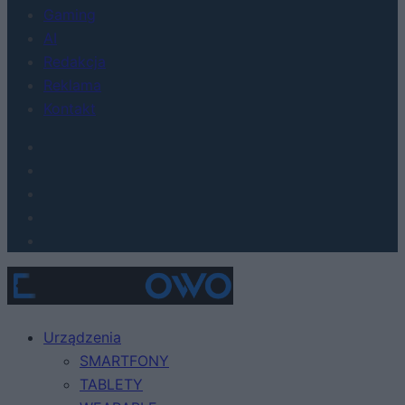
Gaming
AI
Redakcja
Reklama
Kontakt
Urządzenia
SMARTFONY
TABLETY