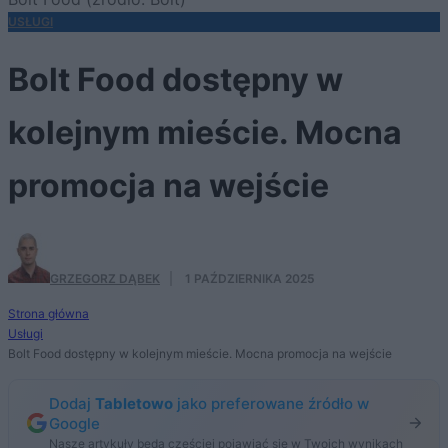
USŁUGI
Bolt Food dostępny w
kolejnym mieście. Mocna
promocja na wejście
GRZEGORZ DĄBEK
·
1 PAŹDZIERNIKA 2025
Strona główna
Usługi
Bolt Food dostępny w kolejnym mieście. Mocna promocja na wejście
Dodaj
Tabletowo
jako preferowane źródło w
Google
Nasze artykuły będą częściej pojawiać się w Twoich wynikach