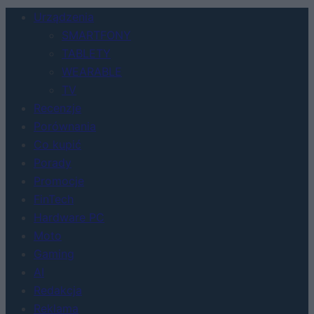
Urządzenia
SMARTFONY
TABLETY
WEARABLE
TV
Recenzje
Porównania
Co kupić
Porady
Promocje
FinTech
Hardware PC
Moto
Gaming
AI
Redakcja
Reklama