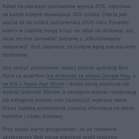
Rabat na pierwsze zamówienie wynosi 40%, natomiast
na każde kolejne obowiązuje 30% zniżka. Oferta jest
ważna aż do końca października 2025 roku. Ponadto
klienci w Lublinie mogą liczyć na rabat na dostawę. Już
teraz można zamawiać jedzenie z „kilkudziesięciu
restauracji”. Bolt zapewnia, że kolejne będą sukcesywnie
dodawane.
Aby złożyć zamówienie, należy pobrać aplikację Bolt
Food na smartfon (
na Androida ze sklepu Google Play
, a
na iOS z Apple App Store
) i dodać kartę płatniczą lub
wybrać płatność Blikiem, a następnie wybrać restaurację
lub kategorię potraw oraz zaznaczyć wybrane dania.
Przed zapłatą wyświetlone zostaną informacje na temat
kosztów i czasu dostawy.
Przy okazji warto przypomnieć, że od niedawna
użytkownicy Bolt mogą stworzyć profil rodzinny,