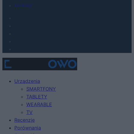
Kontakt
Urządzenia
SMARTFONY
TABLETY
WEARABLE
TV
Recenzje
Porównania