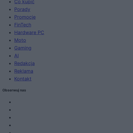
Co kupić
Porady
Promocje
FinTech
Hardware PC
Moto
Gaming
AI
Redakcja
Reklama
Kontakt
Obserwuj nas