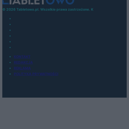
© 2026 Tabletowo.pl. Wszelkie prawa zastrzeżone. K
KONTAKT
REDAKCJA
REKLAMA
POLITYKA PRYWATNOŚCI