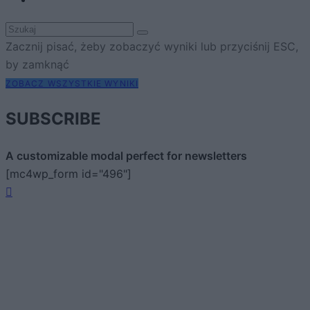
Zacznij pisać, żeby zobaczyć wyniki lub przyciśnij ESC,
by zamknąć
ZOBACZ WSZYSTKIE WYNIKI
SUBSCRIBE
A customizable modal perfect for newsletters
[mc4wp_form id="496"]