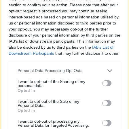
section to confirm your selection. Please note that after your
opt-out request is processed you may continue seeing
interest-based ads based on personal information utilized by
us or personal information disclosed to third parties prior to
your opt-out. You may separately opt-out of the further
disclosure of your personal information by third parties on the
IAB’s list of downstream participants. This information may
also be disclosed by us to third parties on the
IAB’s List of
Downstream Participants
that may further disclose it to other
third parties.
Please note that this website/app uses one or more Google
Personal Data Processing Opt Outs
services and may gather and store information including but
not limited to your visit or usage behaviour. You may click to
I want to opt-out of the Sharing of my
personal data.
grant or deny consent to Google and its third-party tags to
Opted In
use your data for below specified purposes in below Google
consent section.
I want to opt-out of the Sale of my
Personal Data.
Opted In
I want to opt-out of processing my
Personal Data for Targeted Advertising.