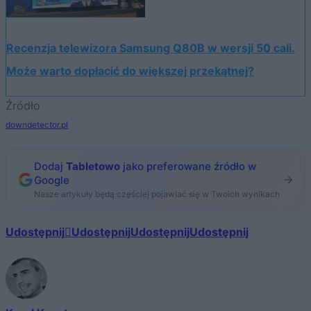
Recenzja telewizora Samsung Q80B w wersji 50 cali.
Może warto dopłacić do większej przekątnej?
Źródło
downdetector.pl
Dodaj
Tabletowo
jako preferowane źródło w
Google
Nasze artykuły będą częściej pojawiać się w Twoich wynikach
Udostępnij
Udostępnij
Udostępnij
Udostępnij