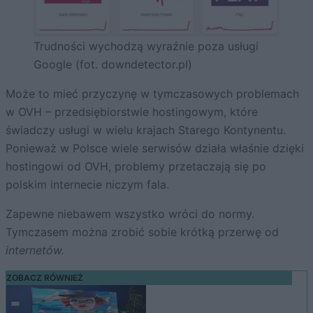
Trudności wychodzą wyraźnie poza usługi
Google (fot. downdetector.pl)
Może to mieć przyczynę w tymczasowych problemach
w OVH – przedsiębiorstwie hostingowym, które
świadczy usługi w wielu krajach Starego Kontynentu.
Ponieważ w Polsce wiele serwisów działa właśnie dzięki
hostingowi od OVH, problemy przetaczają się po
polskim internecie niczym fala.
Zapewne niebawem wszystko wróci do normy.
Tymczasem można zrobić sobie krótką przerwę od
internetów.
ZOBACZ RÓWNIEŻ