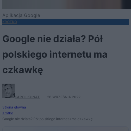
Aplikacja Google
KRÓTKO
Google nie działa? Pół
polskiego internetu ma
czkawkę
KAROL KUNAT
·
26 WRZEŚNIA 2022
Strona główna
Krótko
Google nie działa? Pół polskiego internetu ma czkawkę