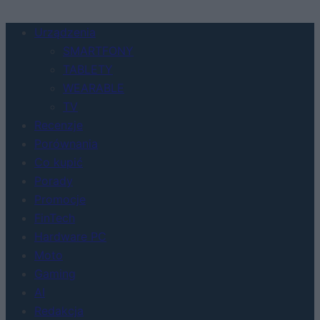
Urządzenia
SMARTFONY
TABLETY
WEARABLE
TV
Recenzje
Porównania
Co kupić
Porady
Promocje
FinTech
Hardware PC
Moto
Gaming
AI
Redakcja