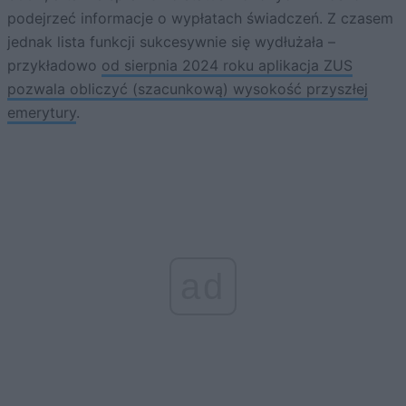
podejrzeć informacje o wypłatach świadczeń. Z czasem
jednak lista funkcji sukcesywnie się wydłużała –
przykładowo
od sierpnia 2024 roku aplikacja ZUS
pozwala obliczyć (szacunkową) wysokość przyszłej
emerytury
.
ad