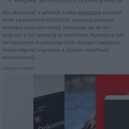
zalogować się do PUE/eZUS za pomocą kodu QR.
Aby skorzystać z aplikacji, trzeba
koniecznie
posiadać
konto na platformie PUE/eZUS, ponieważ podczas
aktywacji programu należy zalogować się na nie i
połączyć z nim aplikację na smartfonie. Wymagane jest
też ustawienie 4-cyfrowego kodu dostępu (następnie
można włączyć logowanie z użyciem weryfikacji
biometrycznej).
ZOBACZ RÓWNIEŻ