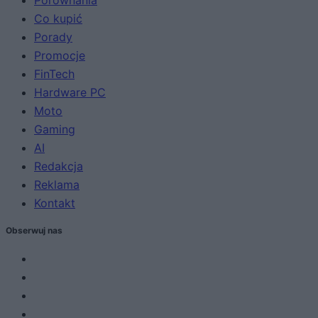
Porównania
Co kupić
Porady
Promocje
FinTech
Hardware PC
Moto
Gaming
AI
Redakcja
Reklama
Kontakt
Obserwuj nas