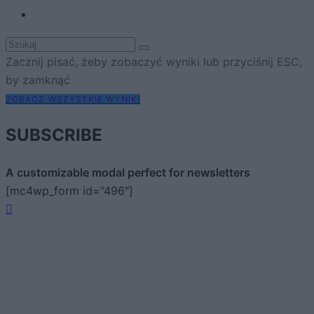
Zacznij pisać, żeby zobaczyć wyniki lub przyciśnij ESC,
by zamknąć
ZOBACZ WSZYSTKIE WYNIKI
SUBSCRIBE
A customizable modal perfect for newsletters
[mc4wp_form id="496"]