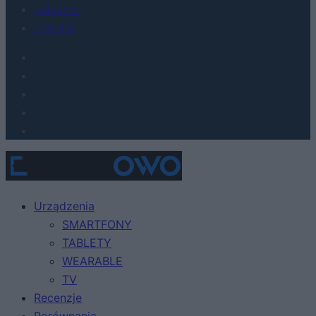
Reklama
Kontakt
Urządzenia
SMARTFONY
TABLETY
WEARABLE
TV
Recenzje