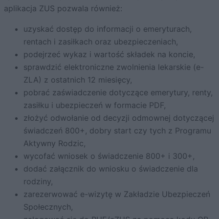
aplikacja ZUS pozwala również:
uzyskać dostęp do informacji o emeryturach,
rentach i zasiłkach oraz ubezpieczeniach,
podejrzeć wykaz i wartość składek na koncie,
sprawdzić elektroniczne zwolnienia lekarskie (e-
ZLA) z ostatnich 12 miesięcy,
pobrać zaświadczenie dotyczące emerytury, renty,
zasiłku i ubezpieczeń w formacie PDF,
złożyć odwołanie od decyzji odmownej dotyczącej
świadczeń 800+, dobry start czy tych z Programu
Aktywny Rodzic,
wycofać wniosek o świadczenie 800+ i 300+,
dodać załącznik do wniosku o świadczenie dla
rodziny,
zarezerwować e-wizytę w Zakładzie Ubezpieczeń
Społecznych,