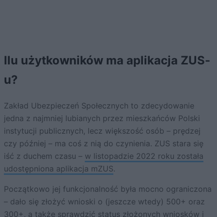
Ilu użytkowników ma aplikacja ZUS-
u?
Zakład Ubezpieczeń Społecznych to zdecydowanie
jedna z najmniej lubianych przez mieszkańców Polski
instytucji publicznych, lecz większość osób – prędzej
czy później – ma coś z nią do czynienia. ZUS stara się
iść z duchem czasu –
w listopadzie 2022 roku została
udostępniona aplikacja mZUS
.
Początkowo jej funkcjonalność była mocno ograniczona
– dało się złożyć wnioski o (jeszcze wtedy) 500+ oraz
300+, a także sprawdzić status złożonych wniosków i