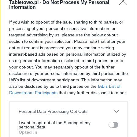
Tabletowo.pl -
Do Not Process My Personal
Information
If you wish to opt-out of the sale, sharing to third parties, or
processing of your personal or sensitive information for
targeted advertising by us, please use the below opt-out
section to confirm your selection. Please note that after your
opt-out request is processed you may continue seeing
interest-based ads based on personal information utilized by
us or personal information disclosed to third parties prior to
your opt-out. You may separately opt-out of the further
disclosure of your personal information by third parties on the
IAB’s list of downstream participants. This information may
also be disclosed by us to third parties on the
IAB’s List of
Downstream Participants
that may further disclose it to other
third parties.
Please note that this website/app uses one or more Google
Personal Data Processing Opt Outs
services and may gather and store information including but
not limited to your visit or usage behaviour. You may click to
I want to opt-out of the Sharing of my
personal data.
grant or deny consent to Google and its third-party tags to
Opted In
use your data for below specified purposes in below Google