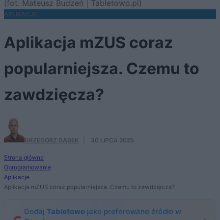
(fot. Mateusz Budzeń | Tabletowo.pl)
APLIKACJE
Aplikacja mZUS coraz
popularniejsza. Czemu to
zawdzięcza?
GRZEGORZ DĄBEK
·
30 LIPCA 2025
Strona główna
Oprogramowanie
Aplikacje
Aplikacja mZUS coraz popularniejsza. Czemu to zawdzięcza?
Dodaj
Tabletowo
jako preferowane źródło w