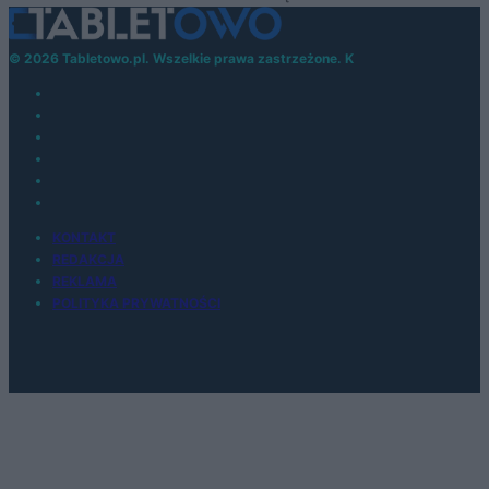
© 2026 Tabletowo.pl. Wszelkie prawa zastrzeżone. K
KONTAKT
REDAKCJA
REKLAMA
POLITYKA PRYWATNOŚCI