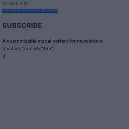
by zamknąć
ZOBACZ WSZYSTKIE WYNIKI
SUBSCRIBE
A customizable modal perfect for newsletters
[mc4wp_form id="496"]