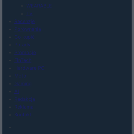
WEARABLE
TV
Recenzje
Porównania
Co kupić
Porady
Promocje
FinTech
Hardware PC
Moto
Gaming
AI
Redakcja
Reklama
Kontakt