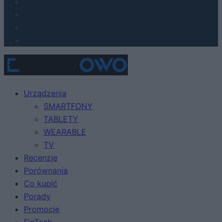
Urządzenia
SMARTFONY
TABLETY
WEARABLE
TV
Recenzje
Porównania
Co kupić
Porady
Promocje