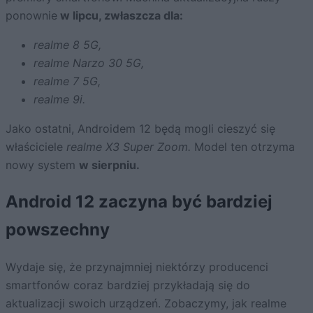
ponownie
w lipcu, zwłaszcza dla:
realme
8 5G,
realme
Narzo 30 5G,
realme
7 5G,
realme
9i.
Jako ostatni, Androidem 12 będą mogli cieszyć się
właściciele
realme X3 Super Zoom.
Model ten otrzyma
nowy system
w sierpniu.
Android 12 zaczyna być bardziej
powszechny
Wydaje się, że przynajmniej niektórzy producenci
smartfonów coraz bardziej przykładają się do
aktualizacji swoich urządzeń. Zobaczymy, jak realme