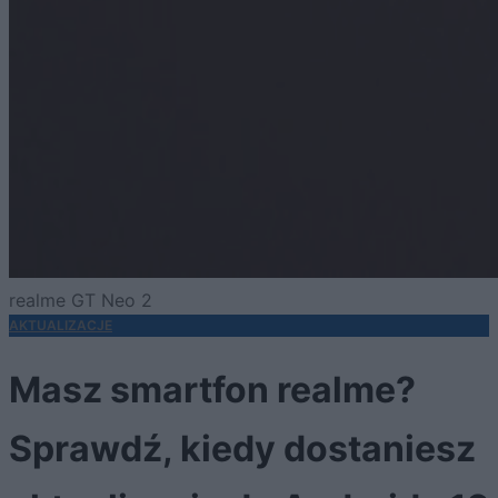
realme GT Neo 2
AKTUALIZACJE
Masz smartfon realme?
Sprawdź, kiedy dostaniesz