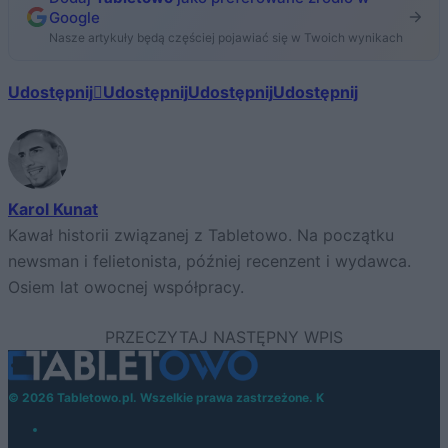
Google
Nasze artykuły będą częściej pojawiać się w Twoich wynikach
Udostępnij
Udostępnij
Udostępnij
Udostępnij
Karol Kunat
Kawał historii związanej z Tabletowo. Na początku
newsman i felietonista, później recenzent i wydawca.
Osiem lat owocnej współpracy.
© 2026 Tabletowo.pl. Wszelkie prawa zastrzeżone. K