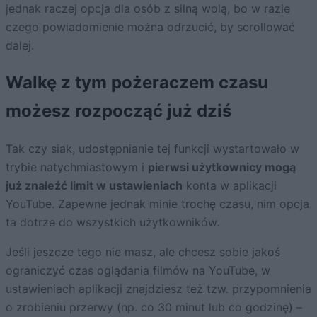
jednak raczej opcja dla osób z silną wolą, bo w razie
czego powiadomienie można odrzucić, by scrollować
dalej.
Walkę z tym pożeraczem czasu
możesz rozpocząć już dziś
Tak czy siak, udostępnianie tej funkcji wystartowało w
trybie natychmiastowym i
pierwsi użytkownicy mogą
już znaleźć limit w ustawieniach
konta w aplikacji
YouTube. Zapewne jednak minie trochę czasu, nim opcja
ta dotrze do wszystkich użytkowników.
Jeśli jeszcze tego nie masz, ale chcesz sobie jakoś
ograniczyć czas oglądania filmów na YouTube, w
ustawieniach aplikacji znajdziesz też tzw. przypomnienia
o zrobieniu przerwy (np. co 30 minut lub co godzinę) –