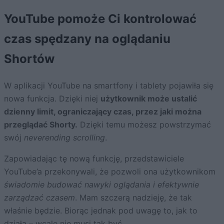
YouTube pomoże Ci kontrolować
czas spędzany na oglądaniu
Shortów
W aplikacji YouTube na smartfony i tablety pojawiła się
nowa funkcja. Dzięki niej
użytkownik może ustalić
dzienny limit, ograniczający czas, przez jaki można
przeglądać Shorty.
Dzięki temu możesz powstrzymać
swój
neverending scrolling
.
Zapowiadając tę nową funkcję, przedstawiciele
YouTube’a przekonywali, że pozwoli ona użytkownikom
świadomie budować nawyki oglądania i efektywnie
zarządzać czasem
. Mam szczerą nadzieję, że tak
właśnie będzie. Biorąc jednak pod uwagę to, jak to
działa – wcale nie musi tak być.