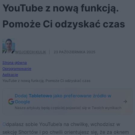
YouTube z nową funkcją.
Pomoże Ci odzyskać czas
WOJCIECH KULIK
·
23 PAŹDZIERNIKA 2025
Strona główna
Oprogramowanie
Aplikacje
YouTube z nową funkcją. Pomoże Ci odzyskać czas
Dodaj
Tabletowo
jako preferowane źródło w
Google
Nasze artykuły będą częściej pojawiać się w Twoich wynikach
Odpalasz sobie YouTube’a na chwilkę, wchodzisz w
sekcję Shortów i po chwili orientujesz się, że za oknem