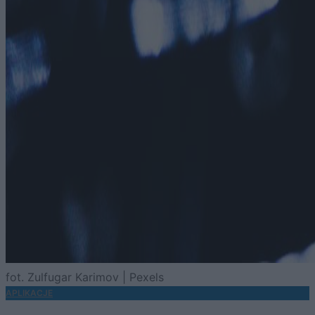
fot. Zulfugar Karimov | Pexels
APLIKACJE