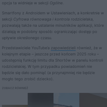
opcja ta widnieje w sekcji
Ogólne
.
Smartfony z Androidem w Ustawieniach, a konkretnie w
sekcji
Cyfrowa równowaga i kontrola rodzicielska,
pozwalają także na ustalanie minutników aplikacji, które
działają w podobny sposób: ograniczając dostęp po
upływie określonego czasu.
Przedstawiciele YouTube’a
zapowiedzieli
również, że w
kolejnym etapie – jeszcze przed końcem 2025 roku –
udostępnią funkcję limitu dla Shortów w panelu kontroli
rodzicielskiej. W tym przypadku powiadomień nie
będzie się dało pominąć (a przynajmniej nie będzie
mogło tego zrobić dziecko).
ZOBACZ RÓWNIEŻ