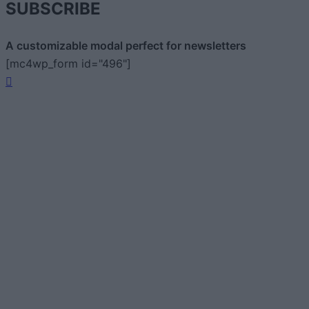
SUBSCRIBE
A customizable modal perfect for newsletters
[mc4wp_form id="496"]