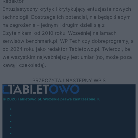
Redaktor
Entuzjastyczny krytyk i krytykujący entuzjasta nowych
technologii. Dostrzega ich potencjał, nie będąc ślepym
na zagrożenia – jednym i drugim dzieli się z
Czytelnikami od 2010 roku. Wcześniej na łamach
serwisów benchmark.pl, WP Tech czy dobreprogramy, a
od 2024 roku jako redaktor Tabletowo.pl. Twierdzi, że
we wszystkim najważniejszy jest umiar (no, może poza
kawą i czekoladą).
© 2026 Tabletowo.pl. Wszelkie prawa zastrzeżone. K