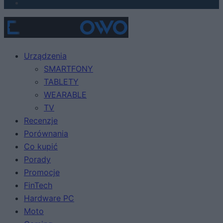
Urządzenia
SMARTFONY
TABLETY
WEARABLE
TV
Recenzje
Porównania
Co kupić
Porady
Promocje
FinTech
Hardware PC
Moto