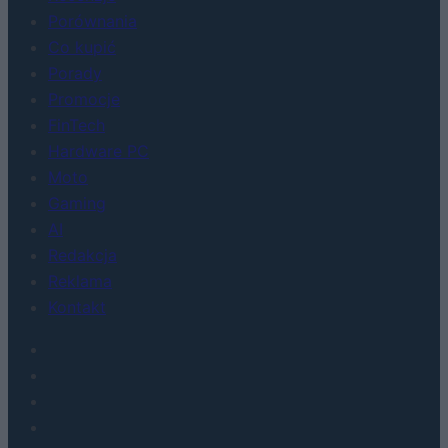
Porównania
Co kupić
Porady
Promocje
FinTech
Hardware PC
Moto
Gaming
AI
Redakcja
Reklama
Kontakt