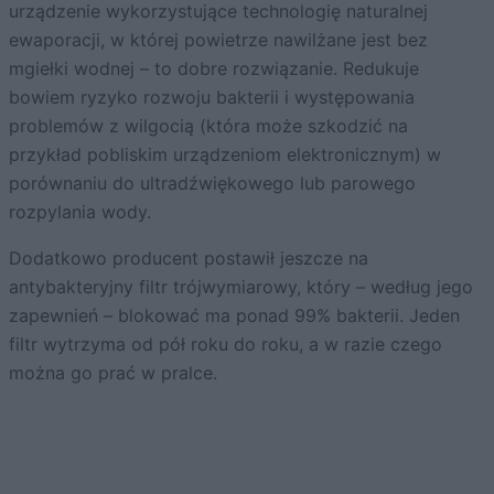
urządzenie wykorzystujące technologię naturalnej
ewaporacji, w której powietrze nawilżane jest bez
mgiełki wodnej – to dobre rozwiązanie. Redukuje
bowiem ryzyko rozwoju bakterii i występowania
problemów z wilgocią (która może szkodzić na
przykład pobliskim urządzeniom elektronicznym) w
porównaniu do ultradźwiękowego lub parowego
rozpylania wody.
Dodatkowo producent postawił jeszcze na
antybakteryjny filtr trójwymiarowy, który – według jego
zapewnień – blokować ma ponad 99% bakterii. Jeden
filtr wytrzyma od pół roku do roku, a w razie czego
można go prać w pralce.