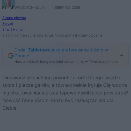
WOJCIECH KULIK
·
1 SIERPNIA 2025
Strona główna
Sprzęt
Smart Home
Xiaomi kontra suche powietrze. Nowy pomysł brzmi logicznie
Dodaj
Tabletowo
jako preferowane źródło w
Google
Nasze artykuły będą częściej pojawiać się w Twoich wynikach
Nienawidzisz suchego powietrza, od którego swędzi
skóra i piecze gardło, a równocześnie irytuje Cię wodna
mgiełka, uwalniana przez typowe nawilżacze powietrza?
Nowość firmy Xiaomi może być rozwiązaniem dla
Ciebie.