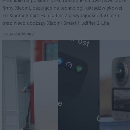
Aktualnie na polskim rynku dostępne są dwa nawilżacze
firmy Xiaomi, bazujące na technologii ultradźwiękowej.
To Xiaomi Smart Humidifier 2 o wydajności 350 ml/h
oraz nieco uboższy Xiaomi Smart Hudifier 2 Lite.
ZOBACZ RÓWNIEŻ