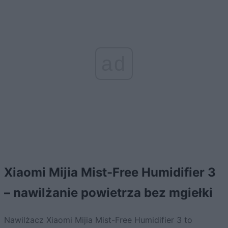
ad
Xiaomi Mijia Mist-Free Humidifier 3
– nawilżanie powietrza bez mgiełki
Nawilżacz Xiaomi Mijia Mist-Free Humidifier 3 to