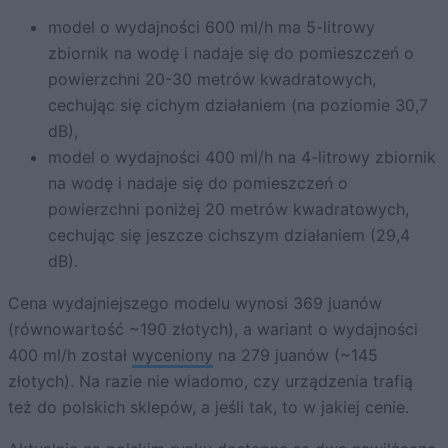
model o wydajności 600 ml/h ma 5-litrowy
zbiornik na wodę i nadaje się do pomieszczeń o
powierzchni 20-30 metrów kwadratowych,
cechując się cichym działaniem (na poziomie 30,7
dB),
model o wydajności 400 ml/h na 4-litrowy zbiornik
na wodę i nadaje się do pomieszczeń o
powierzchni poniżej 20 metrów kwadratowych,
cechując się jeszcze cichszym działaniem (29,4
dB).
Cena wydajniejszego modelu wynosi 369 juanów
(równowartość ~190 złotych), a wariant o wydajności
400 ml/h został
wyceniony
na 279 juanów (~145
złotych). Na razie nie wiadomo, czy urządzenia trafią
też do polskich sklepów, a jeśli tak, to w jakiej cenie.