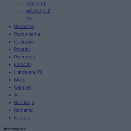
TABLETY
WEARABLE
TV
Recenzje
Porównania
Co kupić
Porady
Promocje
FinTech
Hardware PC
Moto
Gaming
AI
Redakcja
Reklama
Kontakt
Obserwuj nas