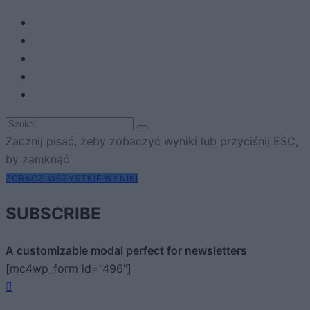
Zacznij pisać, żeby zobaczyć wyniki lub przyciśnij ESC,
by zamknąć
ZOBACZ WSZYSTKIE WYNIKI
SUBSCRIBE
A customizable modal perfect for newsletters
[mc4wp_form id="496"]