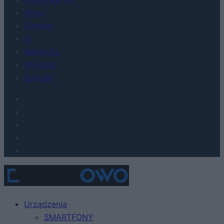
Moto
Gaming
AI
Redakcja
Reklama
Kontakt
Urządzenia
SMARTFONY