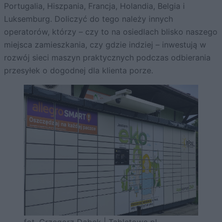
Portugalia, Hiszpania, Francja, Holandia, Belgia i
Luksemburg. Doliczyć do tego należy innych
operatorów, którzy – czy to na osiedlach blisko naszego
miejsca zamieszkania, czy gdzie indziej – inwestują w
rozwój sieci maszyn praktycznych podczas odbierania
przesyłek o dogodnej dla klienta porze.
fot. Grzegorz Dąbek | Tabletowo.pl