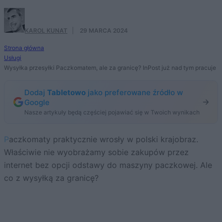
KAROL KUNAT
·
29 MARCA 2024
Strona główna
Usługi
Wysyłka przesyłki Paczkomatem, ale za granicę? InPost już nad tym pracuje
Dodaj
Tabletowo
jako preferowane źródło w
Google
Nasze artykuły będą częściej pojawiać się w Twoich wynikach
Paczkomaty praktycznie wrosły w polski krajobraz.
Właściwie nie wyobrażamy sobie zakupów przez
internet bez opcji odstawy do maszyny paczkowej. Ale
co z wysyłką za granicę?