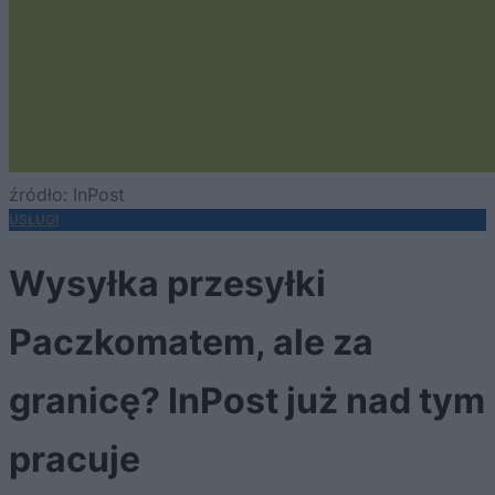
źródło: InPost
USŁUGI
Wysyłka przesyłki
Paczkomatem, ale za
granicę? InPost już nad tym
pracuje