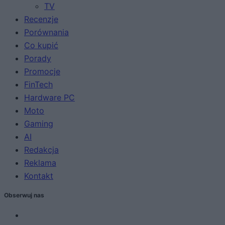
TV
Recenzje
Porównania
Co kupić
Porady
Promocje
FinTech
Hardware PC
Moto
Gaming
AI
Redakcja
Reklama
Kontakt
Obserwuj nas