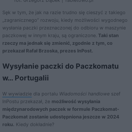
Sęk w tym, że jak na razie trudno się cieszyć z takiego
„zagranicznego” rozwoju, kiedy możliwości wygodnego
wysłania paczki przeznaczonej do odbioru w maszynie
paczkowej w innym kraju, są ograniczone.
Taki stan
rzeczy ma jednak się zmienić, zgodnie z tym, co
przekazał Rafał Brzoska, prezes InPost.
Wysyłanie paczki do Paczkomatu
w… Portugalii
W wywiadzie
dla portalu
Wiadomości handlowe
szef
InPostu przekazał, że
możliwość wysyłania
międzynarodowych paczek w formule Paczkomat-
Paczkomat zostanie udostępniona jeszcze w 2024
roku.
Kiedy dokładnie?