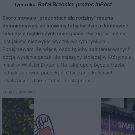
Rafał Brzoska, prezes InPost
tym roku.
Skoro mowa o „prezentach dla rodziny” można
domniemywać, że mówimy tutaj bardziej o końcówce
roku niż o najbliższych miesiącach
. Portugalia też nie
jest jakimś niezwykle wyczekiwanym rynkiem.
Podejrzewam, że więcej osób byłoby zainteresowanych
opcją wysłania paczki do maszyny stojącej w którymś z
miast w Wielkiej Brytanii. Na taką opcję będzie trzeba
jednak zapewne poczekać. Otwieranie kolejnych
lokalizacji będzie przebiegać stopniowo.
ZOBACZ RÓWNIEŻ