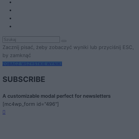
Zacznij pisać, żeby zobaczyć wyniki lub przyciśnij ESC,
by zamknąć
ZOBACZ WSZYSTKIE WYNIKI
SUBSCRIBE
A customizable modal perfect for newsletters
[mc4wp_form id="496"]