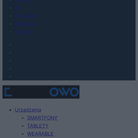
AI
Redakcja
Reklama
Kontakt
Urządzenia
SMARTFONY
TABLETY
WEARABLE