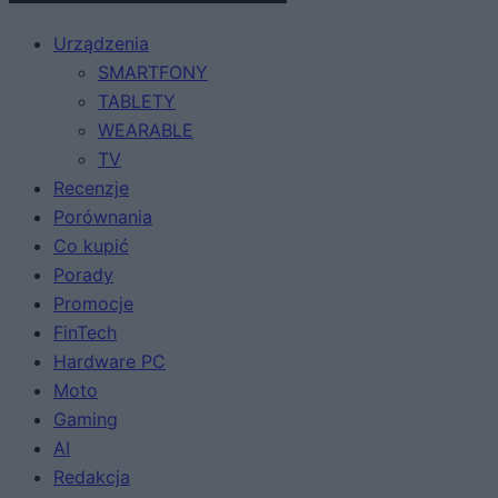
Urządzenia
SMARTFONY
TABLETY
WEARABLE
TV
Recenzje
Porównania
Co kupić
Porady
Promocje
FinTech
Hardware PC
Moto
Gaming
AI
Redakcja