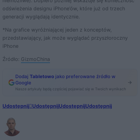
niemożliwe). Dopiero później wskazuje się konieczność
odświeżenia designu iPhone’ów, które już od trzech
generacji wyglądają identycznie.
*Na grafice wyróżniającej jeden z konceptów,
przedstawiający, jak może wyglądać przyszłoroczny
iPhone
Źródło:
GizmoChina
Dodaj
Tabletowo
jako preferowane źródło w
Google
Nasze artykuły będą częściej pojawiać się w Twoich wynikach
Udostępnij
Udostępnij
Udostępnij
Udostępnij