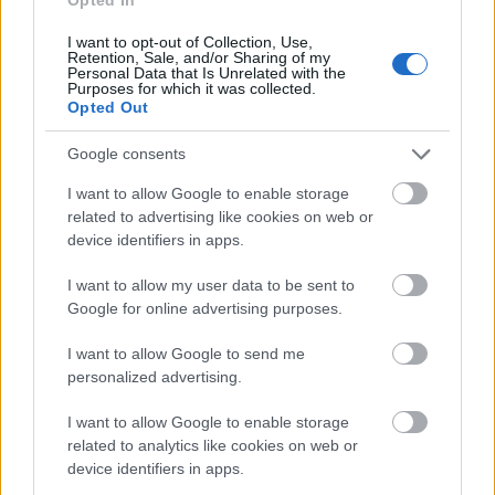
wraca do stosowania szkła na pleckach swoich
I want to opt-out of Collection, Use,
smartfonów.
Retention, Sale, and/or Sharing of my
Personal Data that Is Unrelated with the
Purposes for which it was collected.
Opted Out
Google consents
I want to allow Google to enable storage
related to advertising like cookies on web or
device identifiers in apps.
ad
I want to allow my user data to be sent to
Google for online advertising purposes.
I want to allow Google to send me
personalized advertising.
I want to allow Google to enable storage
related to analytics like cookies on web or
device identifiers in apps.
W drugiej połowie kwietnia, kiedy
zadebiutował ZUK Z2