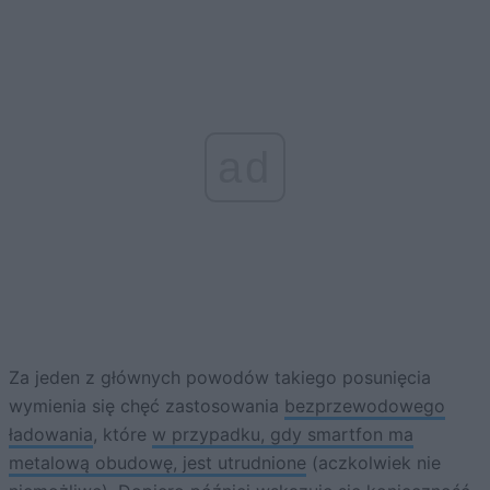
ad
Za jeden z głównych powodów takiego posunięcia
wymienia się chęć zastosowania
bezprzewodowego
ładowania
, które
w przypadku, gdy smartfon ma
metalową obudowę, jest utrudnione
(aczkolwiek nie