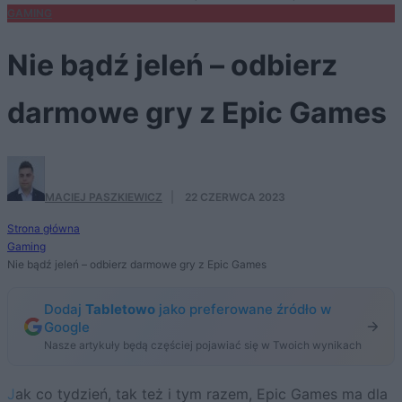
GAMING
Nie bądź jeleń – odbierz
darmowe gry z Epic Games
MACIEJ PASZKIEWICZ
·
22 CZERWCA 2023
Strona główna
Gaming
Nie bądź jeleń – odbierz darmowe gry z Epic Games
Dodaj
Tabletowo
jako preferowane źródło w
Google
Nasze artykuły będą częściej pojawiać się w Twoich wynikach
Jak co tydzień, tak też i tym razem, Epic Games ma dla