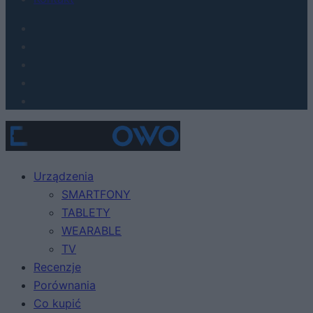
Urządzenia
SMARTFONY
TABLETY
WEARABLE
TV
Recenzje
Porównania
Co kupić