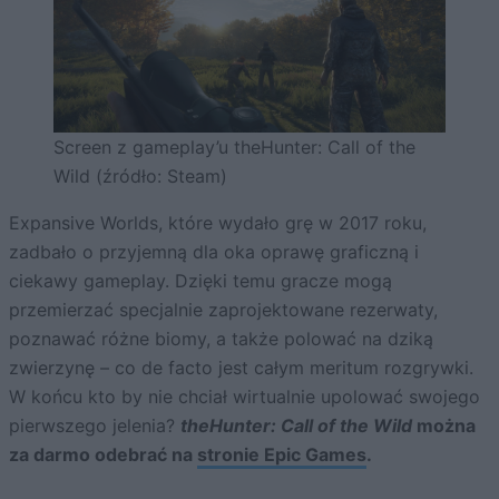
Screen z gameplay’u theHunter: Call of the
Wild (źródło: Steam)
Expansive Worlds, które wydało grę w 2017 roku,
zadbało o przyjemną dla oka oprawę graficzną i
ciekawy gameplay. Dzięki temu gracze mogą
przemierzać specjalnie zaprojektowane rezerwaty,
poznawać różne biomy, a także polować na dziką
zwierzynę – co de facto jest całym meritum rozgrywki.
W końcu kto by nie chciał wirtualnie upolować swojego
pierwszego jelenia?
theHunter: Call of the Wild
można
za darmo odebrać na
stronie Epic Games
.