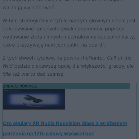
warto ją wypróbować.
W tym strategicznym tytule naszym głównym celem jest
pokonywanie kolejnych rywali i poziomów, poprzez
wydawanie złota i innych materiałów na specjalne karty,
które przyzywają nam jednostki „na board”.
Z tych dwóch tytułow, na pewno
theHunter: Call of the
Wild
będzie ciekawszą opcją dla większości graczy, ale
Idle
też warto dać szansę.
ZOBACZ RÓWNIEŻ
Oto okulary AR Nubia Neovision Glass z wrażeniem
patrzenia na 120-calowy wyświetlacz