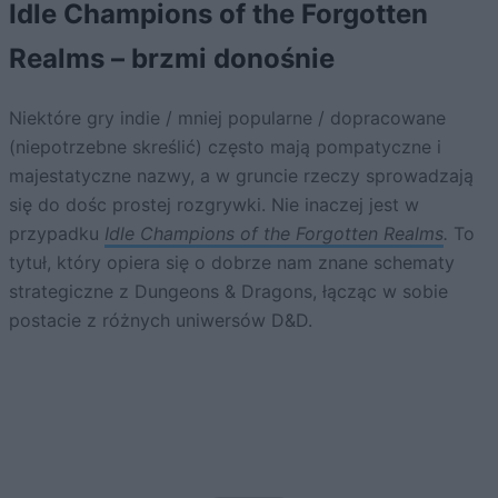
Idle Champions of the Forgotten
Realms – brzmi donośnie
Niektóre gry indie / mniej popularne / dopracowane
(niepotrzebne skreślić) często mają pompatyczne i
majestatyczne nazwy, a w gruncie rzeczy sprowadzają
się do dośc prostej rozgrywki. Nie inaczej jest w
przypadku
Idle Champions of the Forgotten Realms
.
To
tytuł, który opiera się o dobrze nam znane schematy
strategiczne z Dungeons & Dragons, łącząc w sobie
postacie z różnych uniwersów D&D.