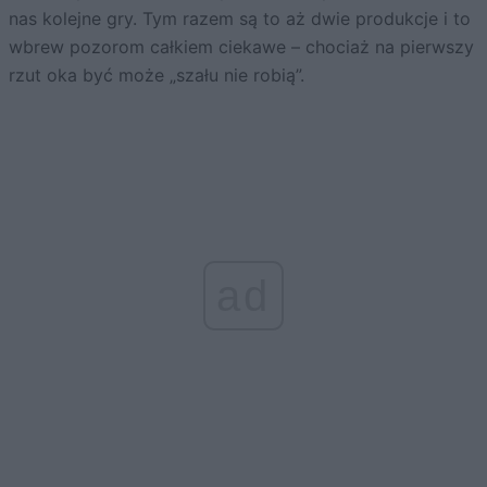
nas kolejne gry. Tym razem są to aż dwie produkcje i to
wbrew pozorom całkiem ciekawe – chociaż na pierwszy
rzut oka być może „szału nie robią”.
ad