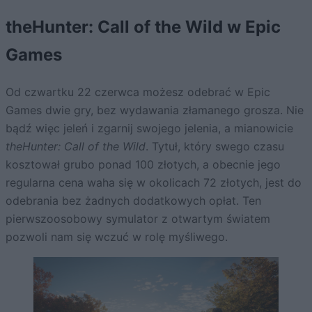
theHunter: Call of the Wild w Epic
Games
Od czwartku 22 czerwca możesz odebrać w Epic
Games dwie gry, bez wydawania złamanego grosza. Nie
bądź więc jeleń i zgarnij swojego jelenia, a mianowicie
theHunter: Call of the Wild
. Tytuł, który swego czasu
kosztował grubo ponad 100 złotych, a obecnie jego
regularna cena waha się w okolicach 72 złotych, jest do
odebrania bez żadnych dodatkowych opłat. Ten
pierwszoosobowy symulator z otwartym światem
pozwoli nam się wczuć w rolę myśliwego.