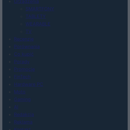
Urządzenia
SMARTFONY
TABLETY
WEARABLE
TV
Recenzje
Porównania
Co kupić
Porady
Promocje
FinTech
Hardware PC
Moto
Gaming
AI
Redakcja
Reklama
Kontakt