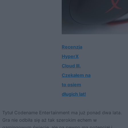
Recenzja
HyperX
Cloud III.
Czekałem na
to osiem
długich lat!
Tytuł Codename Entertainment ma już ponad dwa lata.
Gra nie odbiła się aż tak szerokim echem w
gamingowym świecie, ale na pewno ma potencjał i