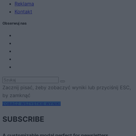
Reklama
Kontakt
Obserwuj nas
Zacznij pisać, żeby zobaczyć wyniki lub przyciśnij ESC,
by zamknąć
ZOBACZ WSZYSTKIE WYNIKI
SUBSCRIBE
A customizable modal perfect for newsletters