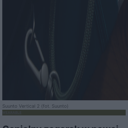
Suunto Vertical 2 (fot. Suunto)
WEARABLE