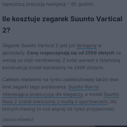
najwyższą precyzją nawigacji – 65 godzin.
Ile kosztuje zegarek Suunto Vartical
2?
Zegarek Suunto Vertical 2 jest już
dostępny
w
sprzedaży.
Ceny rozpoczynają się od 2599 złotych
za
wersję ze stali nierdzewnej. Z kolei wariant z tytanową
konstrukcją został wyceniony na 2999 złotych.
Całkiem niedawno na rynku zadebiutowały także dwa
inne zegarki tego producenta.
Suunto Run to
interesująca propozycja dla biegaczy
, a model
Suunto
Race 2 został stworzony z myślą o sportowcach
, dla
których trening to coś więcej niż tylko przyjemność.
ZOBACZ RÓWNIEŻ