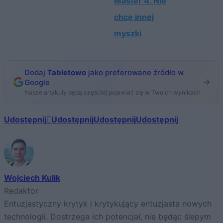
Master 4. Nie
chcę innej
myszki
Dodaj
Tabletowo
jako preferowane źródło w
Google
Nasze artykuły będą częściej pojawiać się w Twoich wynikach
Udostępnij
Udostępnij
Udostępnij
Udostępnij
Wojciech Kulik
Redaktor
Entuzjastyczny krytyk i krytykujący entuzjasta nowych
technologii. Dostrzega ich potencjał, nie będąc ślepym