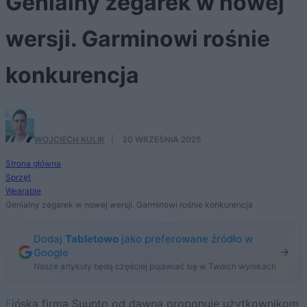
Genialny zegarek w nowej
wersji. Garminowi rośnie
konkurencja
WOJCIECH KULIK
·
30 WRZEŚNIA 2025
Strona główna
Sprzęt
Wearable
Genialny zegarek w nowej wersji. Garminowi rośnie konkurencja
Dodaj
Tabletowo
jako preferowane źródło w
Google
Nasze artykuły będą częściej pojawiać się w Twoich wynikach
Fińska firma Suunto od dawna proponuje użytkownikom