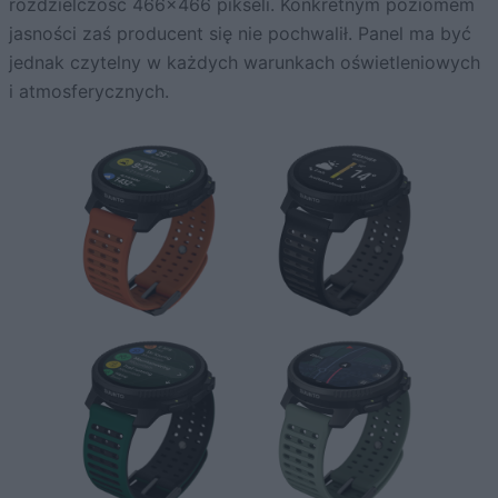
rozdzielczość 466×466 pikseli. Konkretnym poziomem
jasności zaś producent się nie pochwalił. Panel ma być
jednak czytelny w każdych warunkach oświetleniowych
i atmosferycznych.