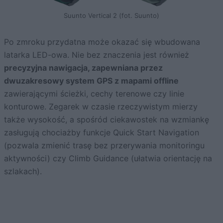
Suunto Vertical 2 (fot. Suunto)
Po zmroku przydatna może okazać się wbudowana
latarka LED-owa. Nie bez znaczenia jest również
precyzyjna nawigacja, zapewniana przez
dwuzakresowy system GPS z mapami offline
zawierającymi ścieżki, cechy terenowe czy linie
konturowe. Zegarek w czasie rzeczywistym mierzy
także wysokość, a spośród ciekawostek na wzmiankę
zasługują chociażby funkcje Quick Start Navigation
(pozwala zmienić trasę bez przerywania monitoringu
aktywności) czy Climb Guidance (ułatwia orientację na
szlakach).