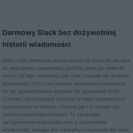
Darmowy Slack bez dożywotniej
historii wiadomości
Slack, czyli darmowa usługa oparta na chmurze, służąca
do współpracy zespołowej, podbiła świat już wiele lat
temu i od tego momentu cały czas znajduje się na topie.
Komunikator, który ma również wbudowane narzędzia
do np. podsumowania spotkań lub spisywania myśli
(Canvas), jest używany zarówno w wielu największych
korporacjach na świecie i Polsce, jak i w małych lub
średnich przedsiębiorstwach. To zamknięte
oprogramowanie korzysta m.in. z szyfrowania
wiadomości, dlatego jest naturalnym wyborem dla wielu