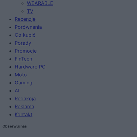
WEARABLE
TV
Recenzje
Porównania
Co kupić
Porady
Promocje
FinTech
Hardware PC
Moto
Gaming
AI
Redakcja
Reklama
Kontakt
Obserwuj nas