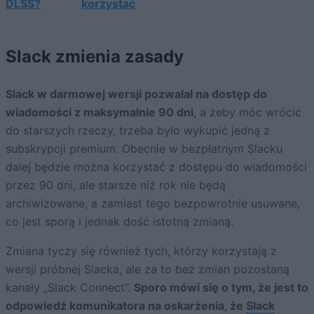
DLSS?
korzystać
Slack zmienia zasady
Slack w darmowej wersji pozwalał na dostęp do
wiadomości z maksymalnie 90 dni
, a żeby móc wrócić
do starszych rzeczy, trzeba było wykupić jedną z
subskrypcji premium. Obecnie w bezpłatnym Slacku
dalej będzie można korzystać z dostępu do wiadomości
przez 90 dni, ale starsze niż rok nie będą
archiwizowane, a zamiast tego bezpowrotnie usuwane,
co jest sporą i jednak dość istotną zmianą.
Zmiana tyczy się również tych, którzy korzystają z
wersji próbnej Slacka, ale za to bez zmian pozostaną
kanały „Slack Connect”.
Sporo mówi się o tym, że jest to
odpowiedź komunikatora na oskarżenia, że
Slack