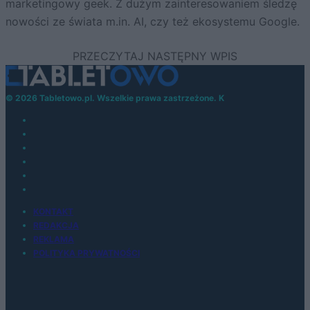
marketingowy geek. Z dużym zainteresowaniem śledzę
nowości ze świata m.in. AI, czy też ekosystemu Google.
© 2026 Tabletowo.pl. Wszelkie prawa zastrzeżone. K
KONTAKT
REDAKCJA
REKLAMA
POLITYKA PRYWATNOŚCI