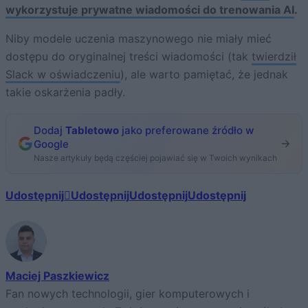
wykorzystuje prywatne wiadomości do trenowania AI
.
Niby modele uczenia maszynowego nie miały mieć
dostępu do oryginalnej treści wiadomości (tak
twierdził
Slack w oświadczeniu
), ale warto pamiętać, że jednak
takie oskarżenia padły.
Dodaj
Tabletowo
jako preferowane źródło w
Google
Nasze artykuły będą częściej pojawiać się w Twoich wynikach
Udostępnij
Udostępnij
Udostępnij
Udostępnij
Maciej Paszkiewicz
Fan nowych technologii, gier komputerowych i