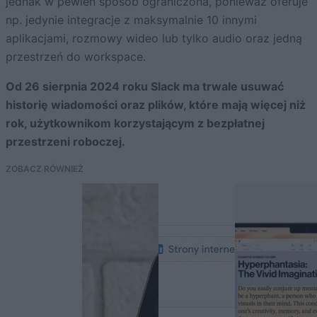
jednak w pewien sposób ograniczona, ponieważ oferuje
np. jedynie integracje z maksymalnie 10 innymi
aplikacjami, rozmowy wideo lub tylko audio oraz jedną
przestrzeń do workspace.
Od 26 sierpnia 2024 roku Slack ma trwale usuwać
historię wiadomości oraz plików, które mają więcej niż
rok, użytkownikom korzystającym z bezpłatnej
przestrzeni roboczej.
ZOBACZ RÓWNIEŻ