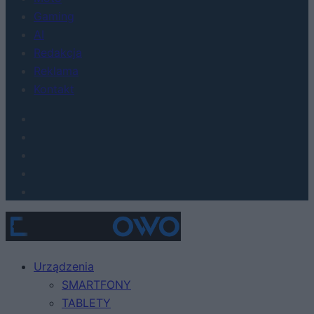
Gaming
AI
Redakcja
Reklama
Kontakt
Urządzenia
SMARTFONY
TABLETY