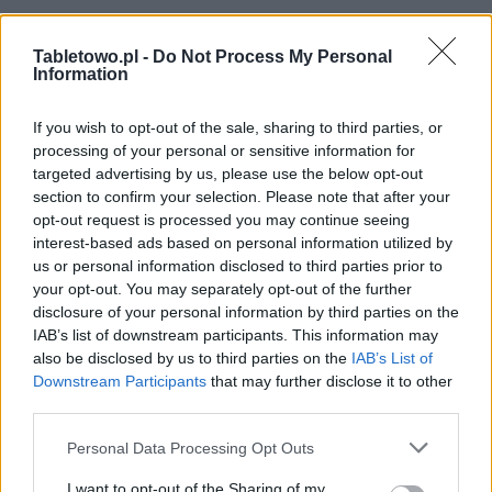
Tabletowo.pl -
Do Not Process My Personal
Information
If you wish to opt-out of the sale, sharing to third parties, or
processing of your personal or sensitive information for
targeted advertising by us, please use the below opt-out
section to confirm your selection. Please note that after your
opt-out request is processed you may continue seeing
interest-based ads based on personal information utilized by
us or personal information disclosed to third parties prior to
your opt-out. You may separately opt-out of the further
disclosure of your personal information by third parties on the
IAB’s list of downstream participants. This information may
also be disclosed by us to third parties on the
IAB’s List of
Downstream Participants
that may further disclose it to other
third parties.
Please note that this website/app uses one or more Google
Personal Data Processing Opt Outs
services and may gather and store information including but
not limited to your visit or usage behaviour. You may click to
I want to opt-out of the Sharing of my