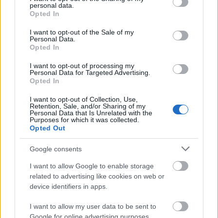
personal data.
grant or deny consent to Google and its third-party tags to
Opted In
use your data for below specified purposes in below Google
consent section.
I want to opt-out of the Sale of my
Personal Data.
Opted In
I want to opt-out of processing my
Personal Data for Targeted Advertising.
Opted In
I want to opt-out of Collection, Use,
Retention, Sale, and/or Sharing of my
Personal Data that Is Unrelated with the
Purposes for which it was collected.
Opted Out
Google consents
I want to allow Google to enable storage
related to advertising like cookies on web or
device identifiers in apps.
I want to allow my user data to be sent to
Google for online advertising purposes.