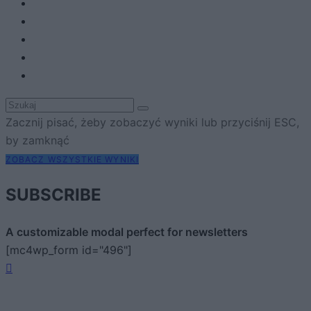
Zacznij pisać, żeby zobaczyć wyniki lub przyciśnij ESC,
by zamknąć
ZOBACZ WSZYSTKIE WYNIKI
SUBSCRIBE
A customizable modal perfect for newsletters
[mc4wp_form id="496"]