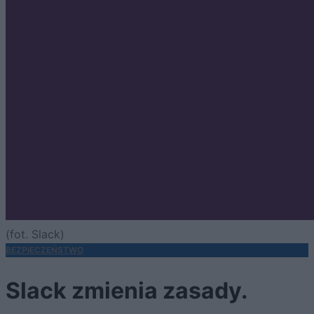
(fot. Slack)
BEZPIECZEŃSTWO
Slack zmienia zasady.