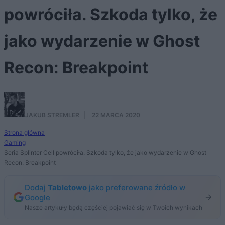
powróciła. Szkoda tylko, że
jako wydarzenie w Ghost
Recon: Breakpoint
JAKUB STREMLER
·
22 MARCA 2020
Strona główna
Gaming
Seria Splinter Cell powróciła. Szkoda tylko, że jako wydarzenie w Ghost
Recon: Breakpoint
Dodaj
Tabletowo
jako preferowane źródło w
Google
Nasze artykuły będą częściej pojawiać się w Twoich wynikach