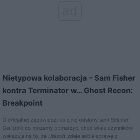
ad
Nietypowa kolaboracja – Sam Fisher
kontra Terminator w… Ghost Recon:
Breakpoint
O oficjalnej zapowiedzi kolejnej odsłony serii
Splinter
Cell
póki co możemy pomarzyć, choć wiele czynników
wskazuje na to, że
Ubisoft
zdaje sobie sprawę z