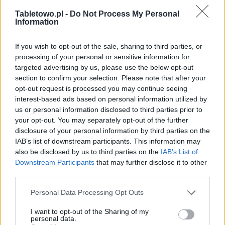
Tabletowo.pl -
Do Not Process My Personal
Information
If you wish to opt-out of the sale, sharing to third parties, or
processing of your personal or sensitive information for
targeted advertising by us, please use the below opt-out
section to confirm your selection. Please note that after your
opt-out request is processed you may continue seeing
interest-based ads based on personal information utilized by
us or personal information disclosed to third parties prior to
your opt-out. You may separately opt-out of the further
disclosure of your personal information by third parties on the
IAB’s list of downstream participants. This information may
also be disclosed by us to third parties on the
IAB’s List of
Downstream Participants
that may further disclose it to other
third parties.
Please note that this website/app uses one or more Google
Personal Data Processing Opt Outs
services and may gather and store information including but
not limited to your visit or usage behaviour. You may click to
I want to opt-out of the Sharing of my
personal data.
grant or deny consent to Google and its third-party tags to