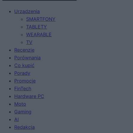
Urządzenia
SMARTFONY
TABLETY
WEARABLE
TV
Recenzje
Porównania
Co kupić
Porady
Promocje
FinTech
Hardware PC
Moto
Gaming
AI
Redakcja