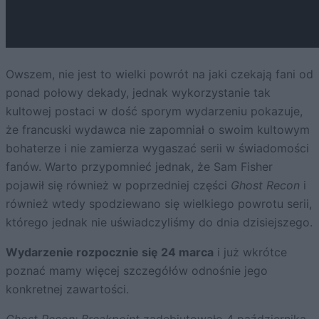
Owszem, nie jest to wielki powrót na jaki czekają fani od
ponad połowy dekady, jednak wykorzystanie tak
kultowej postaci w dość sporym wydarzeniu pokazuje,
że francuski wydawca nie zapomniał o swoim kultowym
bohaterze i nie zamierza wygaszać serii w świadomości
fanów. Warto przypomnieć jednak, że Sam Fisher
pojawił się również w poprzedniej części
Ghost Recon
i
również wtedy spodziewano się wielkiego powrotu serii,
którego jednak nie uświadczyliśmy do dnia dzisiejszego.
Wydarzenie rozpocznie się 24 marca
i już wkrótce
poznać mamy więcej szczegółów odnośnie jego
konkretnej zawartości.
Ghost Recon: Breakpoint
zadebiutowało 4 października