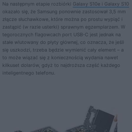
Na następnym etapie rozbiórki
Galaxy S10e i Galaxy S10
okazało się, że Samsung ponownie zastosował 3,5 mm
złącze słuchawkowe, które można po prostu wypiąć i
zastąpić (w razie usterki) sprawnym egzemplarzem. W
tegorocznych flagowcach port USB-C jest jednak na
stałe wlutowany do płyty głównej, co oznacza, że jeśli
się uszkodzi, trzeba będzie wymienić cały element – a
to może wiązać się z koniecznością wydania nawet
kilkuset dolarów, gdyż to najdroższa część każdego
inteligentnego telefonu.