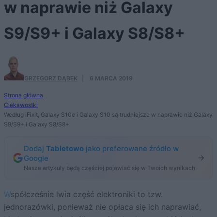
w naprawie niż Galaxy
S9/S9+ i Galaxy S8/S8+
GRZEGORZ DĄBEK
·
6 MARCA 2019
Strona główna
Ciekawostki
Według iFixit, Galaxy S10e i Galaxy S10 są trudniejsze w naprawie niż Galaxy
S9/S9+ i Galaxy S8/S8+
Dodaj
Tabletowo
jako preferowane źródło w
Google
Nasze artykuły będą częściej pojawiać się w Twoich wynikach
Współcześnie lwia część elektroniki to tzw.
jednorazówki, ponieważ nie opłaca się ich naprawiać,