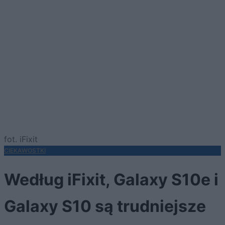
fot. iFixit
CIEKAWOSTKI
Według iFixit, Galaxy S10e i
Galaxy S10 są trudniejsze