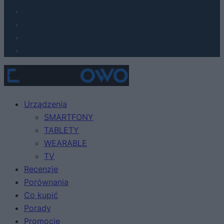
Urządzenia
SMARTFONY
TABLETY
WEARABLE
TV
Recenzje
Porównania
Co kupić
Porady
Promocje