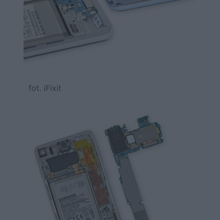
fot. iFixit