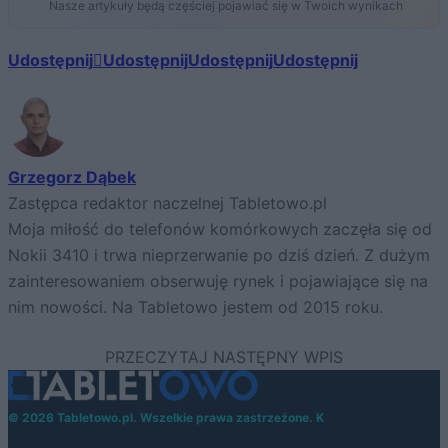
Nasze artykuły będą częściej pojawiać się w Twoich wynikach
Udostępnij
Udostępnij
Udostępnij
Udostępnij
Grzegorz Dąbek
Zastępca redaktor naczelnej Tabletowo.pl
Moja miłość do telefonów komórkowych zaczęła się od
Nokii 3410 i trwa nieprzerwanie po dziś dzień. Z dużym
zainteresowaniem obserwuję rynek i pojawiające się na
nim nowości. Na Tabletowo jestem od 2015 roku.
© 2026 Tabletowo.pl. Wszelkie prawa zastrzeżone. K