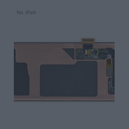
fot. iFixit