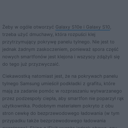
Żeby w ogóle otworzyć
Galaxy S10e i Galaxy S10
,
trzeba użyć dmuchawy, która rozpuści klej
przytrzymujący pokrywę panelu tylnego. Nie jest to
jednak żadnym zaskoczeniem, ponieważ spora część
nowych smartfonów jest klejona i wszyscy zdążyli się
do tego już przyzwyczaić.
Ciekawostką natomiast jest, że na pokrywach panelu
tylnego Samsung umieścił podkładki z grafitu, które
mają za zadanie pomóc w rozpraszaniu wytwarzanego
przez podzespoły ciepła, aby smartfon nie poparzył rąk
użytkownika. Podobnym materiałem pokryto z obu
stron cewkę do bezprzewodowego ładowania (w tym
przypadku także bezprzewodowego ładowania