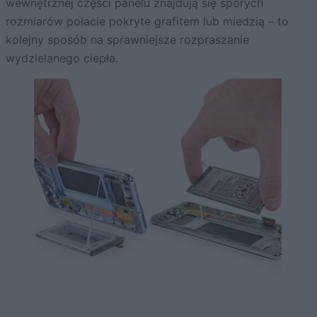
wewnętrznej części panelu znajdują się sporych
rozmiarów połacie pokryte grafitem lub miedzią – to
kolejny sposób na sprawniejsze rozpraszanie
wydzielanego ciepła.