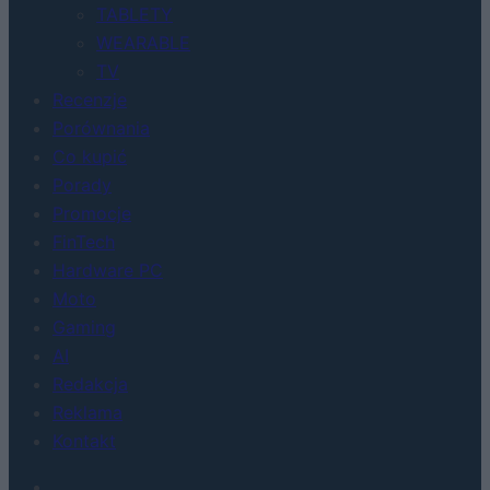
TABLETY
WEARABLE
TV
Recenzje
Porównania
Co kupić
Porady
Promocje
FinTech
Hardware PC
Moto
Gaming
AI
Redakcja
Reklama
Kontakt