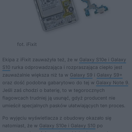
fot. iFixit
Ekipa z iFixit zauważyła też, że w
Galaxy S10e i Galaxy
S10
rurka odprowadzająca i rozpraszająca ciepło jest
zauważalnie większa niż ta w
Galaxy S9
i
Galaxy S9+
oraz dość podobna gabarytowo do tej w
Galaxy Note 9
.
Jeśli zaś chodzi o baterię, to w tegorocznych
flagowcach trudniej ją usunąć, gdyż producent nie
umieścił specjalnych pasków ułatwiających ten proces.
Po wyjęciu wyświetlacza z obudowy okazało się
natomiast, że w
Galaxy S10e i Galaxy S10
po