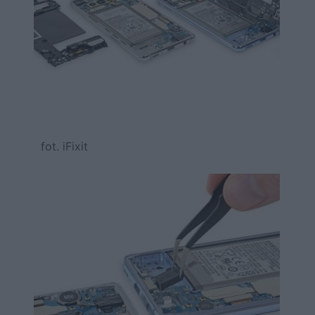
fot. iFixit