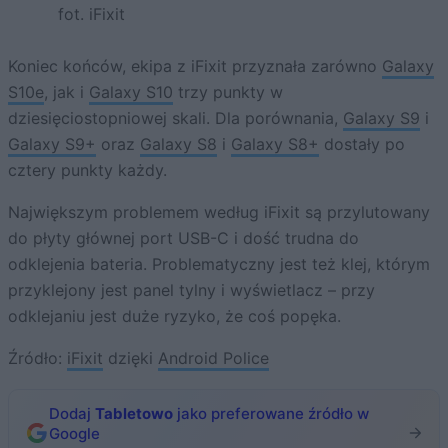
fot. iFixit
Koniec końców, ekipa z iFixit przyznała zarówno
Galaxy
S10e
, jak i
Galaxy S10
trzy punkty w
dziesięciostopniowej skali. Dla porównania,
Galaxy S9
i
Galaxy S9+
oraz
Galaxy S8
i
Galaxy S8+
dostały po
cztery punkty każdy.
Największym problemem według iFixit są przylutowany
do płyty głównej port USB-C i dość trudna do
odklejenia bateria. Problematyczny jest też klej, którym
przyklejony jest panel tylny i wyświetlacz – przy
odklejaniu jest duże ryzyko, że coś popęka.
Źródło:
iFixit
dzięki
Android Police
Dodaj
Tabletowo
jako preferowane źródło w
Google