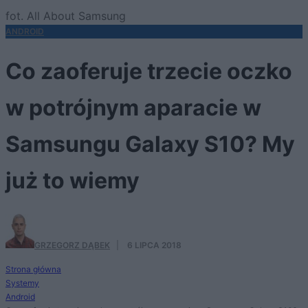
fot. All About Samsung
ANDROID
Co zaoferuje trzecie oczko
w potrójnym aparacie w
Samsungu Galaxy S10? My
już to wiemy
GRZEGORZ DĄBEK
·
6 LIPCA 2018
Strona główna
Systemy
Android