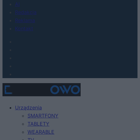
AI
Redakcja
Reklama
Kontakt
Urządzenia
SMARTFONY
TABLETY
WEARABLE