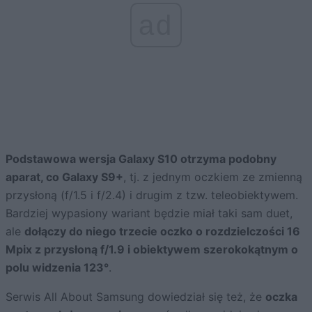
ad
Podstawowa wersja Galaxy S10 otrzyma podobny
aparat, co Galaxy S9+
, tj. z jednym oczkiem ze zmienną
przysłoną (f/1.5 i f/2.4) i drugim z tzw. teleobiektywem.
Bardziej wypasiony wariant będzie miał taki sam duet,
ale
dołączy do niego trzecie oczko o rozdzielczości 16
Mpix z przysłoną f/1.9 i obiektywem szerokokątnym o
polu widzenia 123°
.
Serwis All About Samsung dowiedział się też, że
oczka