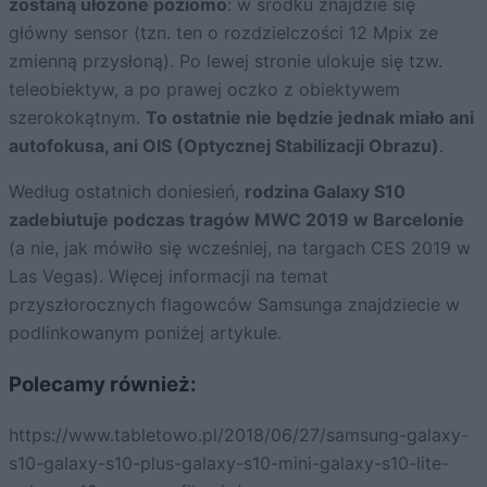
zostaną ułożone poziomo
: w środku znajdzie się
główny sensor (tzn. ten o rozdzielczości 12 Mpix ze
zmienną przysłoną). Po lewej stronie ulokuje się tzw.
teleobiektyw, a po prawej oczko z obiektywem
szerokokątnym.
To ostatnie nie będzie jednak miało ani
autofokusa, ani OIS (Optycznej Stabilizacji Obrazu)
.
Według ostatnich doniesień,
rodzina Galaxy S10
zadebiutuje podczas tragów MWC 2019 w Barcelonie
(a nie, jak mówiło się wcześniej, na targach CES 2019 w
Las Vegas). Więcej informacji na temat
przyszłorocznych flagowców Samsunga znajdziecie w
podlinkowanym poniżej artykule.
Polecamy również:
https://www.tabletowo.pl/2018/06/27/samsung-galaxy-
s10-galaxy-s10-plus-galaxy-s10-mini-galaxy-s10-lite-