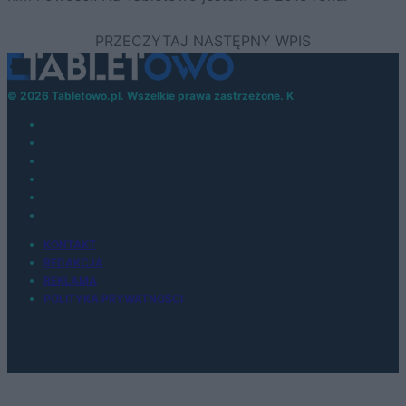
© 2026 Tabletowo.pl. Wszelkie prawa zastrzeżone. K
KONTAKT
REDAKCJA
REKLAMA
POLITYKA PRYWATNOŚCI