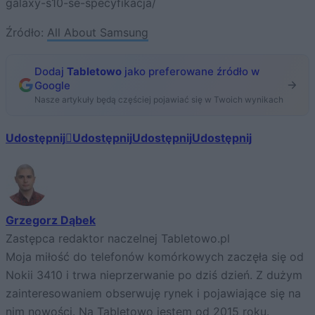
galaxy-s10-se-specyfikacja/
Źródło:
All About Samsung
Dodaj
Tabletowo
jako preferowane źródło w
Google
Nasze artykuły będą częściej pojawiać się w Twoich wynikach
Udostępnij
Udostępnij
Udostępnij
Udostępnij
Grzegorz Dąbek
Zastępca redaktor naczelnej Tabletowo.pl
Moja miłość do telefonów komórkowych zaczęła się od
Nokii 3410 i trwa nieprzerwanie po dziś dzień. Z dużym
zainteresowaniem obserwuję rynek i pojawiające się na
nim nowości. Na Tabletowo jestem od 2015 roku.