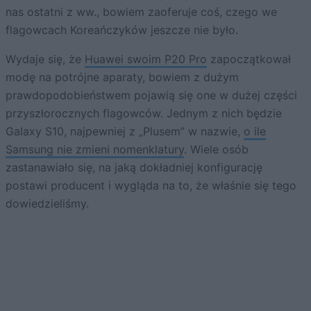
nas ostatni z ww., bowiem zaoferuje coś, czego we
flagowcach Koreańczyków jeszcze nie było.
Wydaje się, że
Huawei swoim P20 Pro
zapoczątkował
modę na potrójne aparaty, bowiem z dużym
prawdopodobieństwem pojawią się one w dużej części
przyszłorocznych flagowców. Jednym z nich będzie
Galaxy S10, najpewniej z „Plusem” w nazwie,
o ile
Samsung nie zmieni nomenklatury
. Wiele osób
zastanawiało się, na jaką dokładniej konfigurację
postawi producent i wygląda na to, że właśnie się tego
dowiedzieliśmy.