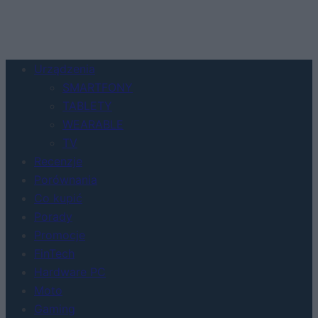
Urządzenia
SMARTFONY
TABLETY
WEARABLE
TV
Recenzje
Porównania
Co kupić
Porady
Promocje
FinTech
Hardware PC
Moto
Gaming