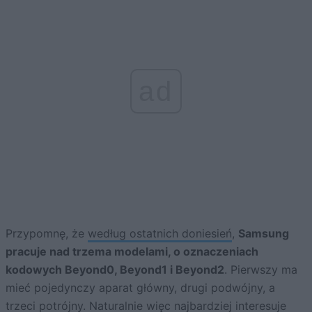
ad
Przypomnę, że
według ostatnich doniesień
,
Samsung
pracuje nad trzema modelami, o oznaczeniach
kodowych Beyond0, Beyond1 i Beyond2
. Pierwszy ma
mieć pojedynczy aparat główny, drugi podwójny, a
trzeci potrójny. Naturalnie więc najbardziej interesuje