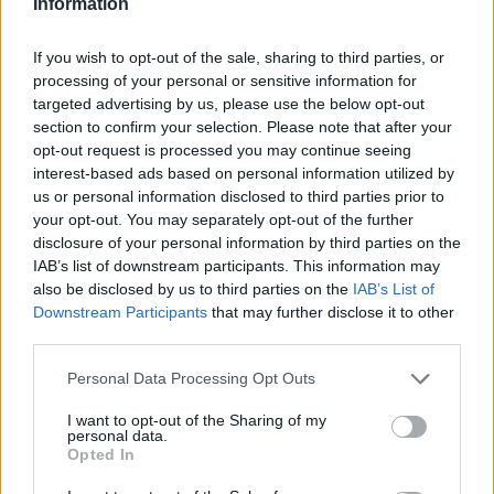
Information
If you wish to opt-out of the sale, sharing to third parties, or
processing of your personal or sensitive information for
targeted advertising by us, please use the below opt-out
section to confirm your selection. Please note that after your
opt-out request is processed you may continue seeing
interest-based ads based on personal information utilized by
us or personal information disclosed to third parties prior to
your opt-out. You may separately opt-out of the further
disclosure of your personal information by third parties on the
IAB’s list of downstream participants. This information may
also be disclosed by us to third parties on the
IAB’s List of
Downstream Participants
that may further disclose it to other
third parties.
Please note that this website/app uses one or more Google
Personal Data Processing Opt Outs
services and may gather and store information including but
not limited to your visit or usage behaviour. You may click to
I want to opt-out of the Sharing of my
personal data.
grant or deny consent to Google and its third-party tags to
Opted In
use your data for below specified purposes in below Google
consent section.