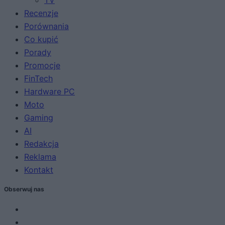
TV
Recenzje
Porównania
Co kupić
Porady
Promocje
FinTech
Hardware PC
Moto
Gaming
AI
Redakcja
Reklama
Kontakt
Obserwuj nas