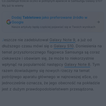
Co zaoferuje trzecie oczko w potrójnym aparacie w Samsungu Galaxy S10?
My już to wiemy
Dodaj
Tabletowo
jako preferowane źródło w
Google
Nasze artykuły będą częściej pojawiać się w Twoich wynikach
Jeszcze nie zadebiutował
Galaxy Note 9
, a już od
dłuższego czasu mówi się o
Galaxy S10
. Doniesienia na
temat przyszłorocznego flagowca Samsunga są coraz
ciekawsze i obawiam się, że może to niekorzystnie
wpłynąć na popularność następcy
Galaxy Note 8
. Tym
razem dowiadujemy się nowych rzeczy na temat
potrójnego aparatu głównego w najnowszej eSce, co
jednocześnie oznacza, że jego obecność na pokładzie
jest z dużym prawdopodobieństwem przesądzona.