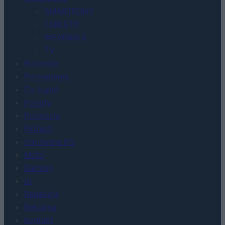
SMARTFONY
TABLETY
WEARABLE
TV
Recenzje
Porównania
Co kupić
Porady
Promocje
FinTech
Hardware PC
Moto
Gaming
AI
Redakcja
Reklama
Kontakt