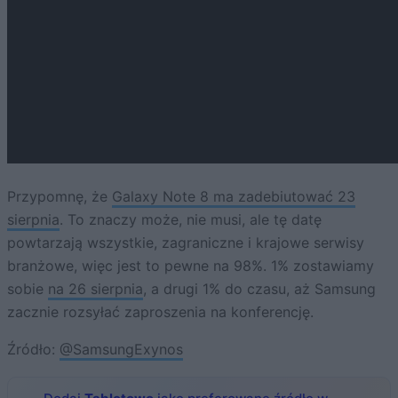
Przypomnę, że
Galaxy Note 8 ma zadebiutować 23
sierpnia
. To znaczy może, nie musi, ale tę datę
powtarzają wszystkie, zagraniczne i krajowe serwisy
branżowe, więc jest to pewne na 98%. 1% zostawiamy
sobie
na 26 sierpnia
, a drugi 1% do czasu, aż Samsung
zacznie rozsyłać zaproszenia na konferencję.
Źródło:
@SamsungExynos