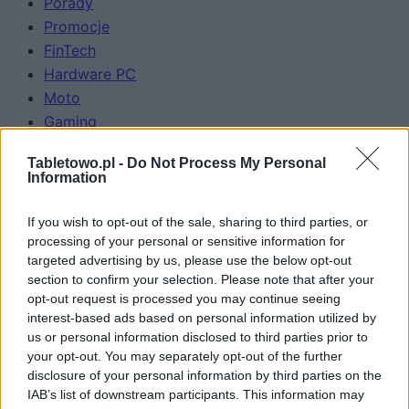
Porady
Promocje
FinTech
Hardware PC
Moto
Gaming
AI
Tabletowo.pl -
Do Not Process My Personal
Redakcja
Information
Reklama
Kontakt
If you wish to opt-out of the sale, sharing to third parties, or
processing of your personal or sensitive information for
Obserwuj nas
targeted advertising by us, please use the below opt-out
section to confirm your selection. Please note that after your
opt-out request is processed you may continue seeing
interest-based ads based on personal information utilized by
us or personal information disclosed to third parties prior to
your opt-out. You may separately opt-out of the further
disclosure of your personal information by third parties on the
IAB’s list of downstream participants. This information may