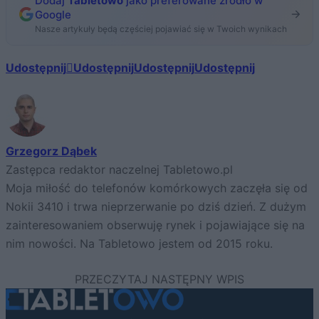
Dodaj
Tabletowo
jako preferowane źródło w
Google
Nasze artykuły będą częściej pojawiać się w Twoich wynikach
Udostępnij
Udostępnij
Udostępnij
Udostępnij
Grzegorz Dąbek
Zastępca redaktor naczelnej Tabletowo.pl
Moja miłość do telefonów komórkowych zaczęła się od
Nokii 3410 i trwa nieprzerwanie po dziś dzień. Z dużym
zainteresowaniem obserwuję rynek i pojawiające się na
nim nowości. Na Tabletowo jestem od 2015 roku.