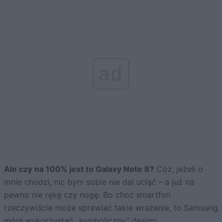
ad
Ale czy na 100% jest to Galaxy Note 8?
Cóż, jeżeli o
mnie chodzi, nic bym sobie nie dał uciąć – a już na
pewno nie rękę czy nogę. Bo choć smartfon
rzeczywiście może sprawiać takie wrażenie, to Samsung
mógł wykorzystać „symboliczny” design,