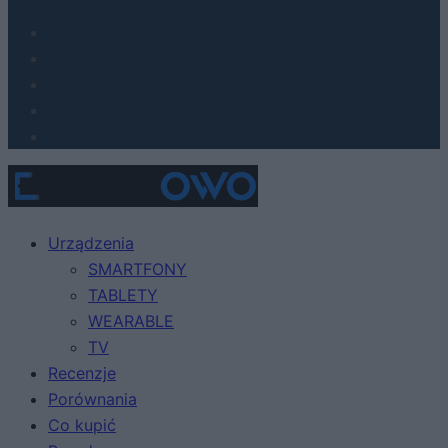
Urządzenia
SMARTFONY
TABLETY
WEARABLE
TV
Recenzje
Porównania
Co kupić